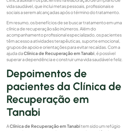
vida saudável, que inclui metas pessoais, profissionais e
sociais a serem alcançadas após o término do tratamento.
Em resumo, os benefícios de se buscar tratamento em uma
clínica de recuperação são inúmeros. Além do
acompanhamento profissional especializado, os pacientes
têm acesso a atividades terapêuticas, suporte emocional,
grupos de apoio e orientações para evitar recaídas. Com a
ajuda da
Clínica de Recuperação em Tanabi
, é possível
superar a dependência e construir uma vida saudável e feliz.
Depoimentos de
pacientes da Clínica de
Recuperação em
Tanabi
A
Clínica de Recuperação em Tanabi
tem sido um refúgio