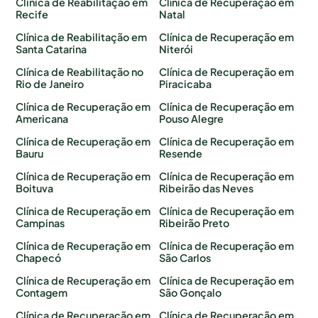
Clinica de Reabilitação em
Clínica de Recuperação em
Recife
Natal
Clínica de Reabilitação em
Clínica de Recuperação em
Santa Catarina
Niterói
Clínica de Reabilitação no
Clínica de Recuperação em
Rio de Janeiro
Piracicaba
Clínica de Recuperação em
Clínica de Recuperação em
Americana
Pouso Alegre
Clínica de Recuperação em
Clínica de Recuperação em
Bauru
Resende
Clínica de Recuperação em
Clínica de Recuperação em
Boituva
Ribeirão das Neves
Clínica de Recuperação em
Clínica de Recuperação em
Campinas
Ribeirão Preto
Clínica de Recuperação em
Clínica de Recuperação em
Chapecó
São Carlos
Clínica de Recuperação em
Clínica de Recuperação em
Contagem
São Gonçalo
Clínica de Recuperação em
Clínica de Recuperação em