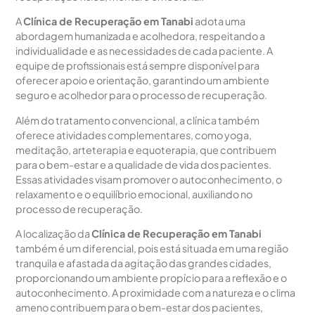
A
Clínica de Recuperação em Tanabi
adota uma
abordagem humanizada e acolhedora, respeitando a
individualidade e as necessidades de cada paciente. A
equipe de profissionais está sempre disponível para
oferecer apoio e orientação, garantindo um ambiente
seguro e acolhedor para o processo de recuperação.
Além do tratamento convencional, a clínica também
oferece atividades complementares, como yoga,
meditação, arteterapia e equoterapia, que contribuem
para o bem-estar e a qualidade de vida dos pacientes.
Essas atividades visam promover o autoconhecimento, o
relaxamento e o equilíbrio emocional, auxiliando no
processo de recuperação.
A localização da
Clínica de Recuperação em Tanabi
também é um diferencial, pois está situada em uma região
tranquila e afastada da agitação das grandes cidades,
proporcionando um ambiente propício para a reflexão e o
autoconhecimento. A proximidade com a natureza e o clima
ameno contribuem para o bem-estar dos pacientes,