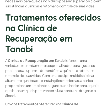
necessário para que os indivíduos possam superar o vício em
substâncias químicas e retomar o controle de suas vidas.
Tratamentos oferecidos
na Clínica de
Recuperação em
Tanabi
A
Clínica de Recuperação em Tanabi
oferece uma
variedade de tratamentos especializados para ajudar os
pacientes a superar a dependência química e retomar o
controle de suas vidas. Com uma equipe multidisciplinar
altamente qualificada e instalações modernas, a clínica
proporciona um ambiente seguro e acolhedor para aqueles
que buscam ajuda para vencer a luta contra as drogas e o
álcool.
Um dos tratamentos oferecidos na
Clínica de