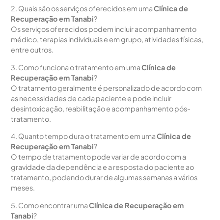
2. Quais são os serviços oferecidos em uma
Clínica de
Recuperação em Tanabi
?
Os serviços oferecidos podem incluir acompanhamento
médico, terapias individuais e em grupo, atividades físicas,
entre outros.
3. Como funciona o tratamento em uma
Clínica de
Recuperação em Tanabi
?
O tratamento geralmente é personalizado de acordo com
as necessidades de cada paciente e pode incluir
desintoxicação, reabilitação e acompanhamento pós-
tratamento.
4. Quanto tempo dura o tratamento em uma
Clínica de
Recuperação em Tanabi
?
O tempo de tratamento pode variar de acordo com a
gravidade da dependência e a resposta do paciente ao
tratamento, podendo durar de algumas semanas a vários
meses.
5. Como encontrar uma
Clínica de Recuperação em
Tanabi
?