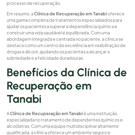
processo de recuperação.
Em resumo, a
Clínica de Recuperação em Tanabi
oferece
uma gama completa de tratamentos especializados para
ajudar os pacientes a superar a dependência química e
construir uma vida saudável e equilibrada. Com uma
abordagem integrada e centrada no paciente, a clínica se
destaca como um centro de excelência em reabilitação de
drogas e álcool, ajudando os pacientes a alcançar a
sobriedade e a felicidade duradouras.
Benefícios da Clínica de
Recuperação em
Tanabi
A
Clínica de Recuperação em Tanabi
é uma instituição
especializada no tratamento de dependentes químicos e
alcoólatras. Com uma equipe multidisciplinar altamente
qualificada, a clínica oferece um ambiente seguro e