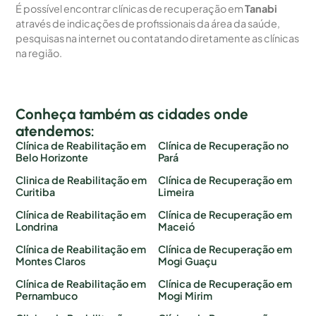
É possível encontrar clínicas de recuperação em
Tanabi
através de indicações de profissionais da área da saúde,
pesquisas na internet ou contatando diretamente as clínicas
na região.
Conheça também as cidades onde
atendemos:
Clínica de Reabilitação em
Clínica de Recuperação no
Belo Horizonte
Pará
Clinica de Reabilitação em
Clínica de Recuperação em
Curitiba
Limeira
Clínica de Reabilitação em
Clínica de Recuperação em
Londrina
Maceió
Clínica de Reabilitação em
Clínica de Recuperação em
Montes Claros
Mogi Guaçu
Clínica de Reabilitação em
Clínica de Recuperação em
Pernambuco
Mogi Mirim