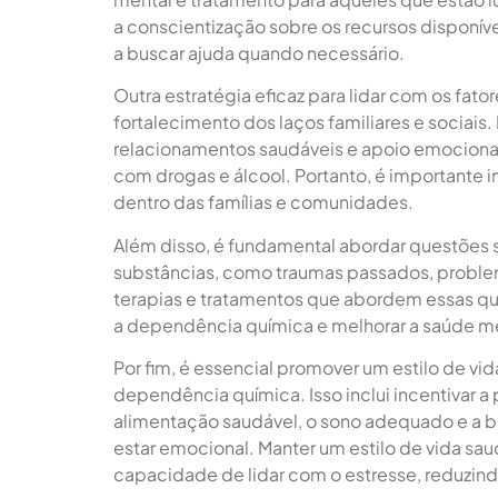
a conscientização sobre os recursos disponív
a buscar ajuda quando necessário.
Outra estratégia eficaz para lidar com os fat
fortalecimento dos laços familiares e sociai
relacionamentos saudáveis e apoio emociona
com drogas e álcool. Portanto, é importante 
dentro das famílias e comunidades.
Além disso, é fundamental abordar questões 
substâncias, como traumas passados, problem
terapias e tratamentos que abordem essas que
a dependência química e melhorar a saúde m
Por fim, é essencial promover um estilo de vi
dependência química. Isso inclui incentivar a 
alimentação saudável, o sono adequado e a 
estar emocional. Manter um estilo de vida saud
capacidade de lidar com o estresse, reduzind