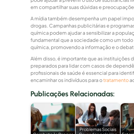
em compartilhar suas dúvidas e preocupaçõe
A mídia também desempenha um papel importa
drogas. Campanhas publicitárias e programa
química podem ajudar a sensibilizar a popula
fundamental que a sociedade como um todo e
química, promovendo a informação e o debate
Além disso, é importante que as instituições 
preparados para lidar com casos de dependê
profissionais de saúde é essencial para ident
encaminhar os indivíduos para o
tratamento
a
Publicações Relacionadas:
Problemas Sociais