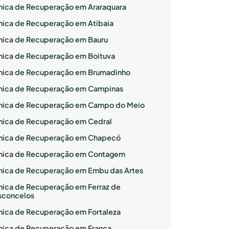
ínica de Recuperação em Araraquara
ínica de Recuperação em Atibaia
ínica de Recuperação em Bauru
ínica de Recuperação em Boituva
ínica de Recuperação em Brumadinho
ínica de Recuperação em Campinas
ínica de Recuperação em Campo do Meio
ínica de Recuperação em Cedral
ínica de Recuperação em Chapecó
ínica de Recuperação em Contagem
ínica de Recuperação em Embu das Artes
ínica de Recuperação em Ferraz de
sconcelos
ínica de Recuperação em Fortaleza
ínica de Recuperação em Franca