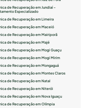
ínica de Recuperação em Jundiaí –
atamento Especializado
ínica de Recuperação em Limeira
ínica de Recuperação em Maceió
ínica de Recuperação em Mairiporã
ínica de Recuperação em Majé
ínica de Recuperação em Mogi Guaçu
ínica de Recuperação em Mogi Mirim
ínica de Recuperação em Mongaguá
ínica de Recuperação em Montes Claros
ínica de Recuperação em Natal
ínica de Recuperação em Niterói
ínica de Recuperação em Nova Iguaçu
ínica de Recuperação em Olímpia