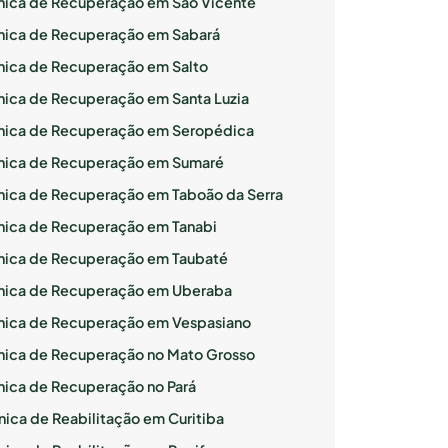
ínica de Recuperação em São Vicente
ínica de Recuperação em Sabará
ínica de Recuperação em Salto
ínica de Recuperação em Santa Luzia
ínica de Recuperação em Seropédica
ínica de Recuperação em Sumaré
ínica de Recuperação em Taboão da Serra
ínica de Recuperação em Tanabi
ínica de Recuperação em Taubaté
ínica de Recuperação em Uberaba
ínica de Recuperação em Vespasiano
ínica de Recuperação no Mato Grosso
ínica de Recuperação no Pará
nica de Reabilitação em Curitiba