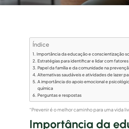
Índice
Importância da educação e conscientização so
Estratégias para identificar e lidar com fator
Papel da família e da comunidade na prevenç
Alternativas saudáveis e atividades de lazer p
A importância do apoio emocional e psicológ
química
Perguntas e respostas
“Prevenir é o melhor caminho para uma vida l
Importância da ed