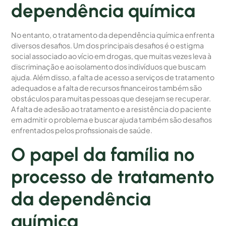
dependência química
No entanto, o tratamento da dependência química enfrenta
diversos desafios. Um dos principais desafios é o estigma
social associado ao vício em drogas, que muitas vezes leva à
discriminação e ao isolamento dos indivíduos que buscam
ajuda. Além disso, a falta de acesso a serviços de tratamento
adequados e a falta de recursos financeiros também são
obstáculos para muitas pessoas que desejam se recuperar.
A falta de adesão ao tratamento e a resistência do paciente
em admitir o problema e buscar ajuda também são desafios
enfrentados pelos profissionais de saúde.
O papel da família no
processo de tratamento
da dependência
química