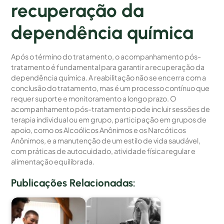
recuperação da
dependência química
Após o término do tratamento, o acompanhamento pós-
tratamento é fundamental para garantir a recuperação da
dependência química. A reabilitação não se encerra com a
conclusão do tratamento, mas é um processo contínuo que
requer suporte e monitoramento a longo prazo. O
acompanhamento pós-tratamento pode incluir sessões de
terapia individual ou em grupo, participação em grupos de
apoio, como os Alcoólicos Anônimos e os Narcóticos
Anônimos, e a manutenção de um estilo de vida saudável,
com práticas de autocuidado, atividade física regular e
alimentação equilibrada.
Publicações Relacionadas: