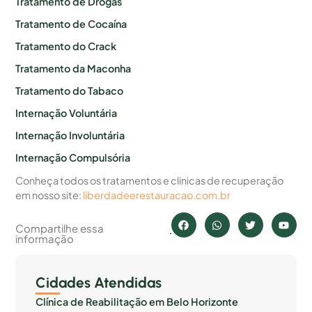
Tratamento de Drogas
Tratamento de Cocaína
Tratamento do Crack
Tratamento da Maconha
Tratamento do Tabaco
Internação Voluntária
Internação Involuntária
Internação Compulsória
Conheça todos os tratamentos e clinicas de recuperação
em nosso site:
liberdadeerestauracao.com.br
Compartilhe essa
informação
Cidades Atendidas
Clínica de Reabilitação em Belo Horizonte