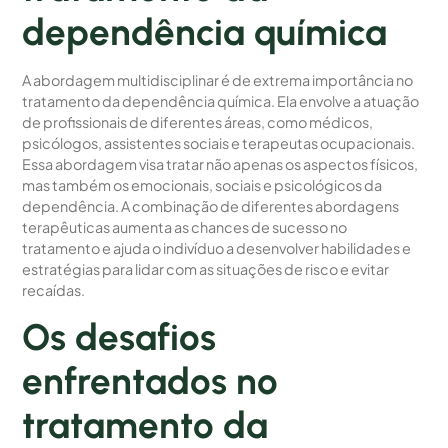
dependência química
A abordagem multidisciplinar é de extrema importância no
tratamento da dependência química. Ela envolve a atuação
de profissionais de diferentes áreas, como médicos,
psicólogos, assistentes sociais e terapeutas ocupacionais.
Essa abordagem visa tratar não apenas os aspectos físicos,
mas também os emocionais, sociais e psicológicos da
dependência. A combinação de diferentes abordagens
terapêuticas aumenta as chances de sucesso no
tratamento e ajuda o indivíduo a desenvolver habilidades e
estratégias para lidar com as situações de risco e evitar
recaídas.
Os desafios
enfrentados no
tratamento da