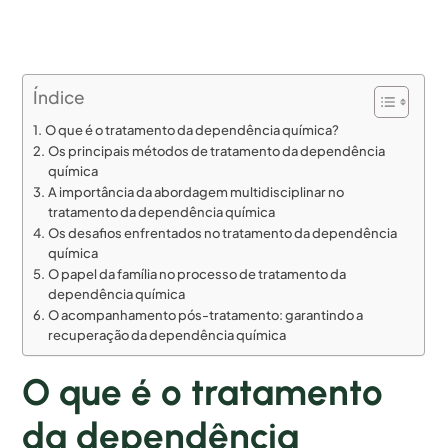
Índice
O que é o tratamento da dependência química?
Os principais métodos de tratamento da dependência
química
A importância da abordagem multidisciplinar no
tratamento da dependência química
Os desafios enfrentados no tratamento da dependência
química
O papel da família no processo de tratamento da
dependência química
O acompanhamento pós-tratamento: garantindo a
recuperação da dependência química
O que é o tratamento
da dependência