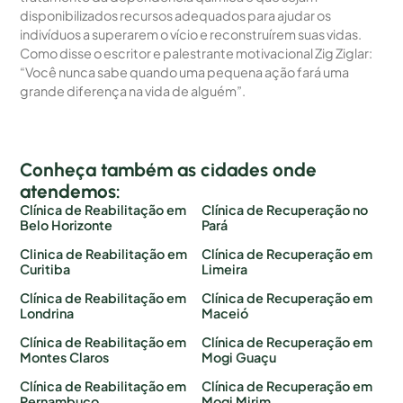
disponibilizados recursos adequados para ajudar os
indivíduos a superarem o vício e reconstruírem suas vidas.
Como disse o escritor e palestrante motivacional Zig Ziglar:
“Você nunca sabe quando uma pequena ação fará uma
grande diferença na vida de alguém”.
Conheça também as cidades onde
atendemos:
Clínica de Reabilitação em
Clínica de Recuperação no
Belo Horizonte
Pará
Clinica de Reabilitação em
Clínica de Recuperação em
Curitiba
Limeira
Clínica de Reabilitação em
Clínica de Recuperação em
Londrina
Maceió
Clínica de Reabilitação em
Clínica de Recuperação em
Montes Claros
Mogi Guaçu
Clínica de Reabilitação em
Clínica de Recuperação em
Pernambuco
Mogi Mirim