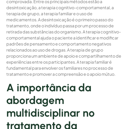
comprovada. Entre os principais métodos estão a
desintoxicação, a terapia cognitivo-comportamental, a
terapia de grupo, a terapia familiar e o uso de
medicamentos. A desintoxicação é o primeiro passo do
tratamento, onde o indivíduo passa por um processo de
retirada das substâncias do organismo. A terapia cognitivo-
comportamental ajuda o paciente a identificar e modificar
padrões de pensamento e comportamento negativos
relacionados ao uso de drogas. A terapia de grupo
proporciona um ambiente de apoio e compartilhamento de
experiências entre os participantes. A terapia familiar é
fundamental para envolver os familiares no processo de
tratamento e promover a compreensão e o apoio mútuo.
A importância da
abordagem
multidisciplinar no
tratamento da