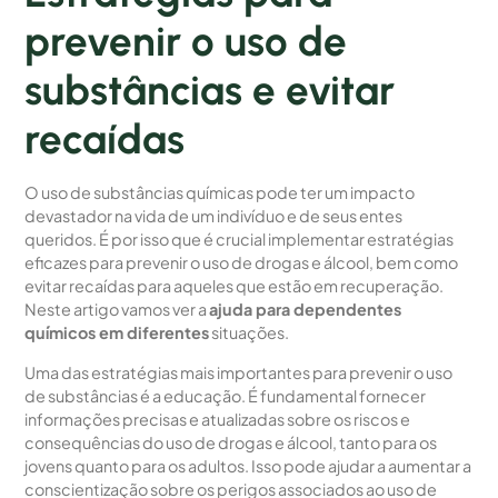
prevenir o uso de
substâncias e evitar
recaídas
O uso de substâncias químicas pode ter um impacto
devastador na vida de um indivíduo e de seus entes
queridos. É por isso que é crucial implementar estratégias
eficazes para prevenir o uso de drogas e álcool, bem como
evitar recaídas para aqueles que estão em recuperação.
Neste artigo vamos ver a
ajuda para dependentes
químicos em diferentes
situações.
Uma das estratégias mais importantes para prevenir o uso
de substâncias é a educação. É fundamental fornecer
informações precisas e atualizadas sobre os riscos e
consequências do uso de drogas e álcool, tanto para os
jovens quanto para os adultos. Isso pode ajudar a aumentar a
conscientização sobre os perigos associados ao uso de