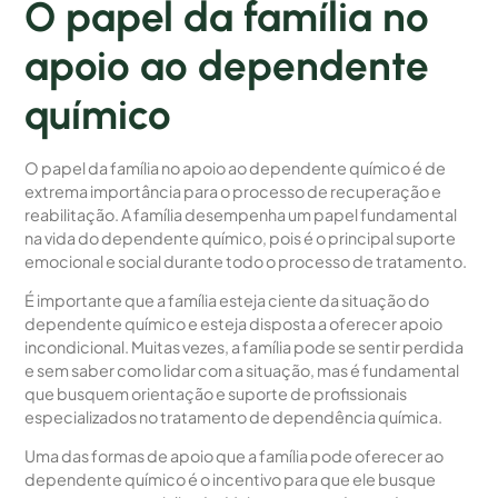
O papel da família no
apoio ao dependente
químico
O papel da família no apoio ao dependente químico é de
extrema importância para o processo de recuperação e
reabilitação. A família desempenha um papel fundamental
na vida do dependente químico, pois é o principal suporte
emocional e social durante todo o processo de tratamento.
É importante que a família esteja ciente da situação do
dependente químico e esteja disposta a oferecer apoio
incondicional. Muitas vezes, a família pode se sentir perdida
e sem saber como lidar com a situação, mas é fundamental
que busquem orientação e suporte de profissionais
especializados no tratamento de dependência química.
Uma das formas de apoio que a família pode oferecer ao
dependente químico é o incentivo para que ele busque