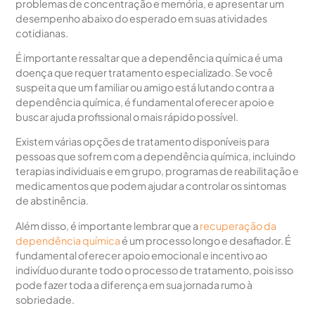
problemas de concentração e memória, e apresentar um
desempenho abaixo do esperado em suas atividades
cotidianas.
É importante ressaltar que a dependência química é uma
doença que requer tratamento especializado. Se você
suspeita que um familiar ou amigo está lutando contra a
dependência química, é fundamental oferecer apoio e
buscar ajuda profissional o mais rápido possível.
Existem várias opções de tratamento disponíveis para
pessoas que sofrem com a dependência química, incluindo
terapias individuais e em grupo, programas de reabilitação e
medicamentos que podem ajudar a controlar os sintomas
de abstinência.
Além disso, é importante lembrar que a
recuperação da
dependência química
é um processo longo e desafiador. É
fundamental oferecer apoio emocional e incentivo ao
indivíduo durante todo o processo de tratamento, pois isso
pode fazer toda a diferença em sua jornada rumo à
sobriedade.