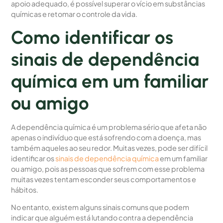
apoio adequado, é possível superar o vício em substâncias
químicas e retomar o controle da vida.
Como identificar os
sinais de dependência
química em um familiar
ou amigo
A dependência química é um problema sério que afeta não
apenas o indivíduo que está sofrendo com a doença, mas
também aqueles ao seu redor. Muitas vezes, pode ser difícil
identificar os
sinais de dependência química
em um familiar
ou amigo, pois as pessoas que sofrem com esse problema
muitas vezes tentam esconder seus comportamentos e
hábitos.
No entanto, existem alguns sinais comuns que podem
indicar que alguém está lutando contra a dependência