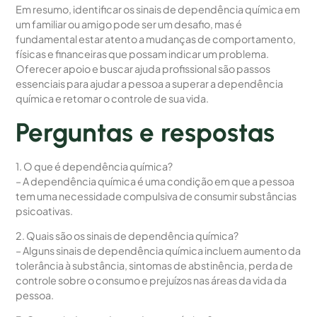
Em resumo, identificar os sinais de dependência química em
um familiar ou amigo pode ser um desafio, mas é
fundamental estar atento a mudanças de comportamento,
físicas e financeiras que possam indicar um problema.
Oferecer apoio e buscar ajuda profissional são passos
essenciais para ajudar a pessoa a superar a dependência
química e retomar o controle de sua vida.
Perguntas e respostas
1. O que é dependência química?
– A dependência química é uma condição em que a pessoa
tem uma necessidade compulsiva de consumir substâncias
psicoativas.
2. Quais são os sinais de dependência química?
– Alguns sinais de dependência química incluem aumento da
tolerância à substância, sintomas de abstinência, perda de
controle sobre o consumo e prejuízos nas áreas da vida da
pessoa.