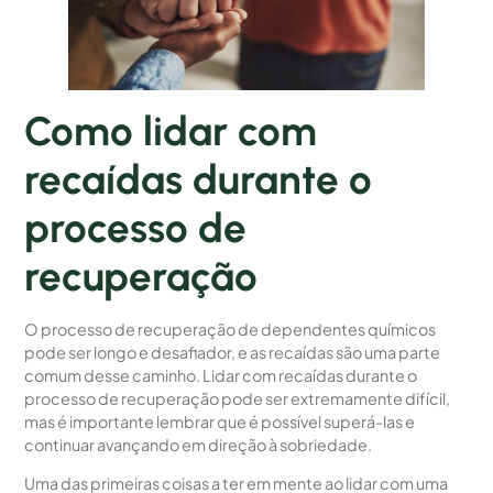
Como lidar com
recaídas durante o
processo de
recuperação
O processo de recuperação de dependentes químicos
pode ser longo e desafiador, e as recaídas são uma parte
comum desse caminho. Lidar com recaídas durante o
processo de recuperação pode ser extremamente difícil,
mas é importante lembrar que é possível superá-las e
continuar avançando em direção à sobriedade.
Uma das primeiras coisas a ter em mente ao lidar com uma