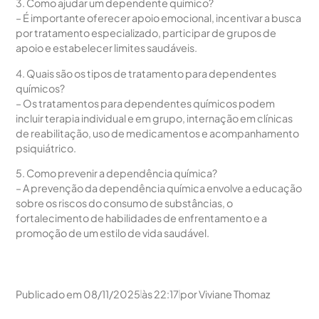
3. Como ajudar um dependente químico?
– É importante oferecer apoio emocional, incentivar a busca
por tratamento especializado, participar de grupos de
apoio e estabelecer limites saudáveis.
4. Quais são os tipos de tratamento para dependentes
químicos?
– Os tratamentos para dependentes químicos podem
incluir terapia individual e em grupo, internação em clínicas
de reabilitação, uso de medicamentos e acompanhamento
psiquiátrico.
5. Como prevenir a dependência química?
– A prevenção da dependência química envolve a educação
sobre os riscos do consumo de substâncias, o
fortalecimento de habilidades de enfrentamento e a
promoção de um estilo de vida saudável.
Publicado em
08/11/2025
às
22:17
por
Viviane Thomaz