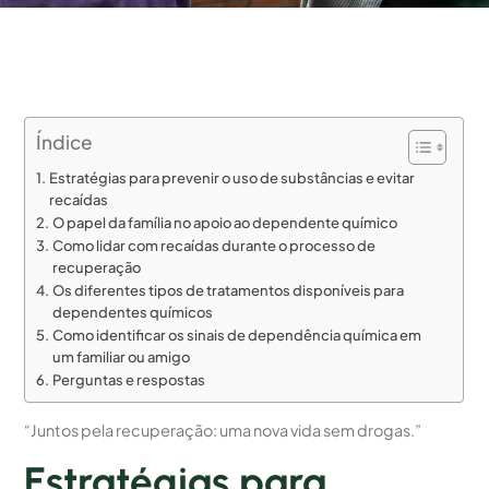
Índice
Estratégias para prevenir o uso de substâncias e evitar
recaídas
O papel da família no apoio ao dependente químico
Como lidar com recaídas durante o processo de
recuperação
Os diferentes tipos de tratamentos disponíveis para
dependentes químicos
Como identificar os sinais de dependência química em
um familiar ou amigo
Perguntas e respostas
“Juntos pela recuperação: uma nova vida sem drogas.”
Estratégias para