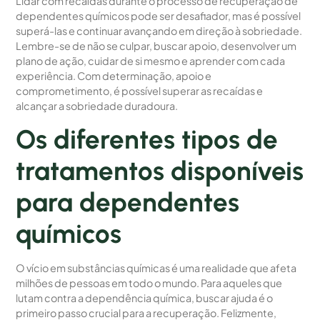
Lidar com recaídas durante o processo de recuperação de
dependentes químicos pode ser desafiador, mas é possível
superá-las e continuar avançando em direção à sobriedade.
Lembre-se de não se culpar, buscar apoio, desenvolver um
plano de ação, cuidar de si mesmo e aprender com cada
experiência. Com determinação, apoio e
comprometimento, é possível superar as recaídas e
alcançar a sobriedade duradoura.
Os diferentes tipos de
tratamentos disponíveis
para dependentes
químicos
O vício em substâncias químicas é uma realidade que afeta
milhões de pessoas em todo o mundo. Para aqueles que
lutam contra a dependência química, buscar ajuda é o
primeiro passo crucial para a recuperação. Felizmente,