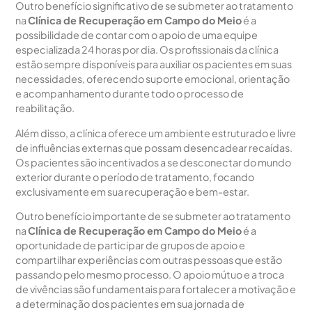
Outro benefício significativo de se submeter ao tratamento
na
Clínica de Recuperação em Campo do Meio
é a
possibilidade de contar com o apoio de uma equipe
especializada 24 horas por dia. Os profissionais da clínica
estão sempre disponíveis para auxiliar os pacientes em suas
necessidades, oferecendo suporte emocional, orientação
e acompanhamento durante todo o processo de
reabilitação.
Além disso, a clínica oferece um ambiente estruturado e livre
de influências externas que possam desencadear recaídas.
Os pacientes são incentivados a se desconectar do mundo
exterior durante o período de tratamento, focando
exclusivamente em sua recuperação e bem-estar.
Outro benefício importante de se submeter ao tratamento
na
Clínica de Recuperação em Campo do Meio
é a
oportunidade de participar de grupos de apoio e
compartilhar experiências com outras pessoas que estão
passando pelo mesmo processo. O apoio mútuo e a troca
de vivências são fundamentais para fortalecer a motivação e
a determinação dos pacientes em sua jornada de