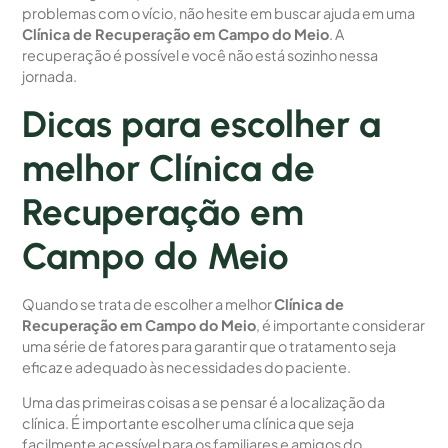
problemas com o vício, não hesite em buscar ajuda em uma
Clínica de Recuperação em Campo do Meio
. A
recuperação é possível e você não está sozinho nessa
jornada.
Dicas para escolher a
melhor Clínica de
Recuperação em
Campo do Meio
Quando se trata de escolher a melhor
Clínica de
Recuperação em Campo do Meio
, é importante considerar
uma série de fatores para garantir que o tratamento seja
eficaz e adequado às necessidades do paciente.
Uma das primeiras coisas a se pensar é a localização da
clínica. É importante escolher uma clínica que seja
facilmente acessível para os familiares e amigos do