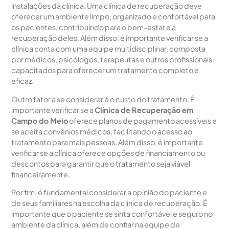
instalações da clínica. Uma clínica de recuperação deve
oferecer um ambiente limpo, organizado e confortável para
os pacientes, contribuindo para o bem-estar e a
recuperação deles. Além disso, é importante verificar se a
clínica conta com uma equipe multidisciplinar, composta
por médicos, psicólogos, terapeutas e outros profissionais
capacitados para oferecer um tratamento completo e
eficaz.
Outro fator a se considerar é o custo do tratamento. É
importante verificar se a
Clínica de Recuperação em
Campo do Meio
oferece planos de pagamento acessíveis e
se aceita convênios médicos, facilitando o acesso ao
tratamento para mais pessoas. Além disso, é importante
verificar se a clínica oferece opções de financiamento ou
descontos para garantir que o tratamento seja viável
financeiramente.
Por fim, é fundamental considerar a opinião do paciente e
de seus familiares na escolha da clínica de recuperação. É
importante que o paciente se sinta confortável e seguro no
ambiente da clínica, além de confiar na equipe de