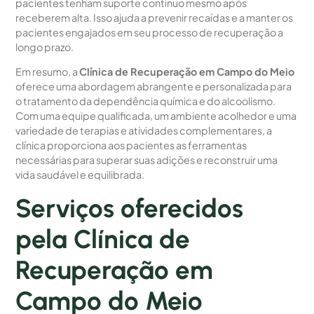
pacientes tenham suporte contínuo mesmo após
receberem alta. Isso ajuda a prevenir recaídas e a manter os
pacientes engajados em seu processo de recuperação a
longo prazo.
Em resumo, a
Clínica de Recuperação em Campo do Meio
oferece uma abordagem abrangente e personalizada para
o tratamento da dependência química e do alcoolismo.
Com uma equipe qualificada, um ambiente acolhedor e uma
variedade de terapias e atividades complementares, a
clínica proporciona aos pacientes as ferramentas
necessárias para superar suas adições e reconstruir uma
vida saudável e equilibrada.
Serviços oferecidos
pela Clínica de
Recuperação em
Campo do Meio