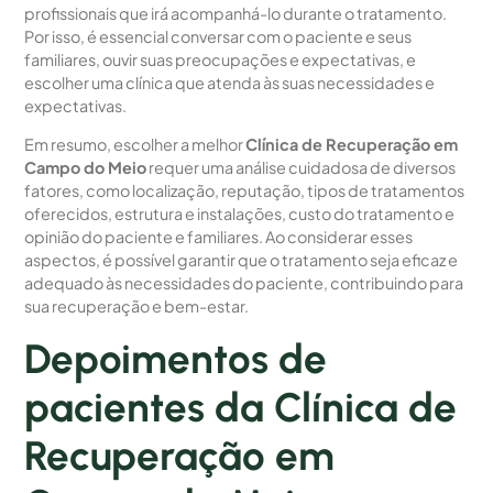
profissionais que irá acompanhá-lo durante o tratamento.
Por isso, é essencial conversar com o paciente e seus
familiares, ouvir suas preocupações e expectativas, e
escolher uma clínica que atenda às suas necessidades e
expectativas.
Em resumo, escolher a melhor
Clínica de Recuperação em
Campo do Meio
requer uma análise cuidadosa de diversos
fatores, como localização, reputação, tipos de tratamentos
oferecidos, estrutura e instalações, custo do tratamento e
opinião do paciente e familiares. Ao considerar esses
aspectos, é possível garantir que o tratamento seja eficaz e
adequado às necessidades do paciente, contribuindo para
sua recuperação e bem-estar.
Depoimentos de
pacientes da Clínica de
Recuperação em