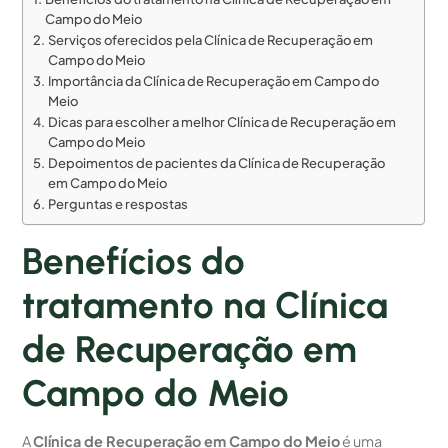
Campo do Meio
Serviços oferecidos pela Clínica de Recuperação em
Campo do Meio
Importância da Clínica de Recuperação em Campo do
Meio
Dicas para escolher a melhor Clínica de Recuperação em
Campo do Meio
Depoimentos de pacientes da Clínica de Recuperação
em Campo do Meio
Perguntas e respostas
Benefícios do
tratamento na Clínica
de Recuperação em
Campo do Meio
A
Clínica de Recuperação em Campo do Meio
é uma