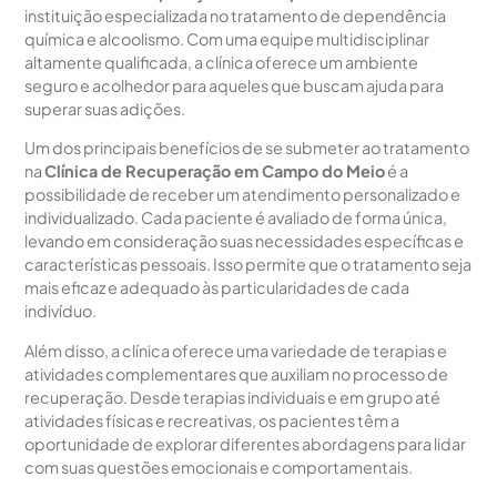
instituição especializada no tratamento de dependência
química e alcoolismo. Com uma equipe multidisciplinar
altamente qualificada, a clínica oferece um ambiente
seguro e acolhedor para aqueles que buscam ajuda para
superar suas adições.
Um dos principais benefícios de se submeter ao tratamento
na
Clínica de Recuperação em Campo do Meio
é a
possibilidade de receber um atendimento personalizado e
individualizado. Cada paciente é avaliado de forma única,
levando em consideração suas necessidades específicas e
características pessoais. Isso permite que o tratamento seja
mais eficaz e adequado às particularidades de cada
indivíduo.
Além disso, a clínica oferece uma variedade de terapias e
atividades complementares que auxiliam no processo de
recuperação. Desde terapias individuais e em grupo até
atividades físicas e recreativas, os pacientes têm a
oportunidade de explorar diferentes abordagens para lidar
com suas questões emocionais e comportamentais.