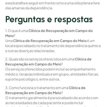
essa batalha e seguir em frente rumo a uma vida plena e livre
das amarras da dependência.
Perguntas e respostas
1. O que é uma
Clínica de Recuperação em Campo do
Meio
?
Uma
Clínica de Recuperação em Campo do Meio
é um
local especializado no tratamento de dependência química
e outras doenças relacionadas.
2. Quais são os serviços oferecidos em uma
Clínica de
Recuperação em Campo do Meio
?
Os serviços oferecidos podem incluir acompanhamento
médico, terapias individuais e em grupo, atividades físicas,
suporte psicológico, entre outros.
3. Como funciona o tratamento em uma
Clínica de
Recuperação em Campo do Meio
?
O tratamento geralmente é personalizado de acordo com
as necessidades de cada paciente e pode incluir