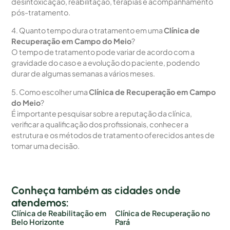
desintoxicação, reabilitação, terapias e acompanhamento
pós-tratamento.
4. Quanto tempo dura o tratamento em uma
Clínica de
Recuperação em Campo do Meio
?
O tempo de tratamento pode variar de acordo com a
gravidade do caso e a evolução do paciente, podendo
durar de algumas semanas a vários meses.
5. Como escolher uma
Clínica de Recuperação em Campo
do Meio
?
É importante pesquisar sobre a reputação da clínica,
verificar a qualificação dos profissionais, conhecer a
estrutura e os métodos de tratamento oferecidos antes de
tomar uma decisão.
Conheça também as cidades onde
atendemos:
Clínica de Reabilitação em
Clínica de Recuperação no
Belo Horizonte
Pará