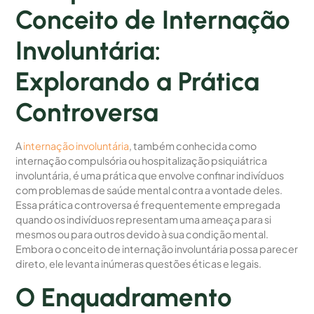
Conceito de Internação
Involuntária:
Explorando a Prática
Controversa
A
internação involuntária
, também conhecida como
internação compulsória ou hospitalização psiquiátrica
involuntária, é uma prática que envolve confinar indivíduos
com problemas de saúde mental contra a vontade deles.
Essa prática controversa é frequentemente empregada
quando os indivíduos representam uma ameaça para si
mesmos ou para outros devido à sua condição mental.
Embora o conceito de internação involuntária possa parecer
direto, ele levanta inúmeras questões éticas e legais.
O Enquadramento