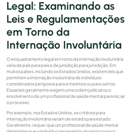
Legal: Examinando as
Leis e Regulamentações
em Torno da
Internação Involuntária
O enquadramento legal em torno da internação involuntária
varia de país para país e de jurisdição para jurisdição. Em
muitos países, incluindo os Estados Unidos, existem leis que
permitem a internação involuntária de indivíduos
considerados perigosos para si mesmos ou para outros.
Essas leis geralmente exigem uma ordem judicial ou o
envolvimento de um profissional de saúde mental para iniciar
o processo.
Por exemplo, nos Estados Unidos, os critérios para
internação involuntária variam de estado para estado.
Geralmente, requer que um profissional de saúde mental
determine que o indivíduo representa um perigo para si