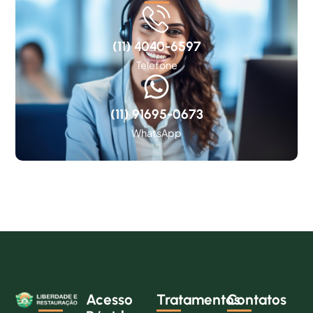
(11) 4040-6597
Telefone
(11) 91695-0673
WhatsApp
Acesso
Tratamentos
Contatos