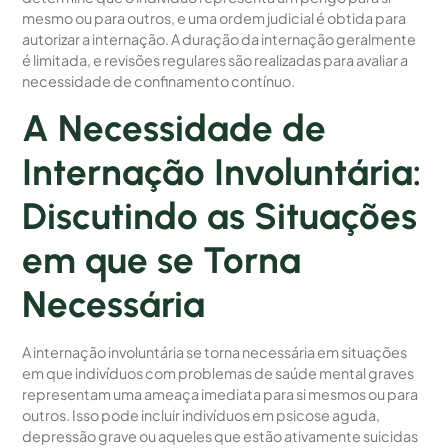
mesmo ou para outros, e uma ordem judicial é obtida para
autorizar a internação. A duração da internação geralmente
é limitada, e revisões regulares são realizadas para avaliar a
necessidade de confinamento contínuo.
A Necessidade de
Internação Involuntária:
Discutindo as Situações
em que se Torna
Necessária
A internação involuntária se torna necessária em situações
em que indivíduos com problemas de saúde mental graves
representam uma ameaça imediata para si mesmos ou para
outros. Isso pode incluir indivíduos em psicose aguda,
depressão grave ou aqueles que estão ativamente suicidas