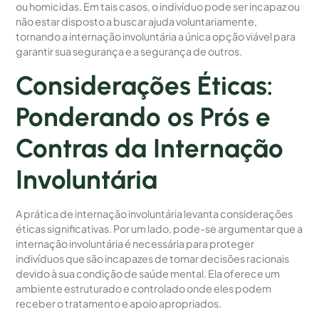
ou homicidas. Em tais casos, o indivíduo pode ser incapaz ou
não estar disposto a buscar ajuda voluntariamente,
tornando a internação involuntária a única opção viável para
garantir sua segurança e a segurança de outros.
Considerações Éticas:
Ponderando os Prós e
Contras da Internação
Involuntária
A prática de internação involuntária levanta considerações
éticas significativas. Por um lado, pode-se argumentar que a
internação involuntária é necessária para proteger
indivíduos que são incapazes de tomar decisões racionais
devido à sua condição de saúde mental. Ela oferece um
ambiente estruturado e controlado onde eles podem
receber o tratamento e apoio apropriados.