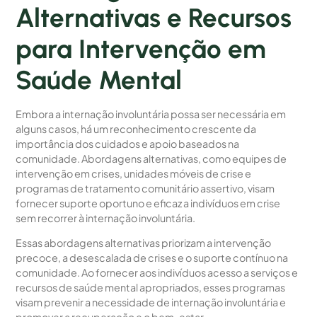
Alternativas e Recursos
para Intervenção em
Saúde Mental
Embora a internação involuntária possa ser necessária em
alguns casos, há um reconhecimento crescente da
importância dos cuidados e apoio baseados na
comunidade. Abordagens alternativas, como equipes de
intervenção em crises, unidades móveis de crise e
programas de tratamento comunitário assertivo, visam
fornecer suporte oportuno e eficaz a indivíduos em crise
sem recorrer à internação involuntária.
Essas abordagens alternativas priorizam a intervenção
precoce, a desescalada de crises e o suporte contínuo na
comunidade. Ao fornecer aos indivíduos acesso a serviços e
recursos de saúde mental apropriados, esses programas
visam prevenir a necessidade de internação involuntária e