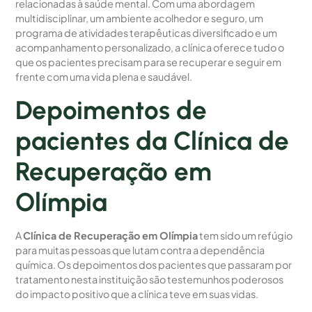
relacionadas à saúde mental. Com uma abordagem
multidisciplinar, um ambiente acolhedor e seguro, um
programa de atividades terapêuticas diversificado e um
acompanhamento personalizado, a clínica oferece tudo o
que os pacientes precisam para se recuperar e seguir em
frente com uma vida plena e saudável.
Depoimentos de
pacientes da Clínica de
Recuperação em
Olímpia
A
Clínica de Recuperação em Olímpia
tem sido um refúgio
para muitas pessoas que lutam contra a dependência
química. Os depoimentos dos pacientes que passaram por
tratamento nesta instituição são testemunhos poderosos
do impacto positivo que a clínica teve em suas vidas.