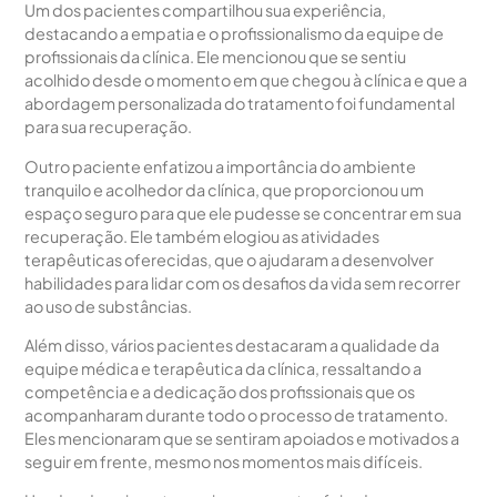
Um dos pacientes compartilhou sua experiência,
destacando a empatia e o profissionalismo da equipe de
profissionais da clínica. Ele mencionou que se sentiu
acolhido desde o momento em que chegou à clínica e que a
abordagem personalizada do tratamento foi fundamental
para sua recuperação.
Outro paciente enfatizou a importância do ambiente
tranquilo e acolhedor da clínica, que proporcionou um
espaço seguro para que ele pudesse se concentrar em sua
recuperação. Ele também elogiou as atividades
terapêuticas oferecidas, que o ajudaram a desenvolver
habilidades para lidar com os desafios da vida sem recorrer
ao uso de substâncias.
Além disso, vários pacientes destacaram a qualidade da
equipe médica e terapêutica da clínica, ressaltando a
competência e a dedicação dos profissionais que os
acompanharam durante todo o processo de tratamento.
Eles mencionaram que se sentiram apoiados e motivados a
seguir em frente, mesmo nos momentos mais difíceis.