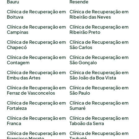
Bauru
Resende
Clínica de Recuperação em
Clínica de Recuperação em
Boituva
Ribeirão das Neves
Clínica de Recuperação em
Clínica de Recuperação em
Campinas
Ribeirão Preto
Clínica de Recuperação em
Clínica de Recuperação em
Chapecó
São Carlos
Clínica de Recuperação em
Clínica de Recuperação em
Contagem
São Gonçalo
Clínica de Recuperação em
Clínica de Recuperação em
Embu das Artes
São João da Boa Vista
Clínica de Recuperação em
Clínica de Recuperação em
Ferraz de Vasconcelos
São Paulo
Clínica de Recuperação em
Clínica de Recuperação em
Fortaleza
Sumaré
Clínica de Recuperação em
Clínica de Recuperação em
Franca
Taboão da Serra
Clínica de Recuperação em
Clínica de Recuperação em
Francisco Morato
Taubaté