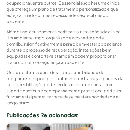
ocupacional, entre outros. É essencial escolher uma clínica
que ofereça um plano de tratamento personalizado e que
esteja alinhado com as necessidades específicas do
paciente.
Além disso, é fundamental verificar as instalações da clínica.
Um ambiente limpo, organizado e acolhedor pode
contribuir significativamente para o bem-estar do paciente
durante o processo de recuperação. Instalações bem
equipadas e confortáveis também podem proporcionar
maior conforto e segurança ao paciente.
Outro ponto a se considerar é a disponibilidade de
programas de apoio pós-tratamento. A transição para a vida
após a reabilitação pode ser desafiadora, e contar com
suporte contínuo e acompanhamento profissional pode ser
fundamental para evitar recaídas e manter a sobriedade a
longo prazo.
Publicações Relacionadas: