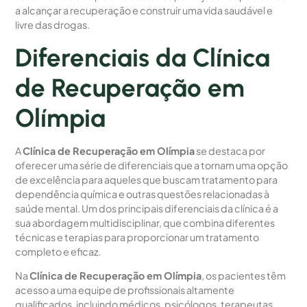
a alcançar a recuperação e construir uma vida saudável e
livre das drogas.
Diferenciais da Clínica
de Recuperação em
Olímpia
A
Clínica de Recuperação em Olímpia
se destaca por
oferecer uma série de diferenciais que a tornam uma opção
de excelência para aqueles que buscam tratamento para
dependência química e outras questões relacionadas à
saúde mental. Um dos principais diferenciais da clínica é a
sua abordagem multidisciplinar, que combina diferentes
técnicas e terapias para proporcionar um tratamento
completo e eficaz.
Na
Clínica de Recuperação em Olímpia
, os pacientes têm
acesso a uma equipe de profissionais altamente
qualificados, incluindo médicos, psicólogos, terapeutas