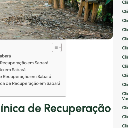
Cl
Cl
Cl
Cl
Cl
Cl
Sabará
Cl
e Recuperação em Sabará
Cl
ção em Sabará
Cl
a de Recuperação em Sabará
nica de Recuperação em Sabará
Cl
Cl
Va
línica de Recuperação
Cl
Cl
Cl