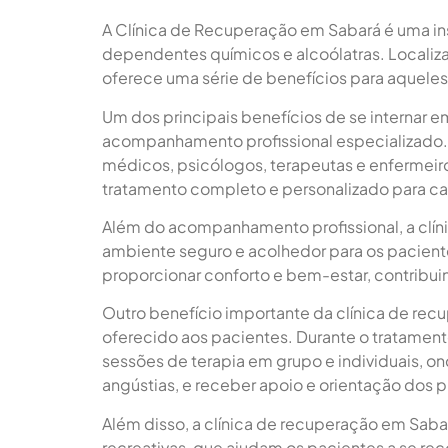
A Clínica de Recuperação em Sabará é uma in
dependentes químicos e alcoólatras. Localiza
oferece uma série de benefícios para aquele
Um dos principais benefícios de se internar 
acompanhamento profissional especializado. A
médicos, psicólogos, terapeutas e enfermeir
tratamento completo e personalizado para c
Além do acompanhamento profissional, a cl
ambiente seguro e acolhedor para os pacientes
proporcionar conforto e bem-estar, contribu
Outro benefício importante da clínica de re
oferecido aos pacientes. Durante o tratament
sessões de terapia em grupo e individuais, 
angústias, e receber apoio e orientação dos pr
Além disso, a clínica de recuperação em Sab
recreativas, que ajudam os pacientes a se 