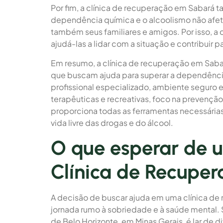
Por fim, a clínica de recuperação em Sabará 
dependência química e o alcoolismo não afet
também seus familiares e amigos. Por isso, a c
ajudá-las a lidar com a situação e contribuir 
Em resumo, a clínica de recuperação em Saba
que buscam ajuda para superar a dependênc
profissional especializado, ambiente seguro 
terapêuticas e recreativas, foco na prevenção d
proporciona todas as ferramentas necessárias
vida livre das drogas e do álcool.
O que esperar de 
Clínica de Recupe
A decisão de buscar ajuda em uma clínica de 
jornada rumo à sobriedade e à saúde mental. 
de Belo Horizonte, em Minas Gerais, é lar de 