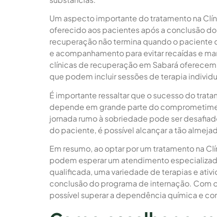
Um aspecto importante do tratamento na Clí
oferecido aos pacientes após a conclusão d
recuperação não termina quando o paciente de
e acompanhamento para evitar recaídas e mant
clínicas de recuperação em Sabará oferec
que podem incluir sessões de terapia individu
É importante ressaltar que o sucesso do tra
depende em grande parte do comprometiment
jornada rumo à sobriedade pode ser desafia
do paciente, é possível alcançar a tão almej
Em resumo, ao optar por um tratamento na Cl
podem esperar um atendimento especializado 
qualificada, uma variedade de terapias e ati
conclusão do programa de internação. Com o
possível superar a dependência química e cons