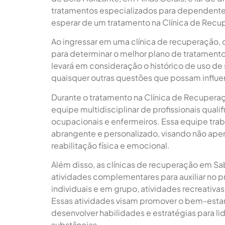
tratamentos especializados para dependentes
esperar de um tratamento na Clínica de Rec
Ao ingressar em uma clínica de recuperação, o
para determinar o melhor plano de tratamento
levará em consideração o histórico de uso de 
quaisquer outras questões que possam influe
Durante o tratamento na Clínica de Recupera
equipe multidisciplinar de profissionais qual
ocupacionais e enfermeiros. Essa equipe tra
abrangente e personalizado, visando não ap
reabilitação física e emocional.
Além disso, as clínicas de recuperação em S
atividades complementares para auxiliar no p
individuais e em grupo, atividades recreativa
Essas atividades visam promover o bem-estar 
desenvolver habilidades e estratégias para li
substâncias.