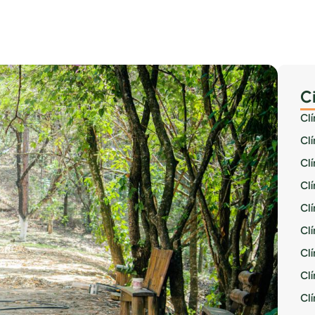
C
Cl
Cl
Cl
Cl
Cl
Clí
Cl
Cl
Cl