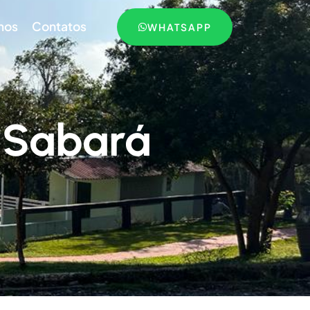
mos
Contatos
WHATSAPP
 Sabará