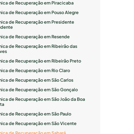
ínica de Recuperação em Piracicaba
ínica de Recuperação em Pouso Alegre
ínica de Recuperação em Presidente
udente
ínica de Recuperação em Resende
ínica de Recuperação em Ribeirão das
ves
ínica de Recuperação em Ribeirão Preto
ínica de Recuperação em Rio Claro
ínica de Recuperação em São Carlos
ínica de Recuperação em São Gonçalo
ínica de Recuperação em São João da Boa
ta
ínica de Recuperação em São Paulo
ínica de Recuperação em São Vicente
ínica de Recuperação em Sabará