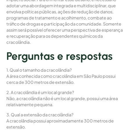
adotar uma abordagem integrada e multidisciplinar, que
envolva políticas públicas, ações de redução de danos,
programas de tratamento e acolhimento, combate ao
tráfico de drogas e participação da comunidade. Somente
assim será possível oferecer uma perspectiva de esperança
e recuperação para os dependentes químicos da
cracolândia.
Perguntas e respostas
1. Qual o tamanho da cracolândia?
A área conhecida como cracolândia em São Paulo possui
cerca de 300 metros de extensão.
2. A cracolândia é um local grande?
Não, a cracolândia não é um local grande, possui uma área
relativamente pequena.
3. Qual a extensão da cracolândia?
A cracolândia possui aproximadamente 300 metros de
extensão.