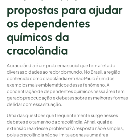
propostas para ajudar
os dependentes
químicos da
cracolândia
A cracolândia é um problema social que tem afetado
diversas cidades ao redor do mundo. No Brasil, a região
conhecida como cracolândia em São Paulo é um dos
exemplos mais emblemáticos desse fenômeno. A
concentração de dependentes químicos nessa área tem
gerado preocupação e debates sobre as melhores formas
de lidar com essa situação.
Uma das questões que frequentemente surge nesses
debates é o tamanho da cracolândia. Afinal, qual é a
extensão real desse problema? A resposta não é simples,
pois a cracolândia não se limita apenas a uma área