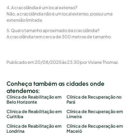
4. A cracolândia é um local extenso?
Não, a cracolândia não é um local extenso, possui uma
extensão limitada.
5. Qual o tamanho aproximado da cracolândia?
A cracolândia tem cerca de 300 metros de tamanho.
Publicado em
20/08/2025
às
23:30
por
Viviane Thomaz
Conheça também as cidades onde
atendemos:
Clínica de Reabilitação em
Clínica de Recuperação no
Belo Horizonte
Pará
Clinica de Reabilitação em
Clínica de Recuperação em
Curitiba
Limeira
Clínica de Reabilitação em
Clínica de Recuperação em
Londrina
Maceió