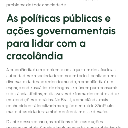
problema de toda a sociedade.
As políticas públicas e
ações governamentais
para lidar com a
cracolândia
A cracolândia é um problema social que tem desafiado as
autoridades e a sociedade como um todo. Localizada em
diversas cidades ao redor do mundo, a cracolândia é um
espaço onde usuários de drogas se reúnem para consumir
substâncias ilícitas, muitas vezes de forma descontrolada e
em condições precárias. No Brasil, a cracolândia mais
conhecida está localizada na região central de São Paulo,
mas outras cidades também enfrentam esse desafio.
Diante desse cenário, as políticas públicas e ações
governamentais têm sido implementadas com o objetivo de