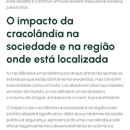
esse desafio e construir uma sociedade mais justa e solidária
para todos.
O impacto da
cracolândia na
sociedade e na região
onde está localizada
A cracolândia é um problema social que afeta não apenas os
indivíduos que estão diretamente envolvidos, mas também
a sociedade como um todo. Localizada em diversas cidades
ao redor do mundo, a cracolândia é um local onde o
consumo de drogas, em especial o crack, é predominante.
O impacto da cracolândia na sociedade e na região onde
está localizada é significativo. Além dos problemas de saúde
pública e segurança, a presença de uma cracolândia pode
afetar negativamente o desenvolvimento econômico e