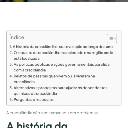
Índice
A história da cracolândia e sua evolução ao longo dos anos
O impacto da cracolândia na sociedade e na região onde
está localizada
As políticas públicas e ações governamentais para lidar
com a cracolândia
Relatos de pessoas que vivem ou já viveram na
cracolândia
Alternativas e propostas para ajudar os dependentes
químicos da cracolândia
Perguntas e respostas
A cracolândia não tem tamanho, tem problemas.
A história da