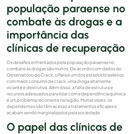
população paraense no
combate às drogas e a
importância das
clínicas de recuperação
Os desafios enfrentados pela população paraense no
combate às drogas são muitos. De acordo com dados do
Observatório do Crack, o Pará é um dos estados brasileiros
com maior consumo de crack, uma droga altamente
viciante e destrutiva. Além disso, a falta de estrutura e
recursos adequados para lidar com a dependência química
é um problema recorrente na região. Muitas vezes, os
dependentes não têm acesso a tratamentos eficazes e
acabam sendo marginalizados pela sociedade.
O papel das clínicas de