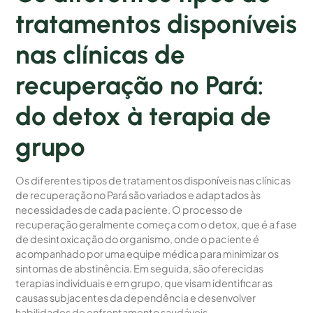
tratamentos disponíveis
nas clínicas de
recuperação no Pará:
do detox à terapia de
grupo
Os diferentes tipos de tratamentos disponíveis nas clínicas
de recuperação no Pará são variados e adaptados às
necessidades de cada paciente. O processo de
recuperação geralmente começa com o detox, que é a fase
de desintoxicação do organismo, onde o paciente é
acompanhado por uma equipe médica para minimizar os
sintomas de abstinência. Em seguida, são oferecidas
terapias individuais e em grupo, que visam identificar as
causas subjacentes da dependência e desenvolver
habilidades de enfrentamento saudáveis.