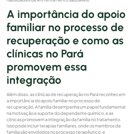
A importância do apoio
familiar no processo de
recuperação e como as
clínicas no Pará
promovem essa
integração
Além disso, as clínicas de recuperação no Pará reconhecem
a importância do apoio familiar no processo de
recuperação. A família desempenha um papel fundamental
na motivação e suporte do dependente químico, e as
clínicas promovem a integração da família no tratamento.
Isso pode incluir terapias familiares, onde os membros da
família são envolvidos no processo terapêutico, e