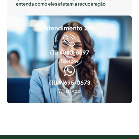
entenda como eles afetam a recuperação
Atendimento 24h
(11) 4040-6597
Telefone
(11) 91695-0673
WhatsApp