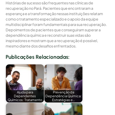
Histórias de sucesso são frequentes nas clínicas de
recuperação no Pará. Pacientes que encontraram a
esperança e a transformação nessas instituições relatam
como o tratamento especializado e o apoio da equipe
multidisciplinar foram fundamentais para sua recuperação.
Depoimentos de pacientes que conseguiram superar a
dependência química e reconstruir suas vidas são
inspiradores e mostram que a recuperação é possível,
mesmo diante dos desafios enfrentados.
Publicações Relacionadas:
Ajuda para
Prevenção da
Dependentes
Dependência Química:
Químicos: Tratamento
Estratégias e…