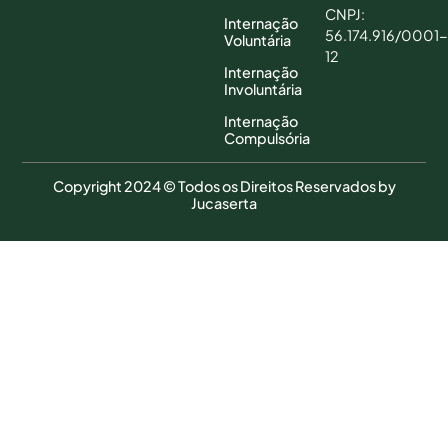
CNPJ:
Internação
56.174.916/0001-
Voluntária
12
Internação
Involuntária
Internação
Compulsória
Copyright 2024 © Todos os Direitos Reservados by
Jucaserta