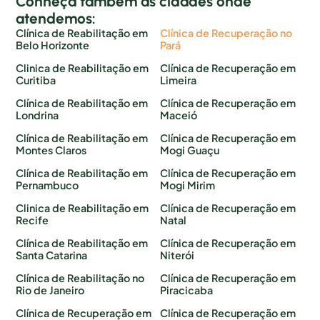
Conheça também as cidades onde
atendemos:
Clínica de Reabilitação em
Clínica de Recuperação no
Belo Horizonte
Pará
Clinica de Reabilitação em
Clínica de Recuperação em
Curitiba
Limeira
Clínica de Reabilitação em
Clínica de Recuperação em
Londrina
Maceió
Clínica de Reabilitação em
Clínica de Recuperação em
Montes Claros
Mogi Guaçu
Clínica de Reabilitação em
Clínica de Recuperação em
Pernambuco
Mogi Mirim
Clinica de Reabilitação em
Clínica de Recuperação em
Recife
Natal
Clínica de Reabilitação em
Clínica de Recuperação em
Santa Catarina
Niterói
Clínica de Reabilitação no
Clínica de Recuperação em
Rio de Janeiro
Piracicaba
Clínica de Recuperação em
Clínica de Recuperação em