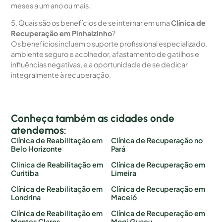
meses a um ano ou mais.
5. Quais são os benefícios de se internar em uma
Clínica de
Recuperação em Pinhalzinho
?
Os benefícios incluem o suporte profissional especializado,
ambiente seguro e acolhedor, afastamento de gatilhos e
influências negativas, e a oportunidade de se dedicar
integralmente à recuperação.
Conheça também as cidades onde
atendemos:
Clínica de Reabilitação em
Clínica de Recuperação no
Belo Horizonte
Pará
Clinica de Reabilitação em
Clínica de Recuperação em
Curitiba
Limeira
Clínica de Reabilitação em
Clínica de Recuperação em
Londrina
Maceió
Clínica de Reabilitação em
Clínica de Recuperação em
Montes Claros
Mogi Guaçu