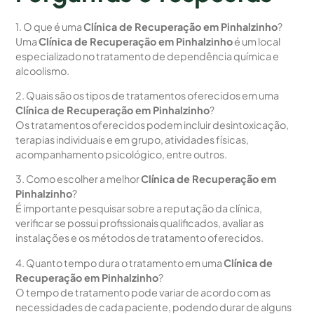
1. O que é uma
Clínica de Recuperação em Pinhalzinho
?
Uma
Clínica de Recuperação em Pinhalzinho
é um local
especializado no tratamento de dependência química e
alcoolismo.
2. Quais são os tipos de tratamentos oferecidos em uma
Clínica de Recuperação em Pinhalzinho
?
Os tratamentos oferecidos podem incluir desintoxicação,
terapias individuais e em grupo, atividades físicas,
acompanhamento psicológico, entre outros.
3. Como escolher a melhor
Clínica de Recuperação em
Pinhalzinho
?
É importante pesquisar sobre a reputação da clínica,
verificar se possui profissionais qualificados, avaliar as
instalações e os métodos de tratamento oferecidos.
4. Quanto tempo dura o tratamento em uma
Clínica de
Recuperação em Pinhalzinho
?
O tempo de tratamento pode variar de acordo com as
necessidades de cada paciente, podendo durar de alguns