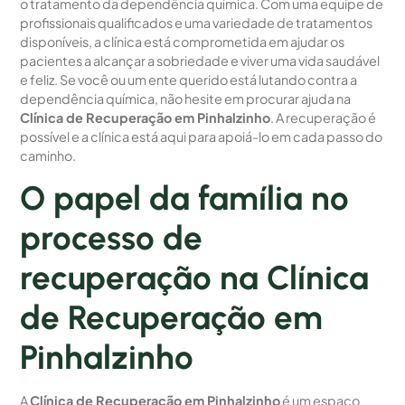
o tratamento da dependência química. Com uma equipe de
profissionais qualificados e uma variedade de tratamentos
disponíveis, a clínica está comprometida em ajudar os
pacientes a alcançar a sobriedade e viver uma vida saudável
e feliz. Se você ou um ente querido está lutando contra a
dependência química, não hesite em procurar ajuda na
Clínica de Recuperação em Pinhalzinho
. A recuperação é
possível e a clínica está aqui para apoiá-lo em cada passo do
caminho.
O papel da família no
processo de
recuperação na Clínica
de Recuperação em
Pinhalzinho
A
Clínica de Recuperação em Pinhalzinho
é um espaço