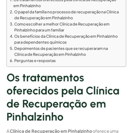
em Pinhalzinho
O papel da família no processo de recuperação na Clínica
de Recuperação em Pinhalzinho
Como escolher a melhor Clínica de Recuperação em
Pinhalzinho para um familiar
Os benefícios da Clínica de Recuperação em Pinhalzinho
para dependentes químicos
Depoimentos de pacientes que se recuperaram na
Clínica de Recuperação em Pinhalzinho
Perguntas e respostas
Os tratamentos
oferecidos pela Clínica
de Recuperação em
Pinhalzinho
A
Clínica de Recuperação em Pinhalzinho
oferece uma