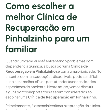
Como escolher a
melhor Clínica de
Recuperação em
Pinhalzinho para um
familiar
Quando um familiar está enfrentando problemas com
dependência química, a busca por uma
Clínica de
Recuperação em Pinhalzinho
se torna uma prioridade. No
entanto, com tantas opções disponíveis, pode ser difícil
escolher a melhor clínica para atender às necessidades
específicas do paciente. Neste artigo, vamos discutir
alguns pontos importantes a serem considerados ao
escolher uma
Clínica de Recuperação em Pinhalzinho
.
Primeiramente, é essencial verificar a reputação da clínica.