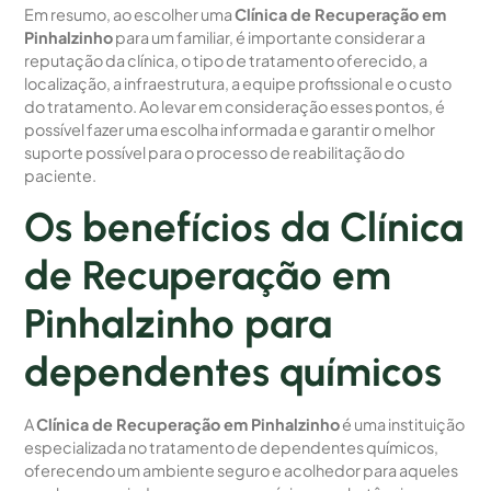
Em resumo, ao escolher uma
Clínica de Recuperação em
Pinhalzinho
para um familiar, é importante considerar a
reputação da clínica, o tipo de tratamento oferecido, a
localização, a infraestrutura, a equipe profissional e o custo
do tratamento. Ao levar em consideração esses pontos, é
possível fazer uma escolha informada e garantir o melhor
suporte possível para o processo de reabilitação do
paciente.
Os benefícios da Clínica
de Recuperação em
Pinhalzinho para
dependentes químicos
A
Clínica de Recuperação em Pinhalzinho
é uma instituição
especializada no tratamento de dependentes químicos,
oferecendo um ambiente seguro e acolhedor para aqueles