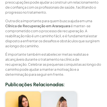
preocupações pode ajudar a construir um relacionamento
de confiança com os profissionais de saúde, facilitando o
progresso no tratamento.
Outra dica importante para quem busca ajuda em uma
Clínica de Recuperação em Araraquara
é manter-se
comprometido com o processo de recuperação. A
reabilitação não é um caminho fácil, e é fundamental estar
disposto a enfrentar os desafios e obstáculos que surgirem
ao longo do caminho.
É importante também estabelecer metas realistas e
alcançáveis durante o tratamento na clínica de
recuperação. Celebrar as pequenas conquistas ao longo do
caminho pode ajudar a manter a motivação e a
determinação para seguir em frente.
Publicações Relacionadas: