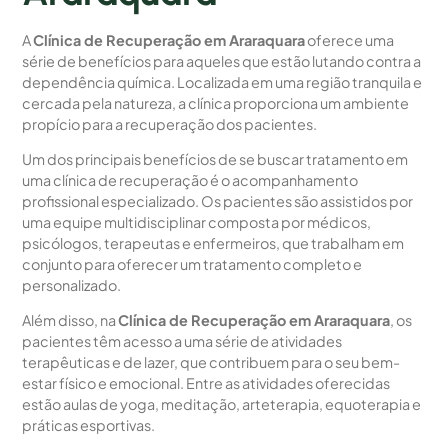
A
Clínica de Recuperação em Araraquara
oferece uma
série de benefícios para aqueles que estão lutando contra a
dependência química. Localizada em uma região tranquila e
cercada pela natureza, a clínica proporciona um ambiente
propício para a recuperação dos pacientes.
Um dos principais benefícios de se buscar tratamento em
uma clínica de recuperação é o acompanhamento
profissional especializado. Os pacientes são assistidos por
uma equipe multidisciplinar composta por médicos,
psicólogos, terapeutas e enfermeiros, que trabalham em
conjunto para oferecer um tratamento completo e
personalizado.
Além disso, na
Clínica de Recuperação em Araraquara
, os
pacientes têm acesso a uma série de atividades
terapêuticas e de lazer, que contribuem para o seu bem-
estar físico e emocional. Entre as atividades oferecidas
estão aulas de yoga, meditação, arteterapia, equoterapia e
práticas esportivas.