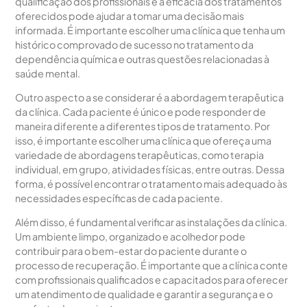
qualificação dos profissionais e a eficácia dos tratamentos
oferecidos pode ajudar a tomar uma decisão mais
informada. É importante escolher uma clínica que tenha um
histórico comprovado de sucesso no tratamento da
dependência química e outras questões relacionadas à
saúde mental.
Outro aspecto a se considerar é a abordagem terapêutica
da clínica. Cada paciente é único e pode responder de
maneira diferente a diferentes tipos de tratamento. Por
isso, é importante escolher uma clínica que ofereça uma
variedade de abordagens terapêuticas, como terapia
individual, em grupo, atividades físicas, entre outras. Dessa
forma, é possível encontrar o tratamento mais adequado às
necessidades específicas de cada paciente.
Além disso, é fundamental verificar as instalações da clínica.
Um ambiente limpo, organizado e acolhedor pode
contribuir para o bem-estar do paciente durante o
processo de recuperação. É importante que a clínica conte
com profissionais qualificados e capacitados para oferecer
um atendimento de qualidade e garantir a segurança e o