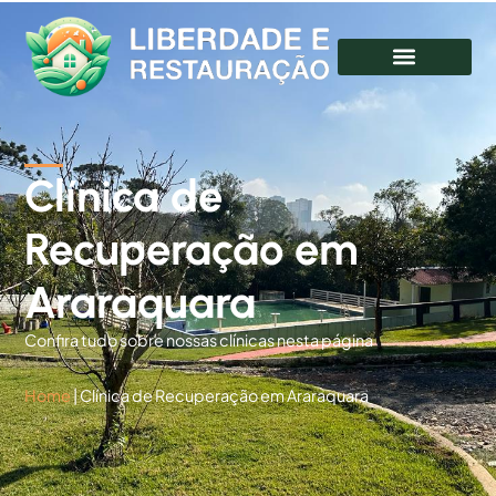
Clínica de
Recuperação em
Araraquara
Confira tudo sobre nossas clínicas nesta página
Home
|
Clínica de Recuperação em Araraquara