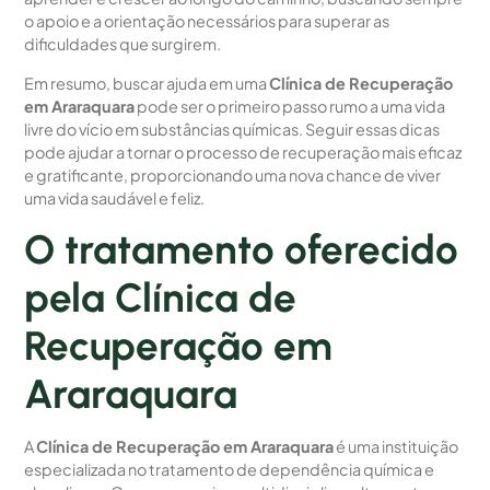
o apoio e a orientação necessários para superar as
dificuldades que surgirem.
Em resumo, buscar ajuda em uma
Clínica de Recuperação
em Araraquara
pode ser o primeiro passo rumo a uma vida
livre do vício em substâncias químicas. Seguir essas dicas
pode ajudar a tornar o processo de recuperação mais eficaz
e gratificante, proporcionando uma nova chance de viver
uma vida saudável e feliz.
O tratamento oferecido
pela Clínica de
Recuperação em
Araraquara
A
Clínica de Recuperação em Araraquara
é uma instituição
especializada no tratamento de dependência química e