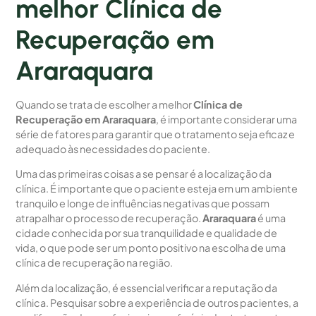
melhor Clínica de
Recuperação em
Araraquara
Quando se trata de escolher a melhor
Clínica de
Recuperação em Araraquara
, é importante considerar uma
série de fatores para garantir que o tratamento seja eficaz e
adequado às necessidades do paciente.
Uma das primeiras coisas a se pensar é a localização da
clínica. É importante que o paciente esteja em um ambiente
tranquilo e longe de influências negativas que possam
atrapalhar o processo de recuperação.
Araraquara
é uma
cidade conhecida por sua tranquilidade e qualidade de
vida, o que pode ser um ponto positivo na escolha de uma
clínica de recuperação na região.
Além da localização, é essencial verificar a reputação da
clínica. Pesquisar sobre a experiência de outros pacientes, a