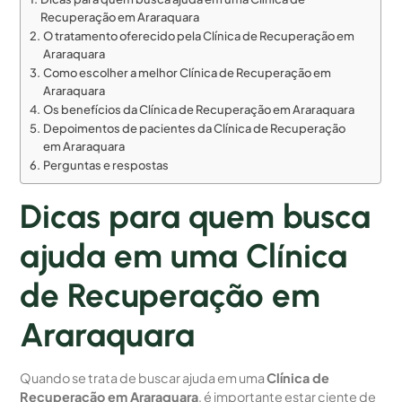
Recuperação em Araraquara
O tratamento oferecido pela Clínica de Recuperação em
Araraquara
Como escolher a melhor Clínica de Recuperação em
Araraquara
Os benefícios da Clínica de Recuperação em Araraquara
Depoimentos de pacientes da Clínica de Recuperação
em Araraquara
Perguntas e respostas
Dicas para quem busca
ajuda em uma Clínica
de Recuperação em
Araraquara
Quando se trata de buscar ajuda em uma
Clínica de
Recuperação em Araraquara
, é importante estar ciente de