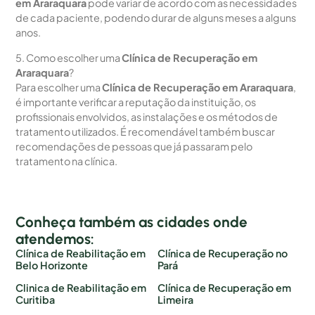
em Araraquara
pode variar de acordo com as necessidades
de cada paciente, podendo durar de alguns meses a alguns
anos.
5. Como escolher uma
Clínica de Recuperação em
Araraquara
?
Para escolher uma
Clínica de Recuperação em Araraquara
,
é importante verificar a reputação da instituição, os
profissionais envolvidos, as instalações e os métodos de
tratamento utilizados. É recomendável também buscar
recomendações de pessoas que já passaram pelo
tratamento na clínica.
Conheça também as cidades onde
atendemos:
Clínica de Reabilitação em
Clínica de Recuperação no
Belo Horizonte
Pará
Clinica de Reabilitação em
Clínica de Recuperação em
Curitiba
Limeira