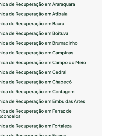
ínica de Recuperação em Araraquara
ínica de Recuperação em Atibaia
ínica de Recuperação em Bauru
ínica de Recuperação em Boituva
ínica de Recuperação em Brumadinho
ínica de Recuperação em Campinas
ínica de Recuperação em Campo do Meio
ínica de Recuperação em Cedral
ínica de Recuperação em Chapecó
ínica de Recuperação em Contagem
ínica de Recuperação em Embu das Artes
ínica de Recuperação em Ferraz de
sconcelos
ínica de Recuperação em Fortaleza
ínica de Recuperação em Franca