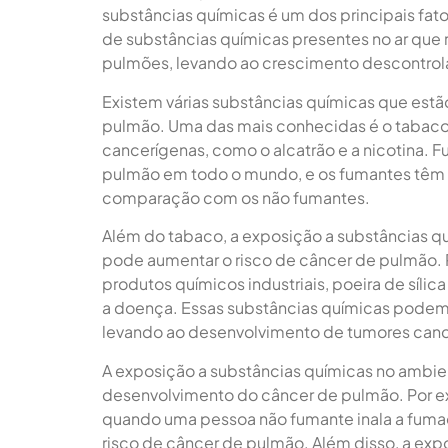
substâncias químicas é um dos principais fato
de substâncias químicas presentes no ar que 
pulmões, levando ao crescimento descontrol
Existem várias substâncias químicas que est
pulmão. Uma das mais conhecidas é o tabaco
cancerígenas, como o alcatrão e a nicotina. F
pulmão em todo o mundo, e os fumantes têm 
comparação com os não fumantes.
Além do tabaco, a exposição a substâncias 
pode aumentar o risco de câncer de pulmão. 
produtos químicos industriais, poeira de síli
a doença. Essas substâncias químicas podem
levando ao desenvolvimento de tumores canc
A exposição a substâncias químicas no ambi
desenvolvimento do câncer de pulmão. Por ex
quando uma pessoa não fumante inala a fumaç
risco de câncer de pulmão. Além disso, a ex