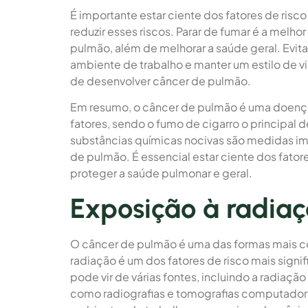
É importante estar ciente dos fatores de ris
reduzir esses riscos. Parar de fumar é a melho
pulmão, além de melhorar a saúde geral. Evita
ambiente de trabalho e manter um estilo de v
de desenvolver câncer de pulmão.
Em resumo, o câncer de pulmão é uma doença
fatores, sendo o fumo de cigarro o principal d
substâncias químicas nocivas são medidas imp
de pulmão. É essencial estar ciente dos fator
proteger a saúde pulmonar e geral.
Exposição à radia
O câncer de pulmão é uma das formas mais c
radiação é um dos fatores de risco mais signi
pode vir de várias fontes, incluindo a radiaç
como radiografias e tomografias computador