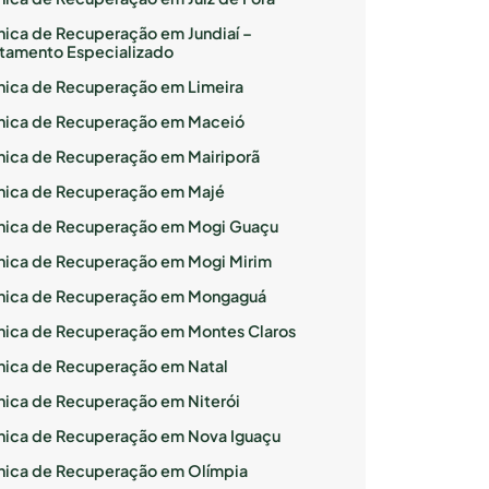
ínica de Recuperação em Jundiaí –
atamento Especializado
ínica de Recuperação em Limeira
ínica de Recuperação em Maceió
ínica de Recuperação em Mairiporã
ínica de Recuperação em Majé
ínica de Recuperação em Mogi Guaçu
ínica de Recuperação em Mogi Mirim
ínica de Recuperação em Mongaguá
ínica de Recuperação em Montes Claros
ínica de Recuperação em Natal
ínica de Recuperação em Niterói
ínica de Recuperação em Nova Iguaçu
ínica de Recuperação em Olímpia