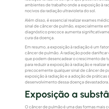
ambientes de trabalho onde a exposição à rad
nocivos da radiação ultravioleta do sol.
Além disso, é essencial realizar exames méd
sinal de câncer de pulmão, especialmente em
diagnóstico precoce aumenta significativam
cura da doença.
Em resumo, a exposição à radiação é um fator 
câncer de pulmão. A radiação pode danificar
que podem desencadear o crescimento de tu
para reduzir a exposição à radiação e realiza
precocemente qualquer sinal de câncer de pu
exposição à radiação e a adoção de práticas s
desenvolvimento dessa doença devastadora
Exposição a substâ
O câncer de pulmão é uma das formas mais c