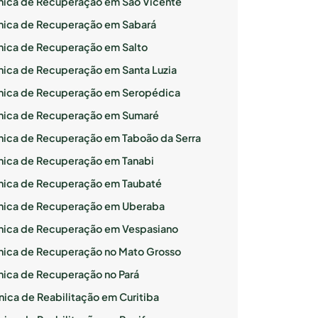
ínica de Recuperação em São Vicente
ínica de Recuperação em Sabará
ínica de Recuperação em Salto
ínica de Recuperação em Santa Luzia
ínica de Recuperação em Seropédica
ínica de Recuperação em Sumaré
ínica de Recuperação em Taboão da Serra
ínica de Recuperação em Tanabi
ínica de Recuperação em Taubaté
ínica de Recuperação em Uberaba
ínica de Recuperação em Vespasiano
ínica de Recuperação no Mato Grosso
ínica de Recuperação no Pará
nica de Reabilitação em Curitiba