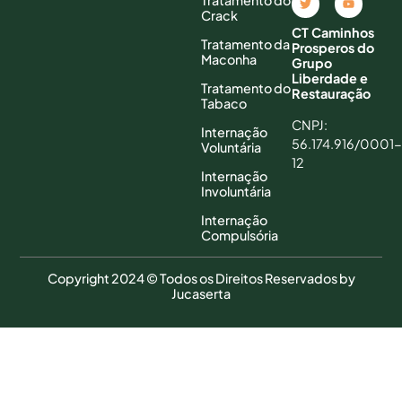
Tratamento do
Crack
CT Caminhos
Tratamento da
Prosperos do
Maconha
Grupo
Liberdade e
Tratamento do
Restauração
Tabaco
CNPJ:
Internação
56.174.916/0001-
Voluntária
12
Internação
Involuntária
Internação
Compulsória
Copyright 2024 © Todos os Direitos Reservados by
Jucaserta