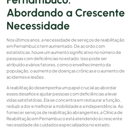
Abordando a Crescente
Necessidade
Nos últimos anos, a necessidade de serviços de reabilitação
em Pernambuco tem aumentado. De acordo com
estatísticas, houve um aumento significativo no número de
pessoas com deficiências no estado. Isso pode ser
atribuído a vários fatores, como o envelhecimento da
população, o aumento de doenças crônicas e o aumento de
acidentes e lesões.
A reabilitação desempenha um papel crucial ao abordar
esses desafios e ajudar pessoas com deficiências a levar
vidas satisfatórias. Ela se concentra em restaurar a função,
reduzir a dor e melhorar a mobilidade e a independência. Ao
fornecer serviços de reabilitação abrangentes, a Clínica de
Reabilitação em Pernambuco está atendendo à crescente
necessidade de cuidados especializados no estado.