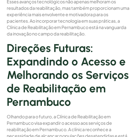
Esses avanços tecnológicos não apenas melhoram os
resultados da reabilitação, mas também proporcionam uma
experiência mais envolvente e motivadora para os
pacientes. Ao incorporar tecnologia em suas práticas, a
Clínica de Reabilitação em Pernambuco está na vanguarda
da inovação no campo da reabilitação.
Direções Futuras:
Expandindo o Acesso e
Melhorando os Serviços
de Reabilitação em
Pernambuco
Olhando para o futuro, a Clínica de Reabilitação em
Pernambuco visa expandir o acesso aos serviços de
reabilitação em Pernambuco. A clínica reconhece a
necessidade de alcançar populações desatendidas e está