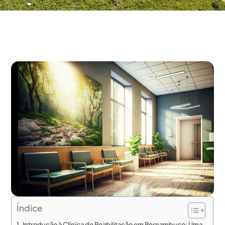
Índice
Introdução à Clínica de Reabilitação em Pernambuco: Uma