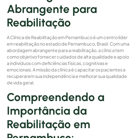
Abrangente para
Reabilitação
A Clínica de Reabilitação em Pernambuco é um centro líder
em reabilitação no estado de Pernambuco, Brasil. Com uma
abordagem abrangente para a reabilitação, a clínica tem
como objetivo fornecer cuidados de alta qualidade e apoio
a indivíduos com deficiências físicas, cognitivas e
emocionais. A missão da clínica é capacitar os pacientes a
recuperarem sua independência e melhorar sua qualidade
de vida geral.
Compreendendo a
Importância da
Reabilitação em
Pernambuco: