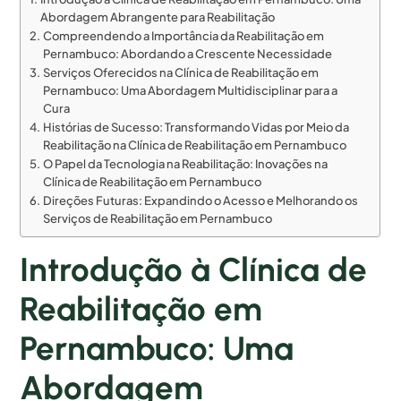
Abordagem Abrangente para Reabilitação
Compreendendo a Importância da Reabilitação em
Pernambuco: Abordando a Crescente Necessidade
Serviços Oferecidos na Clínica de Reabilitação em
Pernambuco: Uma Abordagem Multidisciplinar para a
Cura
Histórias de Sucesso: Transformando Vidas por Meio da
Reabilitação na Clínica de Reabilitação em Pernambuco
O Papel da Tecnologia na Reabilitação: Inovações na
Clínica de Reabilitação em Pernambuco
Direções Futuras: Expandindo o Acesso e Melhorando os
Serviços de Reabilitação em Pernambuco
Introdução à Clínica de
Reabilitação em
Pernambuco: Uma
Abordagem