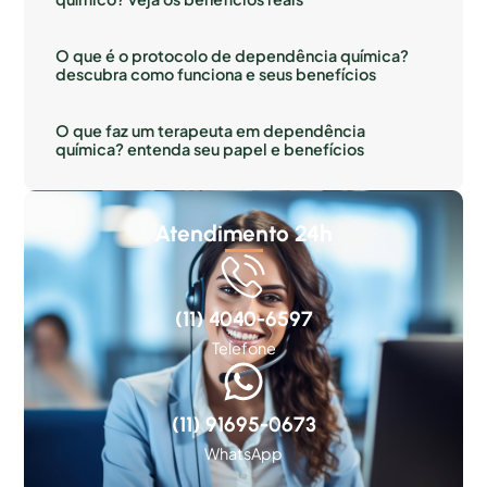
O que é o protocolo de dependência química?
descubra como funciona e seus benefícios
O que faz um terapeuta em dependência
química? entenda seu papel e benefícios
Atendimento 24h
(11) 4040-6597
Telefone
(11) 91695-0673
WhatsApp