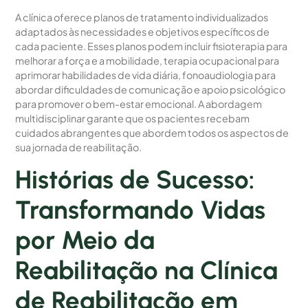
A clínica oferece planos de tratamento individualizados
adaptados às necessidades e objetivos específicos de
cada paciente. Esses planos podem incluir fisioterapia para
melhorar a força e a mobilidade, terapia ocupacional para
aprimorar habilidades de vida diária, fonoaudiologia para
abordar dificuldades de comunicação e apoio psicológico
para promover o bem-estar emocional. A abordagem
multidisciplinar garante que os pacientes recebam
cuidados abrangentes que abordem todos os aspectos de
sua jornada de reabilitação.
Histórias de Sucesso:
Transformando Vidas
por Meio da
Reabilitação na Clínica
de Reabilitação em