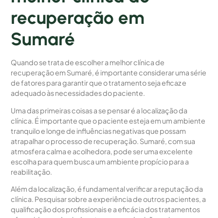
recuperação em
Sumaré
Quando se trata de escolher a melhor clínica de
recuperação em Sumaré, é importante considerar uma série
de fatores para garantir que o tratamento seja eficaz e
adequado às necessidades do paciente.
Uma das primeiras coisas a se pensar é a localização da
clínica. É importante que o paciente esteja em um ambiente
tranquilo e longe de influências negativas que possam
atrapalhar o processo de recuperação. Sumaré, com sua
atmosfera calma e acolhedora, pode ser uma excelente
escolha para quem busca um ambiente propício para a
reabilitação.
Além da localização, é fundamental verificar a reputação da
clínica. Pesquisar sobre a experiência de outros pacientes, a
qualificação dos profissionais e a eficácia dos tratamentos