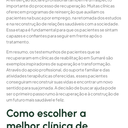
importante do processo de recuperação. Muitas clínicas
oferecem programas de reinserção que auxiliam os
pacientes na busca por emprego, na retomada dos estudos
e na reconstrução de relações saudáveis com a sociedade.
Essa etapa é fundamental para que os pacientes se sintam
capazes e confiantes para seguir em frente após o
tratamento.
Em resumo, os testemunhos de pacientes que se
recuperaram em clínicas de reabilitação em Sumaré são
exemplos inspiradores de superação e transformação.
Através do apoio profissional, do suporte familiar e das
atividades terapêuticas oferecidas, esses pacientes
conseguiram reconstruir suas vidas e encontrar um novo
sentido para sua jornada. A decisão de buscar ajuda pode
ser o primeiro passo rumo à recuperação e à construção de
um futuro mais saudável e feliz.
Como escolher a
melhor clínica de