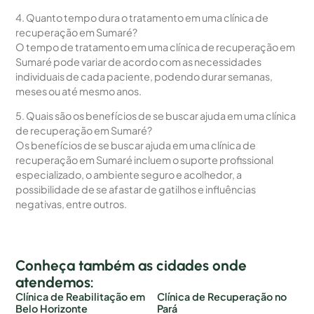
4. Quanto tempo dura o tratamento em uma clínica de
recuperação em Sumaré?
O tempo de tratamento em uma clínica de recuperação em
Sumaré pode variar de acordo com as necessidades
individuais de cada paciente, podendo durar semanas,
meses ou até mesmo anos.
5. Quais são os benefícios de se buscar ajuda em uma clínica
de recuperação em Sumaré?
Os benefícios de se buscar ajuda em uma clínica de
recuperação em Sumaré incluem o suporte profissional
especializado, o ambiente seguro e acolhedor, a
possibilidade de se afastar de gatilhos e influências
negativas, entre outros.
Conheça também as cidades onde
atendemos:
Clínica de Reabilitação em
Clínica de Recuperação no
Belo Horizonte
Pará