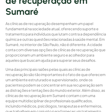
de recuperação em
Sumaré
As clínicas de recuperação desempenham um papel
fundamental na sociedade atual, oferecendo suporte e
tratamento para indivíduos que lutam contra a dependência
química e outras questões relacionadas à saúde mental. Em
Sumaré, no interior de São Paulo, não é diferente. A cidade
conta com diversas opções de clínicas de recuperação que
proporcionam um ambiente seguro e acolhedor para
aqueles que buscam ajuda para superar seus desafios.
Uma das principais razões pelas quais as clínicas de
recuperação são tão importantes é o fato de que oferecem
um ambiente estruturado e supervisionado, onde os
pacientes podem se concentrar em sua recuperação sem
as distrações e tentações do mundo exterior. Além disso, as
clínicas de recuperação em Sumaré contam com uma
equipe multidisciplinar de profissionais qualificados,
incluindo médicos, psicólogos, terapeutas e enfermeiros,
que trabalham em conjunto para fornecer um tratamento