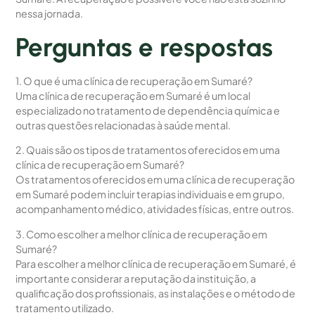
nessa jornada.
Perguntas e respostas
1. O que é uma clínica de recuperação em Sumaré?
Uma clínica de recuperação em Sumaré é um local
especializado no tratamento de dependência química e
outras questões relacionadas à saúde mental.
2. Quais são os tipos de tratamentos oferecidos em uma
clínica de recuperação em Sumaré?
Os tratamentos oferecidos em uma clínica de recuperação
em Sumaré podem incluir terapias individuais e em grupo,
acompanhamento médico, atividades físicas, entre outros.
3. Como escolher a melhor clínica de recuperação em
Sumaré?
Para escolher a melhor clínica de recuperação em Sumaré, é
importante considerar a reputação da instituição, a
qualificação dos profissionais, as instalações e o método de
tratamento utilizado.