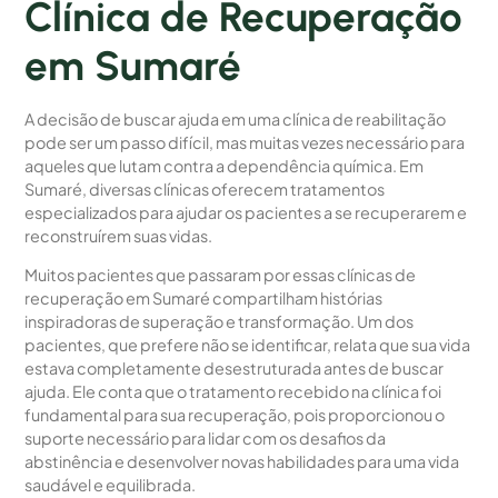
Clínica de Recuperação
em Sumaré
A decisão de buscar ajuda em uma clínica de reabilitação
pode ser um passo difícil, mas muitas vezes necessário para
aqueles que lutam contra a dependência química. Em
Sumaré, diversas clínicas oferecem tratamentos
especializados para ajudar os pacientes a se recuperarem e
reconstruírem suas vidas.
Muitos pacientes que passaram por essas clínicas de
recuperação em Sumaré compartilham histórias
inspiradoras de superação e transformação. Um dos
pacientes, que prefere não se identificar, relata que sua vida
estava completamente desestruturada antes de buscar
ajuda. Ele conta que o tratamento recebido na clínica foi
fundamental para sua recuperação, pois proporcionou o
suporte necessário para lidar com os desafios da
abstinência e desenvolver novas habilidades para uma vida
saudável e equilibrada.