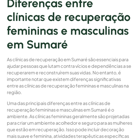
Diferenças entre
clínicas de recuperação
femininas e masculinas
em Sumaré
As clínicas de recuperação em Sumaré são essenciais para
ajudar pessoas que lutam contra vícios e dependências a se
recuperarem e reconstruírem suas vidas. No entanto, é
importante notar que existem diferenças significativas
entre as clínicas de recuperação femininas e masculinas na
região.
Uma das principais diferenças entre as clínicas de
recuperação femininas e masculinas em Sumaré é o
ambiente. As clínicas femininas geralmente são projetadas
para criar um ambiente acolhedor e seguro para as mulheres
que estão em recuperação. Isso pode incluir decoração
mais suave e feminina, atividades terapêuticas específicas