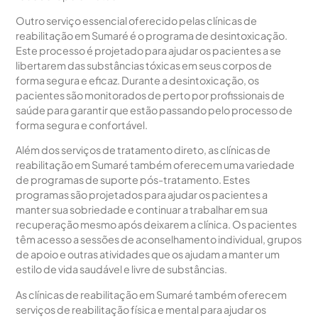
Outro serviço essencial oferecido pelas clínicas de
reabilitação em Sumaré é o programa de desintoxicação.
Este processo é projetado para ajudar os pacientes a se
libertarem das substâncias tóxicas em seus corpos de
forma segura e eficaz. Durante a desintoxicação, os
pacientes são monitorados de perto por profissionais de
saúde para garantir que estão passando pelo processo de
forma segura e confortável.
Além dos serviços de tratamento direto, as clínicas de
reabilitação em Sumaré também oferecem uma variedade
de programas de suporte pós-tratamento. Estes
programas são projetados para ajudar os pacientes a
manter sua sobriedade e continuar a trabalhar em sua
recuperação mesmo após deixarem a clínica. Os pacientes
têm acesso a sessões de aconselhamento individual, grupos
de apoio e outras atividades que os ajudam a manter um
estilo de vida saudável e livre de substâncias.
As clínicas de reabilitação em Sumaré também oferecem
serviços de reabilitação física e mental para ajudar os