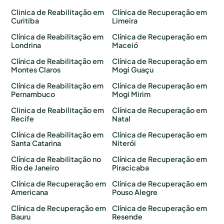
Clinica de Reabilitação em
Clínica de Recuperação em
Curitiba
Limeira
Clínica de Reabilitação em
Clínica de Recuperação em
Londrina
Maceió
Clínica de Reabilitação em
Clínica de Recuperação em
Montes Claros
Mogi Guaçu
Clínica de Reabilitação em
Clínica de Recuperação em
Pernambuco
Mogi Mirim
Clinica de Reabilitação em
Clínica de Recuperação em
Recife
Natal
Clínica de Reabilitação em
Clínica de Recuperação em
Santa Catarina
Niterói
Clínica de Reabilitação no
Clínica de Recuperação em
Rio de Janeiro
Piracicaba
Clínica de Recuperação em
Clínica de Recuperação em
Americana
Pouso Alegre
Clínica de Recuperação em
Clínica de Recuperação em
Bauru
Resende