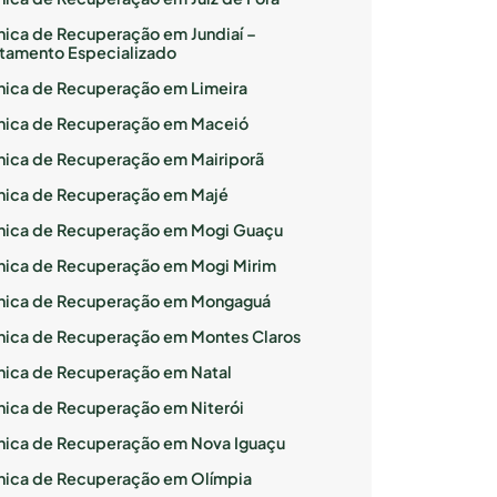
ínica de Recuperação em Jundiaí –
atamento Especializado
ínica de Recuperação em Limeira
ínica de Recuperação em Maceió
ínica de Recuperação em Mairiporã
ínica de Recuperação em Majé
ínica de Recuperação em Mogi Guaçu
ínica de Recuperação em Mogi Mirim
ínica de Recuperação em Mongaguá
ínica de Recuperação em Montes Claros
ínica de Recuperação em Natal
ínica de Recuperação em Niterói
ínica de Recuperação em Nova Iguaçu
ínica de Recuperação em Olímpia