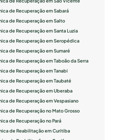
ínica de Recuperação em São Vicente
ínica de Recuperação em Sabará
ínica de Recuperação em Salto
ínica de Recuperação em Santa Luzia
ínica de Recuperação em Seropédica
ínica de Recuperação em Sumaré
ínica de Recuperação em Taboão da Serra
ínica de Recuperação em Tanabi
ínica de Recuperação em Taubaté
ínica de Recuperação em Uberaba
ínica de Recuperação em Vespasiano
ínica de Recuperação no Mato Grosso
ínica de Recuperação no Pará
nica de Reabilitação em Curitiba