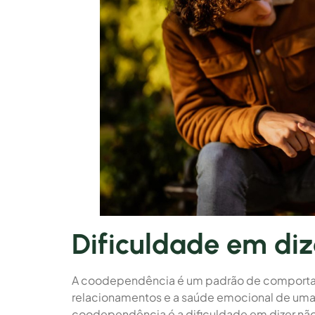
Dificuldade em diz
A coodependência é um padrão de comporta
relacionamentos e a saúde emocional de uma
coodependência é a dificuldade em dizer nã