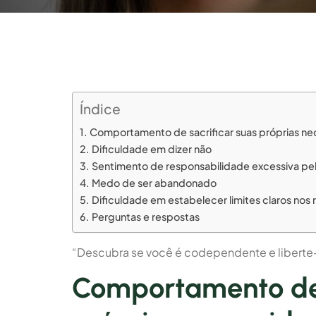
Índice
Comportamento de sacrificar suas próprias ne
Dificuldade em dizer não
Sentimento de responsabilidade excessiva pe
Medo de ser abandonado
Dificuldade em estabelecer limites claros nos
Perguntas e respostas
“Descubra se você é codependente e liberte-s
Comportamento de 