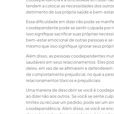
tendem a colocar as necessidades dos outros 
detrimento de sua própria saúde e bem-estar
Essa dificuldade em dizer não pode se manife
coodependente pode se sentir culpada por 
isso signifique sacrificar suas próprias nece
bem-estar emocional de outras pessoas e se e
mesmo que isso signifique ignorar seus própr
Além disso, as pessoas coodependentes muita
saudáveis em seus relacionamentos. Eles po
deles, em vez de se afirmarem e defenderem se
de comportamento prejudicial, no qual a pe
relacionamentos tóxicos e prejudiciais.
Uma maneira de descobrir se você é coodep
ao dizer não aos outros. Se você se sente cul
limites ou recusar um pedido, pode ser um si
coodependência. Além disso, se você se en