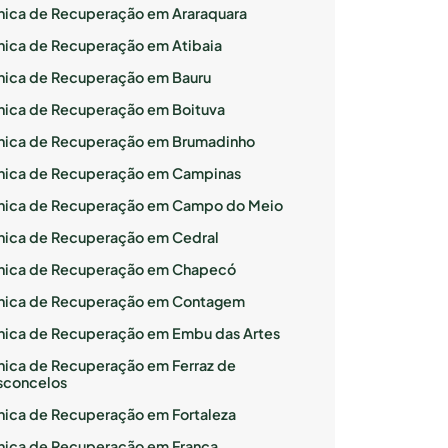
ínica de Recuperação em Araraquara
ínica de Recuperação em Atibaia
ínica de Recuperação em Bauru
ínica de Recuperação em Boituva
ínica de Recuperação em Brumadinho
ínica de Recuperação em Campinas
ínica de Recuperação em Campo do Meio
ínica de Recuperação em Cedral
ínica de Recuperação em Chapecó
ínica de Recuperação em Contagem
ínica de Recuperação em Embu das Artes
ínica de Recuperação em Ferraz de
sconcelos
ínica de Recuperação em Fortaleza
ínica de Recuperação em Franca