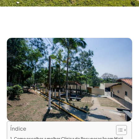
Índice
Como escolher a melhor Clínica de Recuperação em Majé