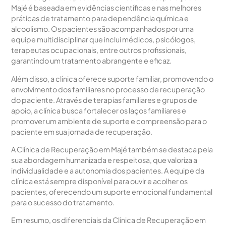
Majé é baseada em evidências científicas e nas melhores
práticas de tratamento para dependência química e
alcoolismo. Os pacientes são acompanhados por uma
equipe multidisciplinar que inclui médicos, psicólogos,
terapeutas ocupacionais, entre outros profissionais,
garantindo um tratamento abrangente e eficaz.
Além disso, a clínica oferece suporte familiar, promovendo o
envolvimento dos familiares no processo de recuperação
do paciente. Através de terapias familiares e grupos de
apoio, a clínica busca fortalecer os laços familiares e
promover um ambiente de suporte e compreensão para o
paciente em sua jornada de recuperação.
A Clínica de Recuperação em Majé também se destaca pela
sua abordagem humanizada e respeitosa, que valoriza a
individualidade e a autonomia dos pacientes. A equipe da
clínica está sempre disponível para ouvir e acolher os
pacientes, oferecendo um suporte emocional fundamental
para o sucesso do tratamento.
Em resumo, os diferenciais da Clínica de Recuperação em