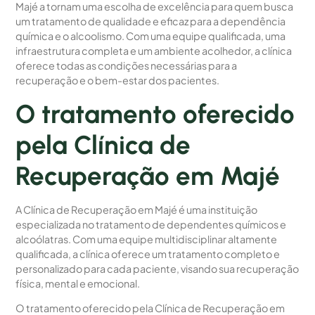
Majé a tornam uma escolha de excelência para quem busca
um tratamento de qualidade e eficaz para a dependência
química e o alcoolismo. Com uma equipe qualificada, uma
infraestrutura completa e um ambiente acolhedor, a clínica
oferece todas as condições necessárias para a
recuperação e o bem-estar dos pacientes.
O tratamento oferecido
pela Clínica de
Recuperação em Majé
A Clínica de Recuperação em Majé é uma instituição
especializada no tratamento de dependentes químicos e
alcoólatras. Com uma equipe multidisciplinar altamente
qualificada, a clínica oferece um tratamento completo e
personalizado para cada paciente, visando sua recuperação
física, mental e emocional.
O tratamento oferecido pela Clínica de Recuperação em