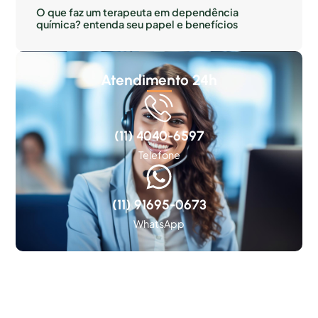
O que faz um terapeuta em dependência
química? entenda seu papel e benefícios
Atendimento 24h
(11) 4040-6597
Telefone
(11) 91695-0673
WhatsApp