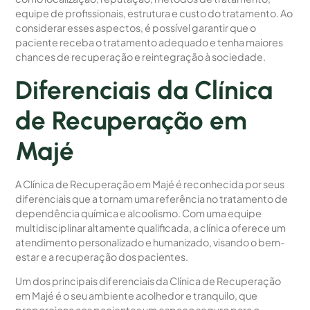
equipe de profissionais, estrutura e custo do tratamento. Ao
considerar esses aspectos, é possível garantir que o
paciente receba o tratamento adequado e tenha maiores
chances de recuperação e reintegração à sociedade.
Diferenciais da Clínica
de Recuperação em
Majé
A Clínica de Recuperação em Majé é reconhecida por seus
diferenciais que a tornam uma referência no tratamento de
dependência química e alcoolismo. Com uma equipe
multidisciplinar altamente qualificada, a clínica oferece um
atendimento personalizado e humanizado, visando o bem-
estar e a recuperação dos pacientes.
Um dos principais diferenciais da Clínica de Recuperação
em Majé é o seu ambiente acolhedor e tranquilo, que