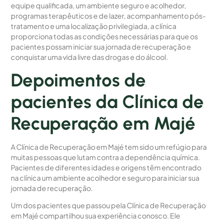
equipe qualificada, um ambiente seguro e acolhedor,
programas terapêuticos e de lazer, acompanhamento pós-
tratamento e uma localização privilegiada, a clínica
proporciona todas as condições necessárias para que os
pacientes possam iniciar sua jornada de recuperação e
conquistar uma vida livre das drogas e do álcool.
Depoimentos de
pacientes da Clínica de
Recuperação em Majé
A Clínica de Recuperação em Majé tem sido um refúgio para
muitas pessoas que lutam contra a dependência química.
Pacientes de diferentes idades e origens têm encontrado
na clínica um ambiente acolhedor e seguro para iniciar sua
jornada de recuperação.
Um dos pacientes que passou pela Clínica de Recuperação
em Majé compartilhou sua experiência conosco. Ele