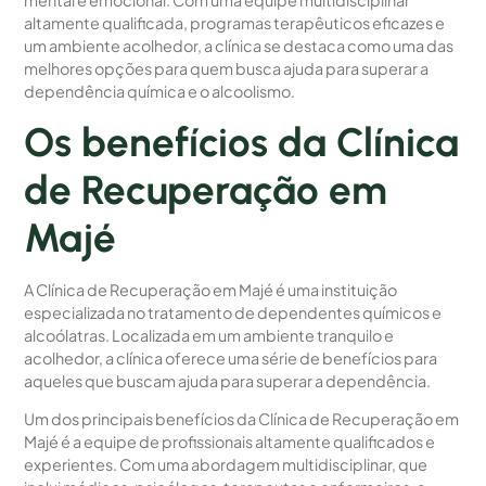
altamente qualificada, programas terapêuticos eficazes e
um ambiente acolhedor, a clínica se destaca como uma das
melhores opções para quem busca ajuda para superar a
dependência química e o alcoolismo.
Os benefícios da Clínica
de Recuperação em
Majé
A Clínica de Recuperação em Majé é uma instituição
especializada no tratamento de dependentes químicos e
alcoólatras. Localizada em um ambiente tranquilo e
acolhedor, a clínica oferece uma série de benefícios para
aqueles que buscam ajuda para superar a dependência.
Um dos principais benefícios da Clínica de Recuperação em
Majé é a equipe de profissionais altamente qualificados e
experientes. Com uma abordagem multidisciplinar, que