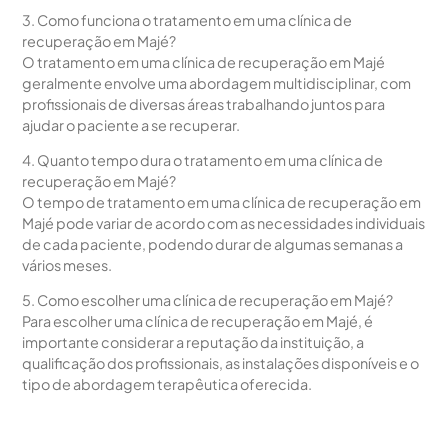
3. Como funciona o tratamento em uma clínica de
recuperação em Majé?
O tratamento em uma clínica de recuperação em Majé
geralmente envolve uma abordagem multidisciplinar, com
profissionais de diversas áreas trabalhando juntos para
ajudar o paciente a se recuperar.
4. Quanto tempo dura o tratamento em uma clínica de
recuperação em Majé?
O tempo de tratamento em uma clínica de recuperação em
Majé pode variar de acordo com as necessidades individuais
de cada paciente, podendo durar de algumas semanas a
vários meses.
5. Como escolher uma clínica de recuperação em Majé?
Para escolher uma clínica de recuperação em Majé, é
importante considerar a reputação da instituição, a
qualificação dos profissionais, as instalações disponíveis e o
tipo de abordagem terapêutica oferecida.