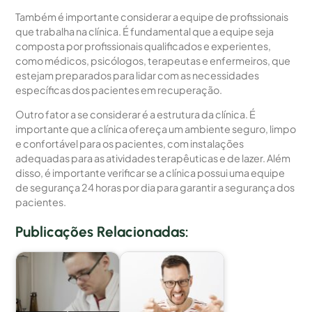
Também é importante considerar a equipe de profissionais
que trabalha na clínica. É fundamental que a equipe seja
composta por profissionais qualificados e experientes,
como médicos, psicólogos, terapeutas e enfermeiros, que
estejam preparados para lidar com as necessidades
específicas dos pacientes em recuperação.
Outro fator a se considerar é a estrutura da clínica. É
importante que a clínica ofereça um ambiente seguro, limpo
e confortável para os pacientes, com instalações
adequadas para as atividades terapêuticas e de lazer. Além
disso, é importante verificar se a clínica possui uma equipe
de segurança 24 horas por dia para garantir a segurança dos
pacientes.
Publicações Relacionadas: