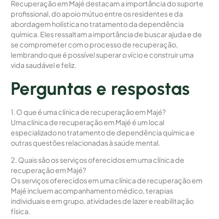
Recuperação em Majé destacam a importância do suporte
profissional, do apoio mútuo entre os residentes e da
abordagem holística no tratamento da dependência
química. Eles ressaltam a importância de buscar ajuda e de
se comprometer com o processo de recuperação,
lembrando que é possível superar o vício e construir uma
vida saudável e feliz.
Perguntas e respostas
1. O que é uma clínica de recuperação em Majé?
Uma clínica de recuperação em Majé é um local
especializado no tratamento de dependência química e
outras questões relacionadas à saúde mental.
2. Quais são os serviços oferecidos em uma clínica de
recuperação em Majé?
Os serviços oferecidos em uma clínica de recuperação em
Majé incluem acompanhamento médico, terapias
individuais e em grupo, atividades de lazer e reabilitação
física.