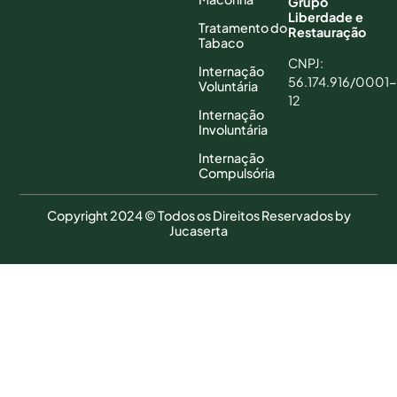
Grupo
Liberdade e
Tratamento do
Restauração
Tabaco
CNPJ:
Internação
56.174.916/0001-
Voluntária
12
Internação
Involuntária
Internação
Compulsória
Copyright 2024 © Todos os Direitos Reservados by
Jucaserta