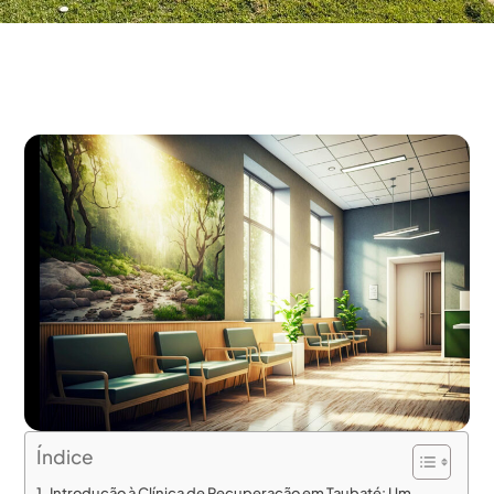
Índice
Introdução à Clínica de Recuperação em Taubaté: Um