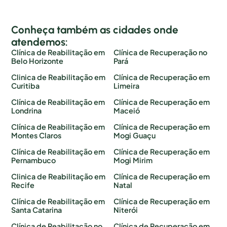
Conheça também as cidades onde
atendemos:
Clínica de Reabilitação em
Clínica de Recuperação no
Belo Horizonte
Pará
Clinica de Reabilitação em
Clínica de Recuperação em
Curitiba
Limeira
Clínica de Reabilitação em
Clínica de Recuperação em
Londrina
Maceió
Clínica de Reabilitação em
Clínica de Recuperação em
Montes Claros
Mogi Guaçu
Clínica de Reabilitação em
Clínica de Recuperação em
Pernambuco
Mogi Mirim
Clinica de Reabilitação em
Clínica de Recuperação em
Recife
Natal
Clínica de Reabilitação em
Clínica de Recuperação em
Santa Catarina
Niterói
Clínica de Reabilitação no
Clínica de Recuperação em