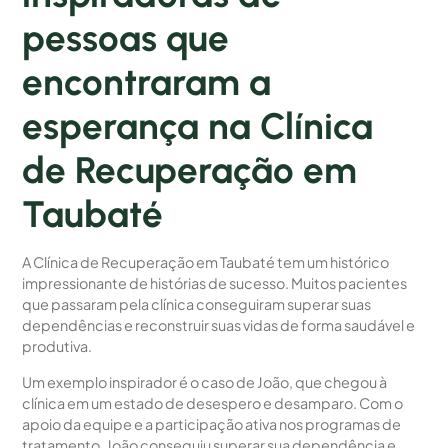
pessoas que
encontraram a
esperança na Clínica
de Recuperação em
Taubaté
A Clínica de Recuperação em Taubaté tem um histórico
impressionante de histórias de sucesso. Muitos pacientes
que passaram pela clínica conseguiram superar suas
dependências e reconstruir suas vidas de forma saudável e
produtiva.
Um exemplo inspirador é o caso de João, que chegou à
clínica em um estado de desespero e desamparo. Com o
apoio da equipe e a participação ativa nos programas de
tratamento, João conseguiu superar sua dependência e