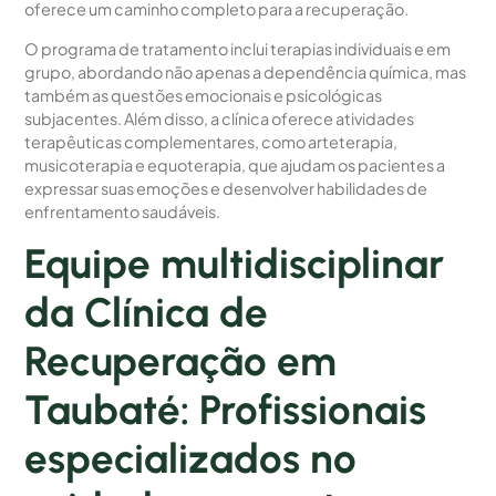
oferece um caminho completo para a recuperação.
O programa de tratamento inclui terapias individuais e em
grupo, abordando não apenas a dependência química, mas
também as questões emocionais e psicológicas
subjacentes. Além disso, a clínica oferece atividades
terapêuticas complementares, como arteterapia,
musicoterapia e equoterapia, que ajudam os pacientes a
expressar suas emoções e desenvolver habilidades de
enfrentamento saudáveis.
Equipe multidisciplinar
da Clínica de
Recuperação em
Taubaté: Profissionais
especializados no