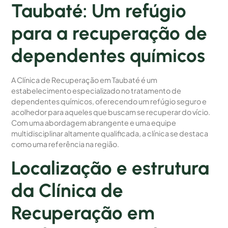
Taubaté: Um refúgio
para a recuperação de
dependentes químicos
A Clínica de Recuperação em Taubaté é um
estabelecimento especializado no tratamento de
dependentes químicos, oferecendo um refúgio seguro e
acolhedor para aqueles que buscam se recuperar do vício.
Com uma abordagem abrangente e uma equipe
multidisciplinar altamente qualificada, a clínica se destaca
como uma referência na região.
Localização e estrutura
da Clínica de
Recuperação em