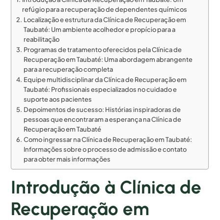
refúgio para a recuperação de dependentes químicos
Localização e estrutura da Clínica de Recuperação em
Taubaté: Um ambiente acolhedor e propício para a
reabilitação
Programas de tratamento oferecidos pela Clínica de
Recuperação em Taubaté: Uma abordagem abrangente
para a recuperação completa
Equipe multidisciplinar da Clínica de Recuperação em
Taubaté: Profissionais especializados no cuidado e
suporte aos pacientes
Depoimentos de sucesso: Histórias inspiradoras de
pessoas que encontraram a esperança na Clínica de
Recuperação em Taubaté
Como ingressar na Clínica de Recuperação em Taubaté:
Informações sobre o processo de admissão e contato
para obter mais informações
Introdução à Clínica de
Recuperação em