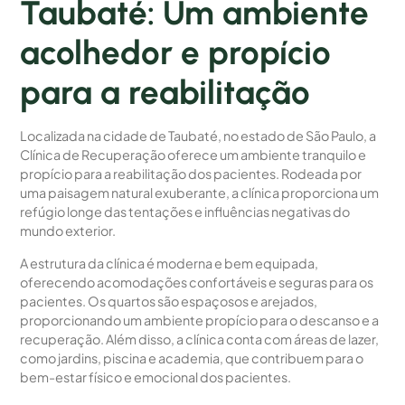
Taubaté: Um ambiente
acolhedor e propício
para a reabilitação
Localizada na cidade de Taubaté, no estado de São Paulo, a
Clínica de Recuperação oferece um ambiente tranquilo e
propício para a reabilitação dos pacientes. Rodeada por
uma paisagem natural exuberante, a clínica proporciona um
refúgio longe das tentações e influências negativas do
mundo exterior.
A estrutura da clínica é moderna e bem equipada,
oferecendo acomodações confortáveis e seguras para os
pacientes. Os quartos são espaçosos e arejados,
proporcionando um ambiente propício para o descanso e a
recuperação. Além disso, a clínica conta com áreas de lazer,
como jardins, piscina e academia, que contribuem para o
bem-estar físico e emocional dos pacientes.