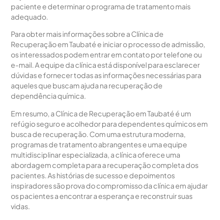
paciente e determinar o programa de tratamento mais
adequado.
Para obter mais informações sobre a Clínica de
Recuperação em Taubaté e iniciar o processo de admissão,
os interessados podem entrar em contato por telefone ou
e-mail. A equipe da clínica está disponível para esclarecer
dúvidas e fornecer todas as informações necessárias para
aqueles que buscam ajuda na recuperação de
dependência química.
Em resumo, a Clínica de Recuperação em Taubaté é um
refúgio seguro e acolhedor para dependentes químicos em
busca de recuperação. Com uma estrutura moderna,
programas de tratamento abrangentes e uma equipe
multidisciplinar especializada, a clínica oferece uma
abordagem completa para a recuperação completa dos
pacientes. As histórias de sucesso e depoimentos
inspiradores são prova do compromisso da clínica em ajudar
os pacientes a encontrar a esperança e reconstruir suas
vidas.