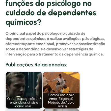
funções do psicólogo no
cuidado de dependentes
químicos?
O principal papel do psicólogo no cuidado de
dependentes químicos é realizar avaliações psicológicas,
oferecer suporte emocional, promover a conscientização
sobre a dependência e desenvolver estratégias de
intervenção para o tratamento da dependência química.
Publicações Relacionadas:
Como Funciona o
O que é apego tôxico?
Amor-Exigente?
entenda os sinais e
Método de Apoio
como lidar…
Familiar