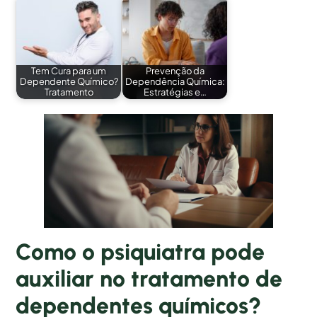
Tem Cura para um
Prevenção da
Dependente Químico?
Dependência Química:
Tratamento
Estratégias e…
Como o psiquiatra pode
auxiliar no tratamento de
dependentes químicos?