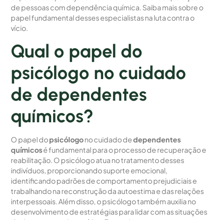
de pessoas com dependência química. Saiba mais sobre o
papel fundamental desses especialistas na luta contra o
vício.
Qual o papel do
psicólogo no cuidado
de dependentes
químicos?
O papel do
psicólogo
no cuidado de
dependentes
químicos
é fundamental para o processo de recuperação e
reabilitação. O psicólogo atua no tratamento desses
indivíduos, proporcionando suporte emocional,
identificando padrões de comportamento prejudiciais e
trabalhando na reconstrução da autoestima e das relações
interpessoais. Além disso, o psicólogo também auxilia no
desenvolvimento de estratégias para lidar com as situações