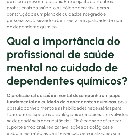
de risco e prevenir recaídas. Em conjunto com outros
profissionais da saúde, o psicólogo contribui para a
construção de um plano de cuidados integrado e
personalizado, visando o bem-estar e a qualidade de vida
do dependente químico.
Qual a importância do
profissional de saúde
mental no cuidado de
dependentes químicos?
O profissional de saúde mental desempenha um papel
fundamental no cuidado de dependentes químicos
, pois
possui o conhecimento e as habilidades necessárias para
lidar com os aspectos psicológicos e emocionais envolvidos
na dependência de substâncias. Ele é capaz de oferecer
suporte emocional, realizar avaliações psicológicas e
elaborar estratégias de intervenção personalizadas para