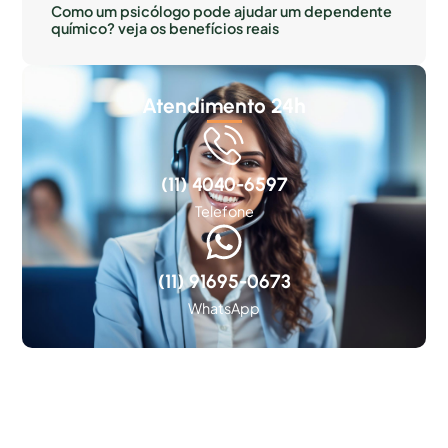
Como um psicólogo pode ajudar um dependente
químico? veja os benefícios reais
Atendimento 24h
(11) 4040-6597
Telefone
(11) 91695-0673
WhatsApp