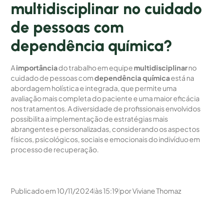
multidisciplinar no cuidado
de pessoas com
dependência química?
A
importância
do trabalho em equipe
multidisciplinar
no
cuidado de pessoas com
dependência química
está na
abordagem holística e integrada, que permite uma
avaliação mais completa do paciente e uma maior eficácia
nos tratamentos. A diversidade de profissionais envolvidos
possibilita a implementação de estratégias mais
abrangentes e personalizadas, considerando os aspectos
físicos, psicológicos, sociais e emocionais do indivíduo em
processo de recuperação.
Publicado em
10/11/2024
às
15:19
por
Viviane Thomaz