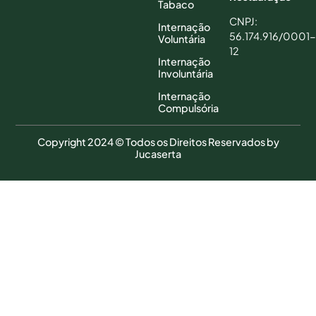
Tabaco
CNPJ:
Internação
56.174.916/0001-
Voluntária
12
Internação
Involuntária
Internação
Compulsória
Copyright 2024 © Todos os Direitos Reservados by
Jucaserta