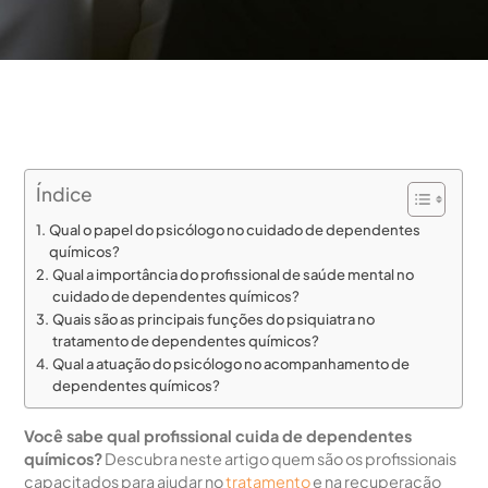
Índice
Qual o papel do psicólogo no cuidado de dependentes
químicos?
Qual a importância do profissional de saúde mental no
cuidado de dependentes químicos?
Quais são as principais funções do psiquiatra no
tratamento de dependentes químicos?
Qual a atuação do psicólogo no acompanhamento de
dependentes químicos?
Você sabe qual profissional cuida de dependentes
químicos?
Descubra neste artigo quem são os profissionais
capacitados para ajudar no
tratamento
e na recuperação