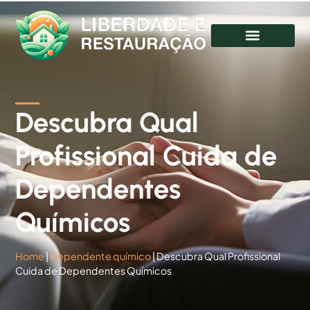
Descubra Qual
Profissional Cuida de
Dependentes
Químicos
Home
|
Dependente químico
|
Descubra Qual Profissional
Cuida de Dependentes Químicos