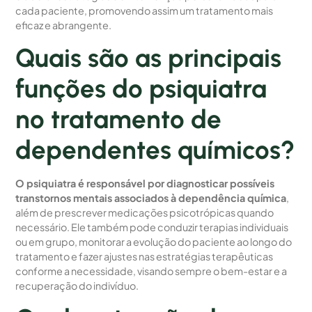
cada paciente, promovendo assim um tratamento mais
eficaz e abrangente.
Quais são as principais
funções do psiquiatra
no tratamento de
dependentes químicos?
O psiquiatra é responsável por diagnosticar possíveis
transtornos mentais associados à dependência química
,
além de prescrever medicações psicotrópicas quando
necessário. Ele também pode conduzir terapias individuais
ou em grupo, monitorar a evolução do paciente ao longo do
tratamento e fazer ajustes nas estratégias terapêuticas
conforme a necessidade, visando sempre o bem-estar e a
recuperação do indivíduo.