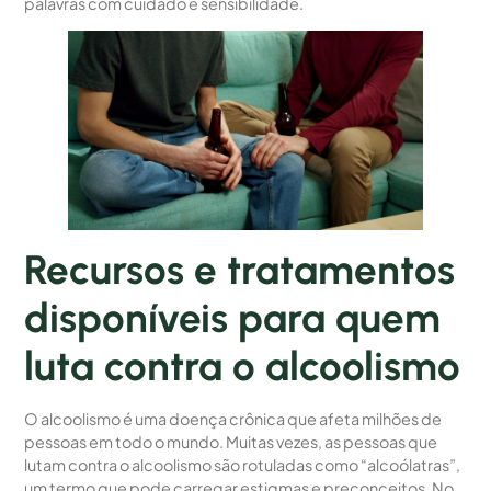
palavras com cuidado e sensibilidade.
Recursos e tratamentos
disponíveis para quem
luta contra o alcoolismo
O alcoolismo é uma doença crônica que afeta milhões de
pessoas em todo o mundo. Muitas vezes, as pessoas que
lutam contra o alcoolismo são rotuladas como “alcoólatras”,
um termo que pode carregar estigmas e preconceitos. No