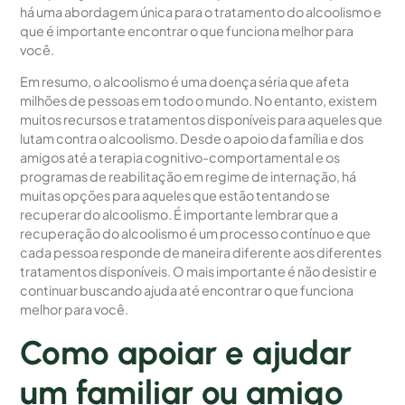
há uma abordagem única para o tratamento do alcoolismo e
que é importante encontrar o que funciona melhor para
você.
Em resumo, o alcoolismo é uma doença séria que afeta
milhões de pessoas em todo o mundo. No entanto, existem
muitos recursos e tratamentos disponíveis para aqueles que
lutam contra o alcoolismo. Desde o apoio da família e dos
amigos até a terapia cognitivo-comportamental e os
programas de reabilitação em regime de internação, há
muitas opções para aqueles que estão tentando se
recuperar do alcoolismo. É importante lembrar que a
recuperação do alcoolismo é um processo contínuo e que
cada pessoa responde de maneira diferente aos diferentes
tratamentos disponíveis. O mais importante é não desistir e
continuar buscando ajuda até encontrar o que funciona
melhor para você.
Como apoiar e ajudar
um familiar ou amigo