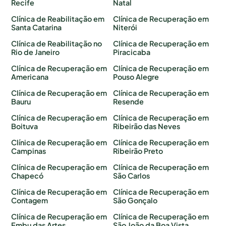
Recife
Natal
Clínica de Reabilitação em
Clínica de Recuperação em
Santa Catarina
Niterói
Clínica de Reabilitação no
Clínica de Recuperação em
Rio de Janeiro
Piracicaba
Clínica de Recuperação em
Clínica de Recuperação em
Americana
Pouso Alegre
Clínica de Recuperação em
Clínica de Recuperação em
Bauru
Resende
Clínica de Recuperação em
Clínica de Recuperação em
Boituva
Ribeirão das Neves
Clínica de Recuperação em
Clínica de Recuperação em
Campinas
Ribeirão Preto
Clínica de Recuperação em
Clínica de Recuperação em
Chapecó
São Carlos
Clínica de Recuperação em
Clínica de Recuperação em
Contagem
São Gonçalo
Clínica de Recuperação em
Clínica de Recuperação em
Embu das Artes
São João da Boa Vista