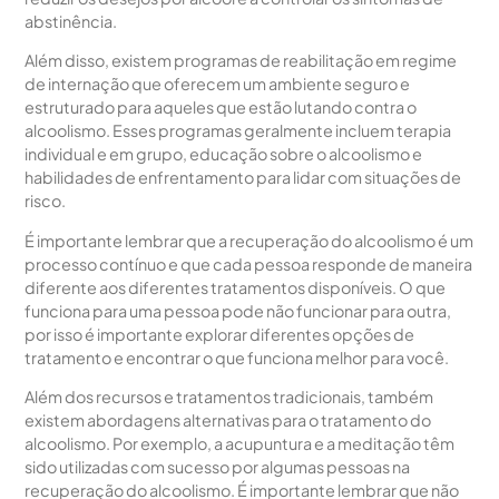
abstinência.
Além disso, existem programas de reabilitação em regime
de internação que oferecem um ambiente seguro e
estruturado para aqueles que estão lutando contra o
alcoolismo. Esses programas geralmente incluem terapia
individual e em grupo, educação sobre o alcoolismo e
habilidades de enfrentamento para lidar com situações de
risco.
É importante lembrar que a recuperação do alcoolismo é um
processo contínuo e que cada pessoa responde de maneira
diferente aos diferentes tratamentos disponíveis. O que
funciona para uma pessoa pode não funcionar para outra,
por isso é importante explorar diferentes opções de
tratamento e encontrar o que funciona melhor para você.
Além dos recursos e tratamentos tradicionais, também
existem abordagens alternativas para o tratamento do
alcoolismo. Por exemplo, a acupuntura e a meditação têm
sido utilizadas com sucesso por algumas pessoas na
recuperação do alcoolismo. É importante lembrar que não