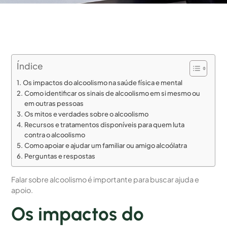
Índice
Os impactos do alcoolismo na saúde física e mental
Como identificar os sinais de alcoolismo em si mesmo ou
em outras pessoas
Os mitos e verdades sobre o alcoolismo
Recursos e tratamentos disponíveis para quem luta
contra o alcoolismo
Como apoiar e ajudar um familiar ou amigo alcoólatra
Perguntas e respostas
Falar sobre alcoolismo é importante para buscar ajuda e
apoio.
Os impactos do