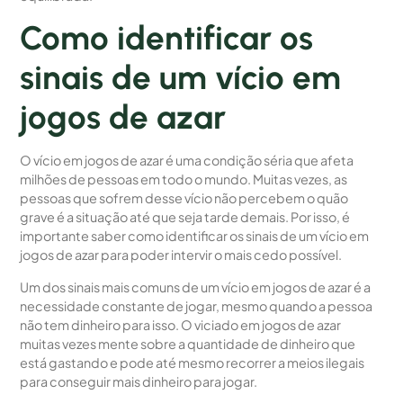
Como identificar os
sinais de um vício em
jogos de azar
O vício em jogos de azar é uma condição séria que afeta
milhões de pessoas em todo o mundo. Muitas vezes, as
pessoas que sofrem desse vício não percebem o quão
grave é a situação até que seja tarde demais. Por isso, é
importante saber como identificar os sinais de um vício em
jogos de azar para poder intervir o mais cedo possível.
Um dos sinais mais comuns de um vício em jogos de azar é a
necessidade constante de jogar, mesmo quando a pessoa
não tem dinheiro para isso. O viciado em jogos de azar
muitas vezes mente sobre a quantidade de dinheiro que
está gastando e pode até mesmo recorrer a meios ilegais
para conseguir mais dinheiro para jogar.