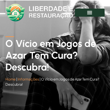
O Vício em Jogos de
Azar Tem Cura?
Descubra!
Home
|
Informações
|
O Vício em Jogos de Azar Tem Cura?
Descubra!