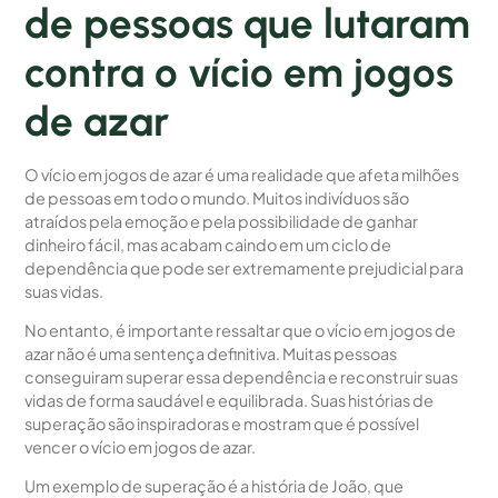
de pessoas que lutaram
contra o vício em jogos
de azar
O vício em jogos de azar é uma realidade que afeta milhões
de pessoas em todo o mundo. Muitos indivíduos são
atraídos pela emoção e pela possibilidade de ganhar
dinheiro fácil, mas acabam caindo em um ciclo de
dependência que pode ser extremamente prejudicial para
suas vidas.
No entanto, é importante ressaltar que o vício em jogos de
azar não é uma sentença definitiva. Muitas pessoas
conseguiram superar essa dependência e reconstruir suas
vidas de forma saudável e equilibrada. Suas histórias de
superação são inspiradoras e mostram que é possível
vencer o vício em jogos de azar.
Um exemplo de superação é a história de João, que