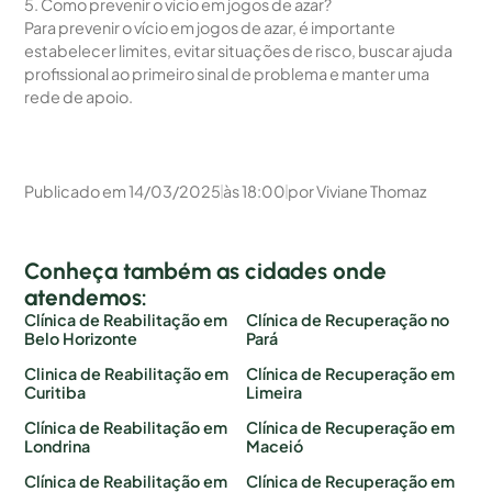
5. Como prevenir o vício em jogos de azar?
Para prevenir o vício em jogos de azar, é importante
estabelecer limites, evitar situações de risco, buscar ajuda
profissional ao primeiro sinal de problema e manter uma
rede de apoio.
Publicado em
14/03/2025
às
18:00
por
Viviane Thomaz
Conheça também as cidades onde
atendemos:
Clínica de Reabilitação em
Clínica de Recuperação no
Belo Horizonte
Pará
Clinica de Reabilitação em
Clínica de Recuperação em
Curitiba
Limeira
Clínica de Reabilitação em
Clínica de Recuperação em
Londrina
Maceió
Clínica de Reabilitação em
Clínica de Recuperação em