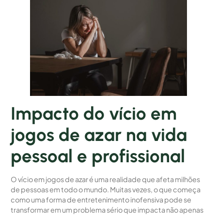
Impacto do vício em
jogos de azar na vida
pessoal e profissional
O vício em jogos de azar é uma realidade que afeta milhões
de pessoas em todo o mundo. Muitas vezes, o que começa
como uma forma de entretenimento inofensiva pode se
transformar em um problema sério que impacta não apenas