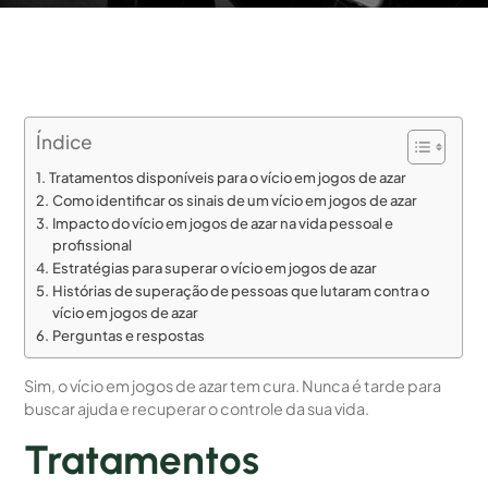
Índice
Tratamentos disponíveis para o vício em jogos de azar
Como identificar os sinais de um vício em jogos de azar
Impacto do vício em jogos de azar na vida pessoal e
profissional
Estratégias para superar o vício em jogos de azar
Histórias de superação de pessoas que lutaram contra o
vício em jogos de azar
Perguntas e respostas
Sim, o vício em jogos de azar tem cura. Nunca é tarde para
buscar ajuda e recuperar o controle da sua vida.
Tratamentos