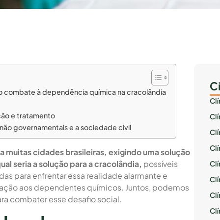
C
no combate à dependência química na cracolândia
Cl
ção e tratamento
Cl
 não governamentais e a sociedade civil
Cl
Cl
a muitas cidades brasileiras, exigindo uma solução
ual seria a solução para a cracolândia,
possíveis
Cl
s para enfrentar essa realidade alarmante e
Clí
ação aos dependentes químicos. Juntos, podemos
Cl
ra combater esse desafio social.
Cl