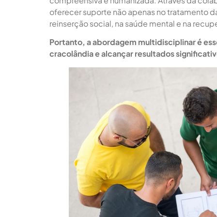
compreensiva e humanizada. Através da colab
oferecer suporte não apenas no tratamento 
reinserção social, na saúde mental e na recu
Portanto, a abordagem multidisciplinar é es
cracolândia e alcançar resultados significati