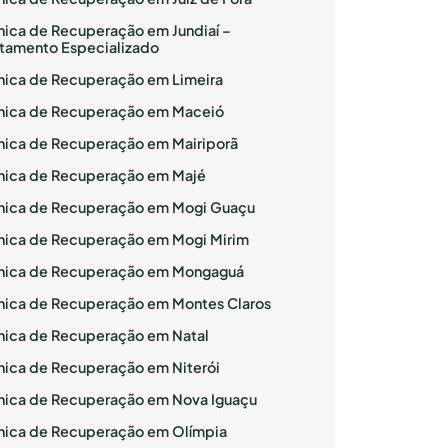
ínica de Recuperação em Jundiaí –
atamento Especializado
ínica de Recuperação em Limeira
ínica de Recuperação em Maceió
ínica de Recuperação em Mairiporã
ínica de Recuperação em Majé
ínica de Recuperação em Mogi Guaçu
ínica de Recuperação em Mogi Mirim
ínica de Recuperação em Mongaguá
ínica de Recuperação em Montes Claros
ínica de Recuperação em Natal
ínica de Recuperação em Niterói
ínica de Recuperação em Nova Iguaçu
ínica de Recuperação em Olímpia