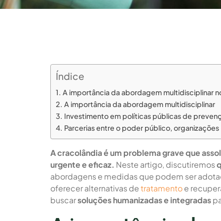
Índice
A importância da abordagem multidisciplinar 
A importância da abordagem multidisciplinar
Investimento em políticas públicas de preven
Parcerias entre o poder público, organizações
A cracolândia é um problema grave que assol
urgente e eficaz.
Neste artigo, discutiremos
q
abordagens e medidas que podem ser adotada
oferecer alternativas de
tratamento
e recuper
buscar
soluções humanizadas e integradas
pa