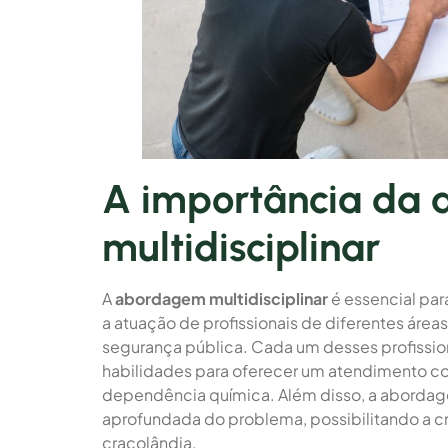
A importância da
multidisciplinar
A
abordagem multidisciplinar
é essencial par
a atuação de profissionais de diferentes áreas
segurança pública. Cada um desses profissio
habilidades para oferecer um atendimento c
dependência química. Além disso, a abordage
aprofundada do problema, possibilitando a cri
cracolândia.