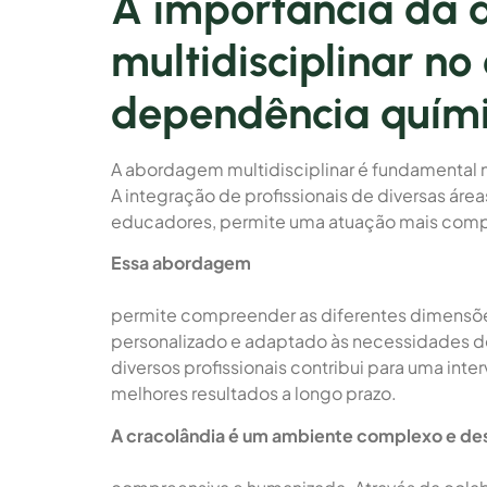
A importância da
multidisciplinar n
dependência quími
A abordagem multidisciplinar é fundamental
A integração de profissionais de diversas áre
educadores, permite uma atuação mais compl
Essa abordagem
permite compreender as diferentes dimensõe
personalizado e adaptado às necessidades de
diversos profissionais contribui para uma in
melhores resultados a longo prazo.
A cracolândia é um ambiente complexo e de