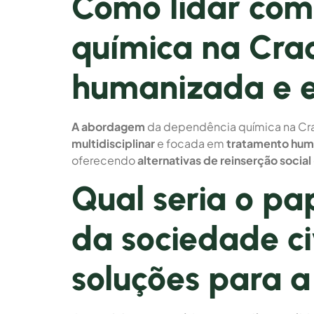
Como lidar com
química na Cra
humanizada e e
A abordagem
da dependência química na Cra
multidisciplinar
e focada em
tratamento hum
oferecendo
alternativas de reinserção social
Qual seria o pa
da sociedade ci
soluções para 