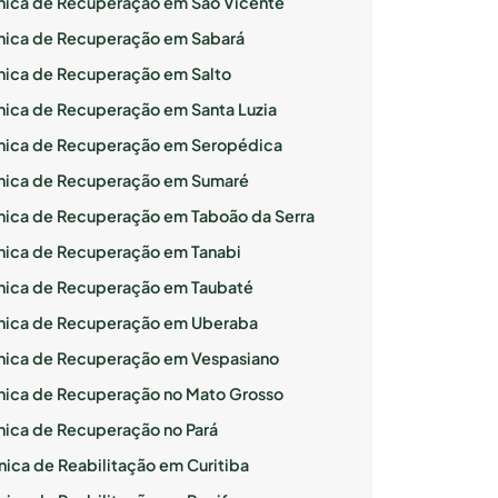
ínica de Recuperação em São Vicente
ínica de Recuperação em Sabará
ínica de Recuperação em Salto
ínica de Recuperação em Santa Luzia
ínica de Recuperação em Seropédica
ínica de Recuperação em Sumaré
ínica de Recuperação em Taboão da Serra
ínica de Recuperação em Tanabi
ínica de Recuperação em Taubaté
ínica de Recuperação em Uberaba
ínica de Recuperação em Vespasiano
ínica de Recuperação no Mato Grosso
ínica de Recuperação no Pará
nica de Reabilitação em Curitiba