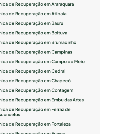
ínica de Recuperação em Araraquara
ínica de Recuperação em Atibaia
ínica de Recuperação em Bauru
ínica de Recuperação em Boituva
ínica de Recuperação em Brumadinho
ínica de Recuperação em Campinas
ínica de Recuperação em Campo do Meio
ínica de Recuperação em Cedral
ínica de Recuperação em Chapecó
ínica de Recuperação em Contagem
ínica de Recuperação em Embu das Artes
ínica de Recuperação em Ferraz de
sconcelos
ínica de Recuperação em Fortaleza
ínica de Recuperação em Franca