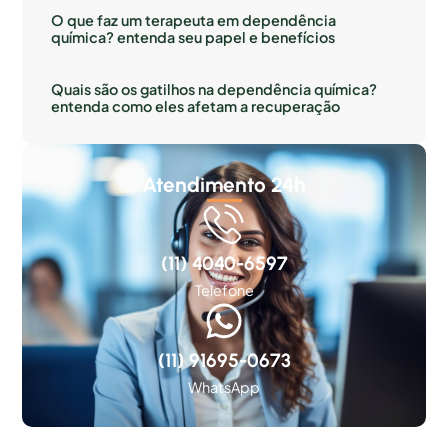
O que faz um terapeuta em dependência
química? entenda seu papel e benefícios
Quais são os gatilhos na dependência química?
entenda como eles afetam a recuperação
Atendimento 24h
(11) 4040-6597
Telefone
(11) 91695-0673
WhatsApp