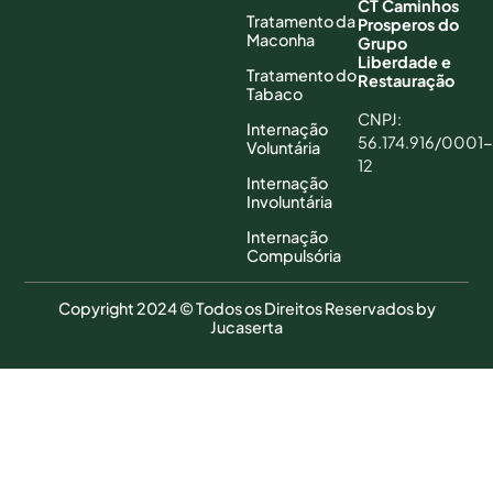
CT Caminhos
Tratamento da
Prosperos do
Maconha
Grupo
Liberdade e
Tratamento do
Restauração
Tabaco
CNPJ:
Internação
56.174.916/0001-
Voluntária
12
Internação
Involuntária
Internação
Compulsória
Copyright 2024 © Todos os Direitos Reservados by
Jucaserta