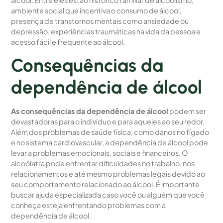
ambiente social que incentiva o consumo de álcool,
presença de transtornos mentais como ansiedade ou
depressão, experiências traumáticas na vida da pessoa e
acesso fácil e frequente ao álcool.
Consequências da
dependência de álcool
As consequências da dependência de álcool
podem ser
devastadoras para o indivíduo e para aqueles ao seu redor.
Além dos problemas de saúde física, como danos no fígado
e no sistema cardiovascular, a dependência de álcool pode
levar a problemas emocionais, sociais e financeiros. O
alcoólatra pode enfrentar dificuldades no trabalho, nos
relacionamentos e até mesmo problemas legais devido ao
seu comportamento relacionado ao álcool. É importante
buscar ajuda especializada caso você ou alguém que você
conheça esteja enfrentando problemas com a
dependência de álcool.