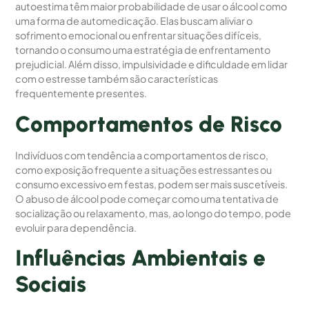
autoestima têm maior probabilidade de usar o álcool como
uma forma de automedicação. Elas buscam aliviar o
sofrimento emocional ou enfrentar situações difíceis,
tornando o consumo uma estratégia de enfrentamento
prejudicial. Além disso, impulsividade e dificuldade em lidar
com o estresse também são características
frequentemente presentes.
Comportamentos de Risco
Indivíduos com tendência a comportamentos de risco,
como exposição frequente a situações estressantes ou
consumo excessivo em festas, podem ser mais suscetíveis.
O abuso de álcool pode começar como uma tentativa de
socialização ou relaxamento, mas, ao longo do tempo, pode
evoluir para dependência.
Influências Ambientais e
Sociais