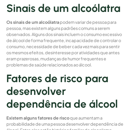
Sinais de um alcoólatra
Os sinais de um alcoólatra
podem variar de pessoa para
pessoa, mas existem alguns padrões comuns a serem
observados. Alguns dos sinais incluem o consumo excessivo
de álcool de forma frequente, incapacidade de controlar o
consumo, necessidade de beber cada vez mais para sentir
os mesmos efeitos, desinteresse por atividades que antes
eram prazerosas, mudanças de humor frequentes e
problemas de saúde relacionados ao álcool.
Fatores de risco para
desenvolver
dependência de álcool
Existem alguns fatores de risco
que aumentam a
probabilidade de uma pessoa desenvolver dependência de
álcool. Entre eles estão histórico familiar de alcoolismo,