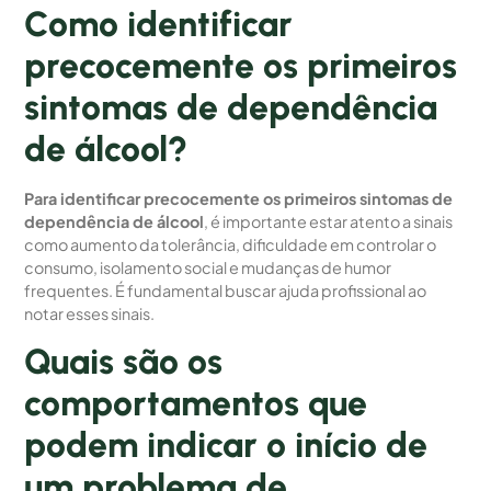
Como identificar
precocemente os primeiros
sintomas de dependência
de álcool?
Para identificar precocemente os primeiros sintomas de
dependência de álcool
, é importante estar atento a sinais
como aumento da tolerância, dificuldade em controlar o
consumo, isolamento social e mudanças de humor
frequentes. É fundamental buscar ajuda profissional ao
notar esses sinais.
Quais são os
comportamentos que
podem indicar o início de
um problema de