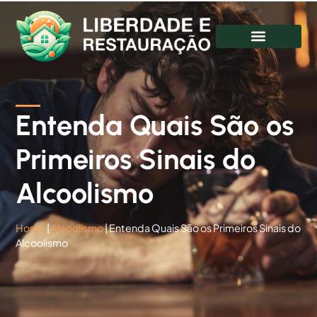
Entenda Quais São os
Primeiros Sinais do
Alcoolismo
Home
|
Alcoolismo
|
Entenda Quais São os Primeiros Sinais do
Alcoolismo