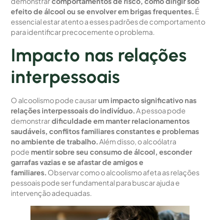
demonstrar
comportamentos de risco, como dirigir sob
efeito de álcool ou se envolver em brigas frequentes.
É
essencial estar atento a esses padrões de comportamento
para identificar precocemente o problema.
Impacto nas relações
interpessoais
O alcoolismo pode causar
um impacto significativo nas
relações interpessoais do indivíduo.
A pessoa pode
demonstrar
dificuldade em manter relacionamentos
saudáveis, conflitos familiares constantes e problemas
no ambiente de trabalho.
Além disso, o alcoólatra
pode
mentir sobre seu consumo de álcool, esconder
garrafas vazias e se afastar de amigos e
familiares.
Observar como o alcoolismo afeta as relações
pessoais pode ser fundamental para buscar ajuda e
intervenção adequadas.