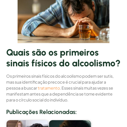
Quais são os primeiros
sinais físicos do alcoolismo?
Os primeiros sinais físicos do alcoolismo podem ser sutis,
mas sua identificação precoce é crucial para ajudar a
pessoa a buscar
tratamento
. Esses sinais muitas vezes se
manifestam antes que a dependência se torne evidente
para o círculo social do indivíduo.
Publicações Relacionadas: