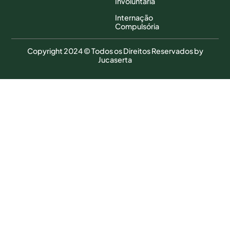
Involuntária
Internação
Compulsória
Copyright 2024 © Todos os Direitos Reservados by
Jucaserta