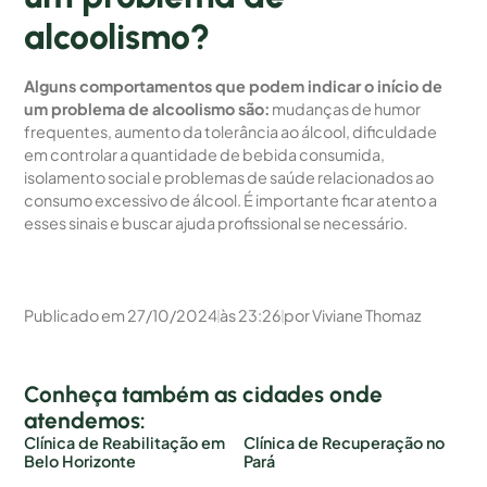
alcoolismo?
Alguns comportamentos que podem indicar o início de
um problema de alcoolismo são:
mudanças de humor
frequentes, aumento da tolerância ao álcool, dificuldade
em controlar a quantidade de bebida consumida,
isolamento social e problemas de saúde relacionados ao
consumo excessivo de álcool. É importante ficar atento a
esses sinais e buscar ajuda profissional se necessário.
Publicado em
27/10/2024
às
23:26
por
Viviane Thomaz
Conheça também as cidades onde
atendemos:
Clínica de Reabilitação em
Clínica de Recuperação no
Belo Horizonte
Pará