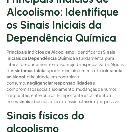
Alcoolismo: Identifique
os Sinais Iniciais da
Dependência Química
Principais Indícios de Alcoolismo:
Identificar os
Sinais
Iniciais da Dependência Química
é fundamental para
intervir precocemente e buscar ajuda especializada. Alguns
dos
sintomas iniciais
podem incluir aumento da
tolerância
ao álcool
, dificuldade em controlar o
consumo,
negligenciar responsabilidades
e
compromissos sociais, isolamento, mudanças de humor
frequentes, entre outros. É importante estar atento a
esses
sinais
e buscar apoio profissional assim que possível.
Sinais físicos do
alcoolismo