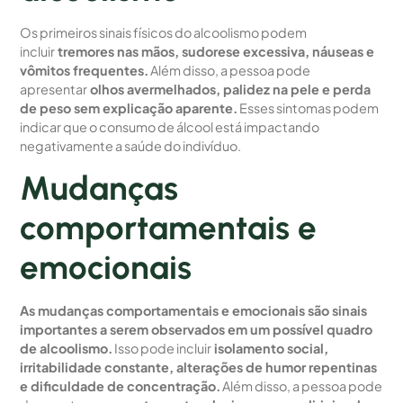
Os primeiros sinais físicos do alcoolismo podem
incluir
tremores nas mãos, sudorese excessiva, náuseas e
vômitos frequentes.
Além disso, a pessoa pode
apresentar
olhos avermelhados, palidez na pele e perda
de peso sem explicação aparente.
Esses sintomas podem
indicar que o consumo de álcool está impactando
negativamente a saúde do indivíduo.
Mudanças
comportamentais e
emocionais
As mudanças comportamentais e emocionais são sinais
importantes a serem observados em um possível quadro
de alcoolismo.
Isso pode incluir
isolamento social,
irritabilidade constante, alterações de humor repentinas
e dificuldade de concentração.
Além disso, a pessoa pode