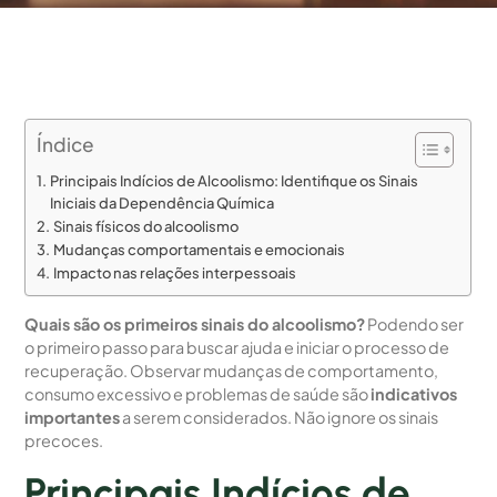
Índice
Principais Indícios de Alcoolismo: Identifique os Sinais
Iniciais da Dependência Química
Sinais físicos do alcoolismo
Mudanças comportamentais e emocionais
Impacto nas relações interpessoais
Quais são os primeiros sinais do alcoolismo?
Podendo ser
o primeiro passo para buscar ajuda e iniciar o processo de
recuperação. Observar mudanças de comportamento,
consumo excessivo e problemas de saúde são
indicativos
importantes
a serem considerados. Não ignore os sinais
precoces.
Principais Indícios de