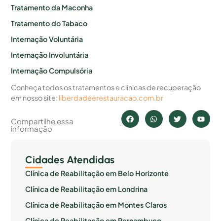
Tratamento da Maconha
Tratamento do Tabaco
Internação Voluntária
Internação Involuntária
Internação Compulsória
Conheça todos os tratamentos e clinicas de recuperação
em nosso site:
liberdadeerestauracao.com.br
Compartilhe essa
informação
Cidades Atendidas
Clínica de Reabilitação em Belo Horizonte
Clínica de Reabilitação em Londrina
Clínica de Reabilitação em Montes Claros
Clínica de Reabilitação em Pernambuco