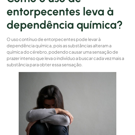
entorpecentes leva à
dependência química?
O uso contínuo de entorpecentes pode levar à
dependência química, pois as substâncias alteram a
química do cérebro, podendo causar uma sensação de
prazer intenso que leva o indivíduo a buscar cada vez mais a
substância para obter essa sensação.