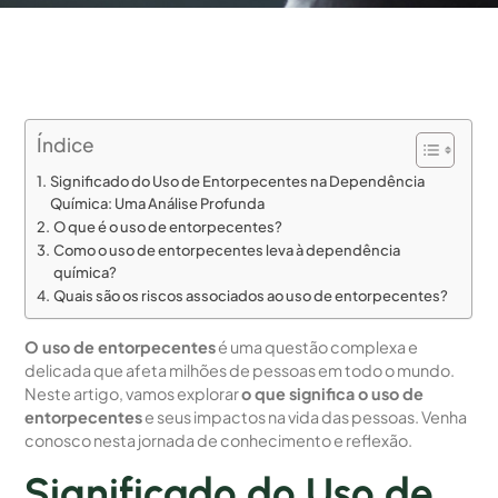
Índice
Significado do Uso de Entorpecentes na Dependência
Química: Uma Análise Profunda
O que é o uso de entorpecentes?
Como o uso de entorpecentes leva à dependência
química?
Quais são os riscos associados ao uso de entorpecentes?
O uso de entorpecentes
é uma questão complexa e
delicada que afeta milhões de pessoas em todo o mundo.
Neste artigo, vamos explorar
o que significa o uso de
entorpecentes
e seus impactos na vida das pessoas. Venha
conosco nesta jornada de conhecimento e reflexão.
Significado do Uso de