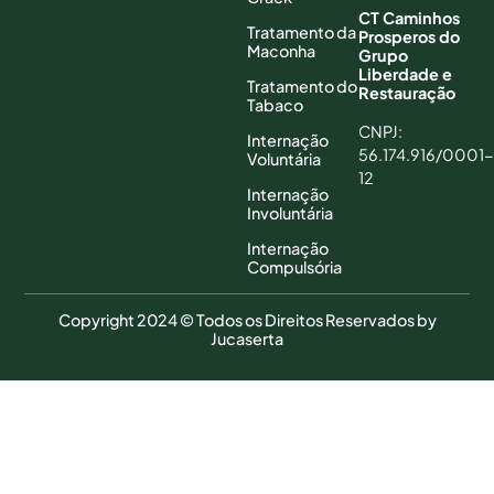
CT Caminhos
Tratamento da
Prosperos do
Maconha
Grupo
Liberdade e
Tratamento do
Restauração
Tabaco
CNPJ:
Internação
56.174.916/0001-
Voluntária
12
Internação
Involuntária
Internação
Compulsória
Copyright 2024 © Todos os Direitos Reservados by
Jucaserta