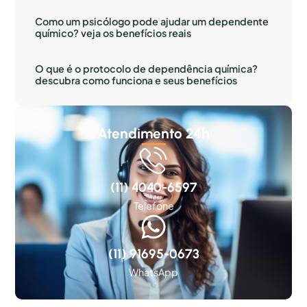
Como um psicólogo pode ajudar um dependente
químico? veja os benefícios reais
O que é o protocolo de dependência química?
descubra como funciona e seus benefícios
Atendimento 24h
(11) 4040-6597
Telefone
(11) 91695-0673
WhatsApp