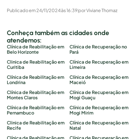
Publicado em
24/11/2024
às
16:39
por
Viviane Thomaz
Conheça também as cidades onde
atendemos:
Clínica de Reabilitação em
Clínica de Recuperação no
Belo Horizonte
Pará
Clinica de Reabilitação em
Clínica de Recuperação em
Curitiba
Limeira
Clínica de Reabilitação em
Clínica de Recuperação em
Londrina
Maceió
Clínica de Reabilitação em
Clínica de Recuperação em
Montes Claros
Mogi Guaçu
Clínica de Reabilitação em
Clínica de Recuperação em
Pernambuco
Mogi Mirim
Clinica de Reabilitação em
Clínica de Recuperação em
Recife
Natal
Clínica de Reabilitação em
Clínica de Recuperação em