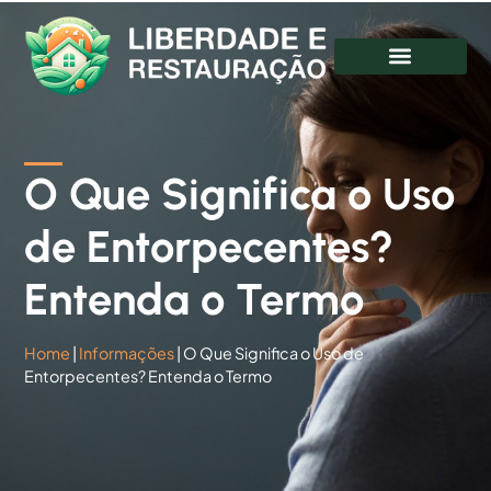
O Que Significa o Uso
de Entorpecentes?
Entenda o Termo
Home
|
Informações
|
O Que Significa o Uso de
Entorpecentes? Entenda o Termo