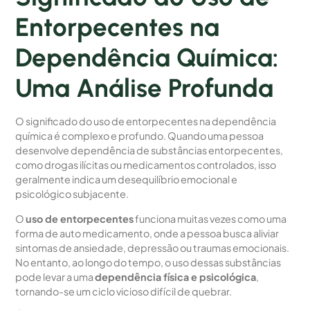
Entorpecentes na
Dependência Química:
Uma Análise Profunda
O significado do uso de entorpecentes na dependência
química é complexo e profundo. Quando uma pessoa
desenvolve dependência de substâncias entorpecentes,
como drogas ilícitas ou medicamentos controlados, isso
geralmente indica um desequilíbrio emocional e
psicológico subjacente.
O
uso de entorpecentes
funciona muitas vezes como uma
forma de auto medicamento, onde a pessoa busca aliviar
sintomas de ansiedade, depressão ou traumas emocionais.
No entanto, ao longo do tempo, o uso dessas substâncias
pode levar a uma
dependência física e psicológica
,
tornando-se um ciclo vicioso difícil de quebrar.