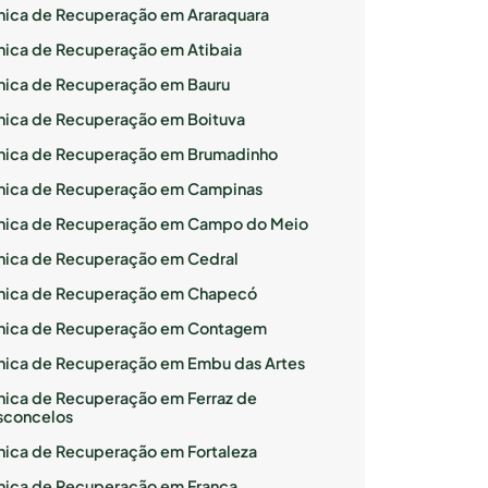
ínica de Recuperação em Araraquara
ínica de Recuperação em Atibaia
ínica de Recuperação em Bauru
ínica de Recuperação em Boituva
ínica de Recuperação em Brumadinho
ínica de Recuperação em Campinas
ínica de Recuperação em Campo do Meio
ínica de Recuperação em Cedral
ínica de Recuperação em Chapecó
ínica de Recuperação em Contagem
ínica de Recuperação em Embu das Artes
ínica de Recuperação em Ferraz de
sconcelos
ínica de Recuperação em Fortaleza
ínica de Recuperação em Franca