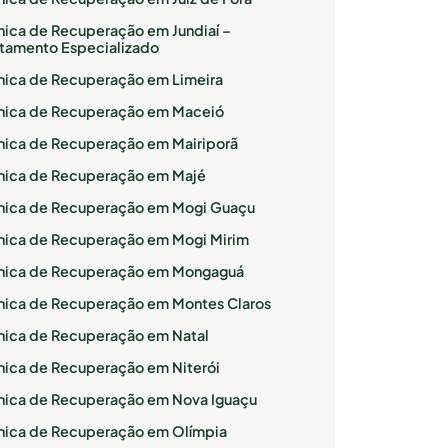
ínica de Recuperação em Jundiaí –
atamento Especializado
ínica de Recuperação em Limeira
ínica de Recuperação em Maceió
ínica de Recuperação em Mairiporã
ínica de Recuperação em Majé
ínica de Recuperação em Mogi Guaçu
ínica de Recuperação em Mogi Mirim
ínica de Recuperação em Mongaguá
ínica de Recuperação em Montes Claros
ínica de Recuperação em Natal
ínica de Recuperação em Niterói
ínica de Recuperação em Nova Iguaçu
ínica de Recuperação em Olímpia