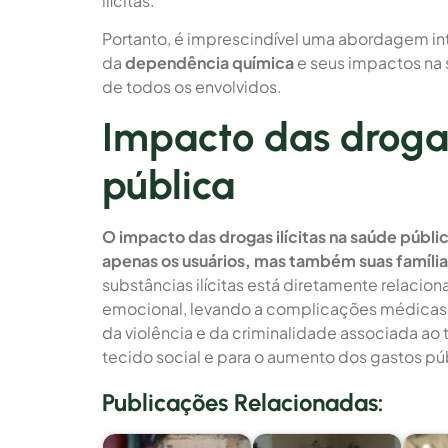
ilícitas.
Portanto, é imprescindível uma abordagem inte
da
dependência química
e seus impactos na
de todos os envolvidos.
Impacto das drogas
pública
O impacto das drogas ilícitas na saúde públic
apenas os usuários, mas também suas famíli
substâncias ilícitas está diretamente relacio
emocional, levando a complicações médicas 
da violência e da criminalidade associada ao 
tecido social e para o aumento dos gastos p
Publicações Relacionadas: