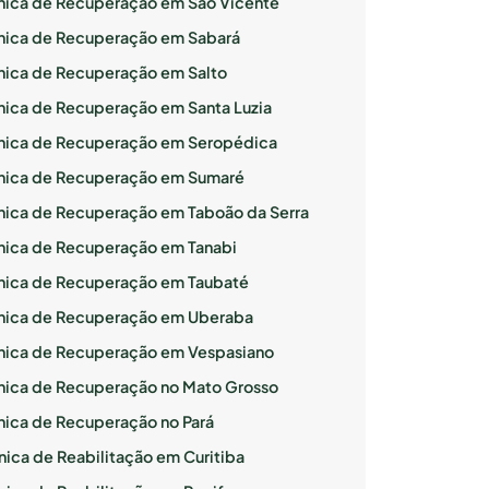
ínica de Recuperação em São Vicente
ínica de Recuperação em Sabará
ínica de Recuperação em Salto
ínica de Recuperação em Santa Luzia
ínica de Recuperação em Seropédica
ínica de Recuperação em Sumaré
ínica de Recuperação em Taboão da Serra
ínica de Recuperação em Tanabi
ínica de Recuperação em Taubaté
ínica de Recuperação em Uberaba
ínica de Recuperação em Vespasiano
ínica de Recuperação no Mato Grosso
ínica de Recuperação no Pará
nica de Reabilitação em Curitiba