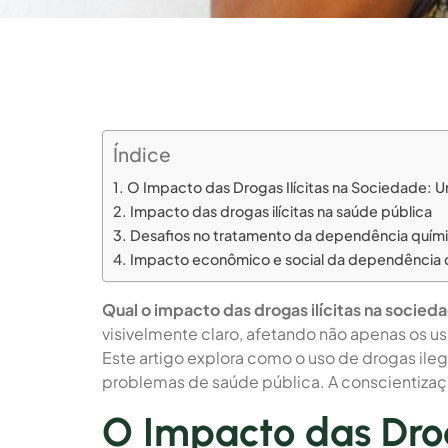
Índice
O Impacto das Drogas Ilícitas na Sociedade: 
Impacto das drogas ilícitas na saúde pública
Desafios no tratamento da dependência quím
Impacto econômico e social da dependência 
Qual o impacto das drogas ilícitas na socied
visivelmente claro, afetando não apenas os u
Este artigo explora como o uso de drogas ilega
problemas de saúde pública. A conscientizaç
O Impacto das Drog