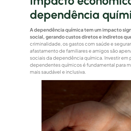
Impacto econômico
dependência quím
A dependência química tem um impacto signi
social, gerando custos diretos e indiretos q
criminalidade, os gastos com saúde e seguran
afastamento de familiares e amigos são ape
sociais da dependência química. Investir em 
dependentes químicos é fundamental para m
mais saudável e inclusiva.