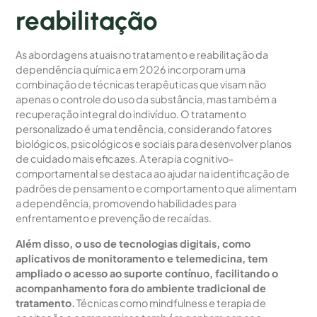
reabilitação
As abordagens atuais no tratamento e reabilitação da
dependência química em 2026 incorporam uma
combinação de técnicas terapêuticas que visam não
apenas o controle do uso da substância, mas também a
recuperação integral do indivíduo. O tratamento
personalizado é uma tendência, considerando fatores
biológicos, psicológicos e sociais para desenvolver planos
de cuidado mais eficazes. A terapia cognitivo-
comportamental se destaca ao ajudar na identificação de
padrões de pensamento e comportamento que alimentam
a dependência, promovendo habilidades para
enfrentamento e prevenção de recaídas.
Além disso, o uso de tecnologias digitais, como
aplicativos de monitoramento e telemedicina, tem
ampliado o acesso ao suporte contínuo, facilitando o
acompanhamento fora do ambiente tradicional de
tratamento.
Técnicas como mindfulness e terapia de