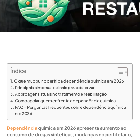
Índice
O que mudou no perfil da dependência química em 2026
Principais sintomas e sinais para observar
Abordagens atuais no tratamento e reabilitação
Como apoiar quem enfrenta a dependência química
FAQ – Perguntas frequentes sobre dependência química
em 2026
Dependência
química em 2026 apresenta aumento no
consumo de drogas sintéticas, mudanças no perfil etário,