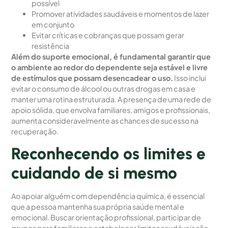
possível
Promover atividades saudáveis e momentos de lazer
em conjunto
Evitar críticas e cobranças que possam gerar
resistência
Além do suporte emocional, é fundamental garantir que
o ambiente ao redor do dependente seja estável e livre
de estímulos que possam desencadear o uso.
Isso inclui
evitar o consumo de álcool ou outras drogas em casa e
manter uma rotina estruturada. A presença de uma rede de
apoio sólida, que envolva familiares, amigos e profissionais,
aumenta consideravelmente as chances de sucesso na
recuperação.
Reconhecendo os limites e
cuidando de si mesmo
Ao apoiar alguém com dependência química, é essencial
que a pessoa mantenha sua própria saúde mental e
emocional. Buscar orientação profissional, participar de