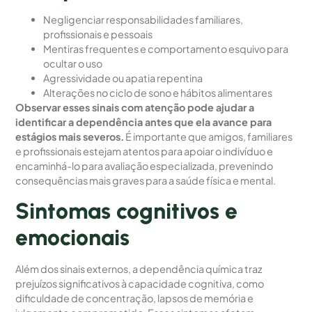
Negligenciar responsabilidades familiares,
profissionais e pessoais
Mentiras frequentes e comportamento esquivo para
ocultar o uso
Agressividade ou apatia repentina
Alterações no ciclo de sono e hábitos alimentares
Observar esses sinais com atenção pode ajudar a
identificar a dependência antes que ela avance para
estágios mais severos.
É importante que amigos, familiares
e profissionais estejam atentos para apoiar o indivíduo e
encaminhá-lo para avaliação especializada, prevenindo
consequências mais graves para a saúde física e mental.
Sintomas cognitivos e
emocionais
Além dos sinais externos, a dependência química traz
prejuízos significativos à capacidade cognitiva, como
dificuldade de concentração, lapsos de memória e