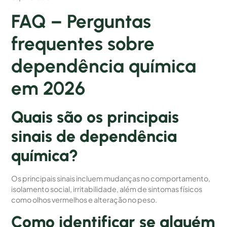
FAQ – Perguntas
frequentes sobre
dependência química
em 2026
Quais são os principais
sinais de dependência
química?
Os principais sinais incluem mudanças no comportamento,
isolamento social, irritabilidade, além de sintomas físicos
como olhos vermelhos e alteração no peso.
Como identificar se alguém