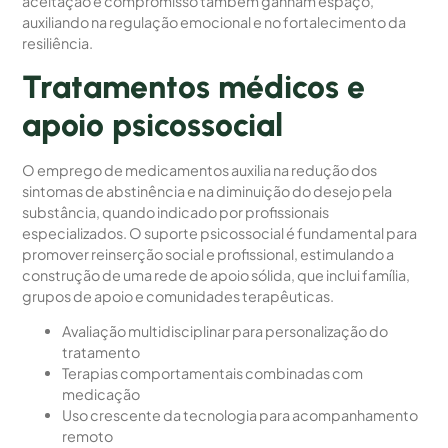
aceitação e compromisso também ganham espaço,
auxiliando na regulação emocional e no fortalecimento da
resiliência.
Tratamentos médicos e
apoio psicossocial
O emprego de medicamentos auxilia na redução dos
sintomas de abstinência e na diminuição do desejo pela
substância, quando indicado por profissionais
especializados. O suporte psicossocial é fundamental para
promover reinserção social e profissional, estimulando a
construção de uma rede de apoio sólida, que inclui família,
grupos de apoio e comunidades terapêuticas.
Avaliação multidisciplinar para personalização do
tratamento
Terapias comportamentais combinadas com
medicação
Uso crescente da tecnologia para acompanhamento
remoto