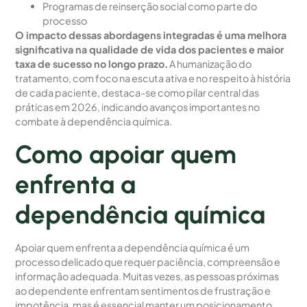
Programas de reinserção social como parte do
processo
O impacto dessas abordagens integradas é uma melhora
significativa na qualidade de vida dos pacientes e maior
taxa de sucesso no longo prazo.
A humanização do
tratamento, com foco na escuta ativa e no respeito à história
de cada paciente, destaca-se como pilar central das
práticas em 2026, indicando avanços importantes no
combate à dependência química.
Como apoiar quem
enfrenta a
dependência química
Apoiar quem enfrenta a dependência química é um
processo delicado que requer paciência, compreensão e
informação adequada. Muitas vezes, as pessoas próximas
ao dependente enfrentam sentimentos de frustração e
impotência, mas é essencial manter um posicionamento