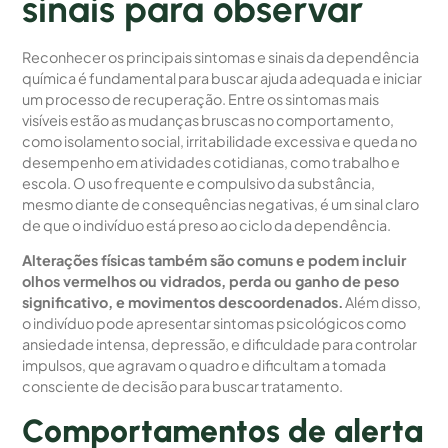
sinais para observar
Reconhecer os principais sintomas e sinais da dependência
química é fundamental para buscar ajuda adequada e iniciar
um processo de recuperação. Entre os sintomas mais
visíveis estão as mudanças bruscas no comportamento,
como isolamento social, irritabilidade excessiva e queda no
desempenho em atividades cotidianas, como trabalho e
escola. O uso frequente e compulsivo da substância,
mesmo diante de consequências negativas, é um sinal claro
de que o indivíduo está preso ao ciclo da dependência.
Alterações físicas também são comuns e podem incluir
olhos vermelhos ou vidrados, perda ou ganho de peso
significativo, e movimentos descoordenados.
Além disso,
o indivíduo pode apresentar sintomas psicológicos como
ansiedade intensa, depressão, e dificuldade para controlar
impulsos, que agravam o quadro e dificultam a tomada
consciente de decisão para buscar tratamento.
Comportamentos de alerta