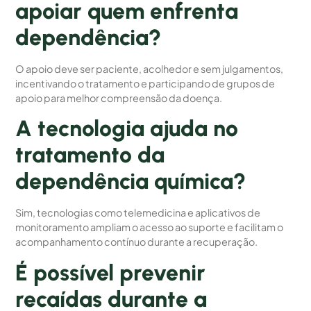
apoiar quem enfrenta
dependência?
O apoio deve ser paciente, acolhedor e sem julgamentos,
incentivando o tratamento e participando de grupos de
apoio para melhor compreensão da doença.
A tecnologia ajuda no
tratamento da
dependência química?
Sim, tecnologias como telemedicina e aplicativos de
monitoramento ampliam o acesso ao suporte e facilitam o
acompanhamento contínuo durante a recuperação.
É possível prevenir
recaídas durante a