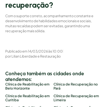
recuperação?
Com o suporte correto, acompanhamento constante e
desenvolvimento de habilidades emocionais e sociais,
muitas recaídas podem ser evitadas, garantindo uma
recuperação mais sólida.
Publicado em
14/03/2026
às
10:00
por
Lilian Liberdade e Restauração
Conheça também as cidades onde
atendemos:
Clínica de Reabilitação em
Clínica de Recuperação no
Belo Horizonte
Pará
Clinica de Reabilitação em
Clínica de Recuperação em
Curitiba
Limeira