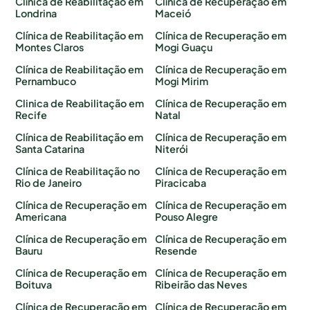
Clínica de Reabilitação em
Clínica de Recuperação em
Londrina
Maceió
Clínica de Reabilitação em
Clínica de Recuperação em
Montes Claros
Mogi Guaçu
Clínica de Reabilitação em
Clínica de Recuperação em
Pernambuco
Mogi Mirim
Clinica de Reabilitação em
Clínica de Recuperação em
Recife
Natal
Clínica de Reabilitação em
Clínica de Recuperação em
Santa Catarina
Niterói
Clínica de Reabilitação no
Clínica de Recuperação em
Rio de Janeiro
Piracicaba
Clínica de Recuperação em
Clínica de Recuperação em
Americana
Pouso Alegre
Clínica de Recuperação em
Clínica de Recuperação em
Bauru
Resende
Clínica de Recuperação em
Clínica de Recuperação em
Boituva
Ribeirão das Neves
Clínica de Recuperação em
Clínica de Recuperação em