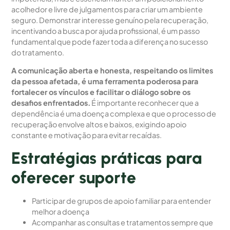
acolhedor e livre de julgamentos para criar um ambiente
seguro. Demonstrar interesse genuíno pela recuperação,
incentivando a busca por ajuda profissional, é um passo
fundamental que pode fazer toda a diferença no sucesso
do tratamento.
A comunicação aberta e honesta, respeitando os limites
da pessoa afetada, é uma ferramenta poderosa para
fortalecer os vínculos e facilitar o diálogo sobre os
desafios enfrentados.
É importante reconhecer que a
dependência é uma doença complexa e que o processo de
recuperação envolve altos e baixos, exigindo apoio
constante e motivação para evitar recaídas.
Estratégias práticas para
oferecer suporte
Participar de grupos de apoio familiar para entender
melhor a doença
Acompanhar as consultas e tratamentos sempre que