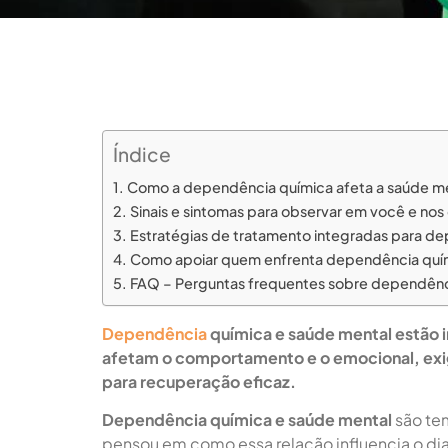
Índice
Como a dependência química afeta a saúde m
Sinais e sintomas para observar em você e nos
Estratégias de tratamento integradas para d
Como apoiar quem enfrenta dependência quím
FAQ – Perguntas frequentes sobre dependênc
Dependência
química e saúde mental estão i
afetam o comportamento e o emocional, ex
para recuperação eficaz.
Dependência química e saúde mental
são te
pensou em como essa relação influencia o dia