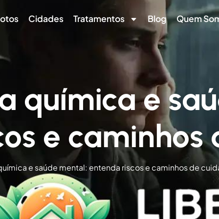
otos
Cidades
Tratamentos
Blog
Quem So
 química e saú
cos e caminhos
uímica e saúde mental: entenda riscos e caminhos de cui