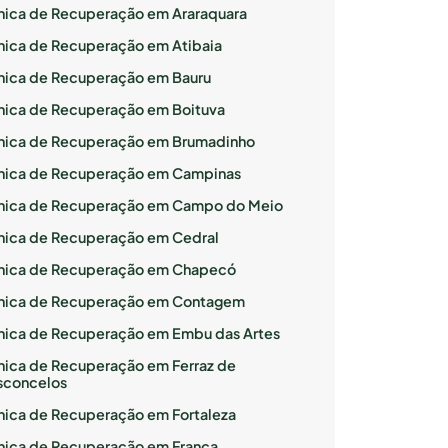
ínica de Recuperação em Araraquara
ínica de Recuperação em Atibaia
ínica de Recuperação em Bauru
ínica de Recuperação em Boituva
ínica de Recuperação em Brumadinho
ínica de Recuperação em Campinas
ínica de Recuperação em Campo do Meio
ínica de Recuperação em Cedral
ínica de Recuperação em Chapecó
ínica de Recuperação em Contagem
ínica de Recuperação em Embu das Artes
ínica de Recuperação em Ferraz de
sconcelos
ínica de Recuperação em Fortaleza
ínica de Recuperação em Franca