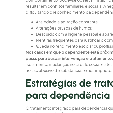
resultar em conflitos familiares e sociais. A
dificultando o reconhecimento da dependênc
Ansiedade e agitação constante.
Alterações bruscas de humor.
Descuido com a higiene pessoal e aparê
Mentiras frequentes para justificar o c
Queda no rendimento escolar ou profissi
Nos casos em que o dependente está próximo
passo para buscar intervenção e tratamento
isolamento, mudanças no círculo social e até
ao uso abusivo de substâncias e aos impacto
Estratégias de tra
para dependência 
O tratamento integrado para dependência qu