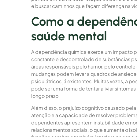
e buscar caminhos que façam diferença na vi
Como a dependênci
saúde mental
A dependência química exerce um impacto p
constante e descontrolado de substâncias psi
áreas responsáveis pelo humor, pelo controle
mudanças podem levar a quadros de ansiedad
psiquiátricos já existentes. Muitas vezes, a p
pode ser uma forma de tentar aliviar sintomas
longo prazo.
Além disso, o prejuízo cognitivo causado p
atenção e a capacidade de resolver problema
dependentes apresentem instabilidade emocio
relacionamentos sociais, o que aumenta o is