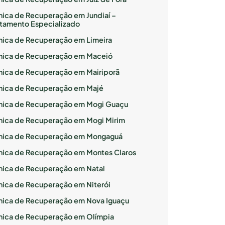
ínica de Recuperação em Jundiaí –
atamento Especializado
ínica de Recuperação em Limeira
ínica de Recuperação em Maceió
ínica de Recuperação em Mairiporã
ínica de Recuperação em Majé
ínica de Recuperação em Mogi Guaçu
ínica de Recuperação em Mogi Mirim
ínica de Recuperação em Mongaguá
ínica de Recuperação em Montes Claros
ínica de Recuperação em Natal
ínica de Recuperação em Niterói
ínica de Recuperação em Nova Iguaçu
ínica de Recuperação em Olímpia