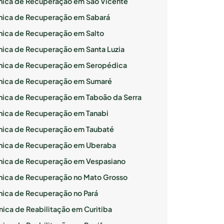
ínica de Recuperação em São Vicente
ínica de Recuperação em Sabará
ínica de Recuperação em Salto
ínica de Recuperação em Santa Luzia
ínica de Recuperação em Seropédica
ínica de Recuperação em Sumaré
ínica de Recuperação em Taboão da Serra
ínica de Recuperação em Tanabi
ínica de Recuperação em Taubaté
ínica de Recuperação em Uberaba
ínica de Recuperação em Vespasiano
ínica de Recuperação no Mato Grosso
ínica de Recuperação no Pará
nica de Reabilitação em Curitiba