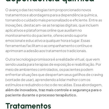
O avanço das tecnologias tem proporcionado novos
tratamentos e abordagens para a dependência química,
tornando o cuidado mais personalizado e eficiente. Entre as
inovações, destacam-se as terapias digitais, que incluem
aplicativos e plataformas online que auxiliam no
monitoramento do paciente, oferecendo suporte
emocional e educativo a qualquer hora e lugar. Essas
ferramentas facilitam o acompanhamento contínuo e
aprimoram a adesão aos tratamentos tradicionais.
Outra tecnologia promissora é a realidade virtual, que vem
sendo usada para terapias de exposição e reabilitação. Por
meio de ambientes controlados, os pacientes podem
enfrentar situações que despertam seus gatilhos de craving
(vontade de usar), aprendendo a lidar melhor com os
estímulos e reduzindo o risco de recaídas. Essa abordagem,
além de inovadora, traz mais controle e segurança para o
paciente durante o processo terapêutico.
Tratamentos