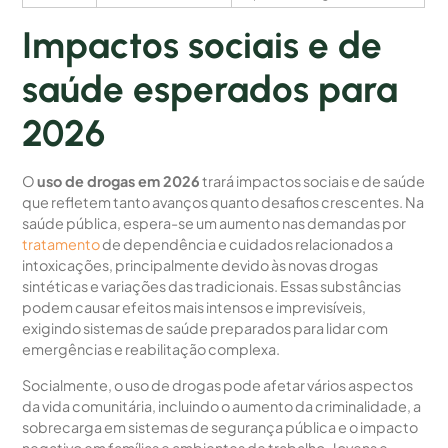
Impactos sociais e de
saúde esperados para
2026
O
uso de drogas em 2026
trará impactos sociais e de saúde
que refletem tanto avanços quanto desafios crescentes. Na
saúde pública, espera-se um aumento nas demandas por
tratamento
de dependência e cuidados relacionados a
intoxicações, principalmente devido às novas drogas
sintéticas e variações das tradicionais. Essas substâncias
podem causar efeitos mais intensos e imprevisíveis,
exigindo sistemas de saúde preparados para lidar com
emergências e reabilitação complexa.
Socialmente, o uso de drogas pode afetar vários aspectos
da vida comunitária, incluindo o aumento da criminalidade, a
sobrecarga em sistemas de segurança pública e o impacto
negativo em famílias e ambientes de trabalho. Jovens e