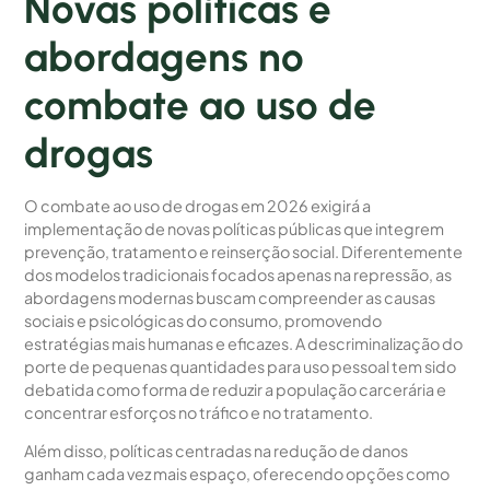
Novas políticas e
abordagens no
combate ao uso de
drogas
O combate ao uso de drogas em 2026 exigirá a
implementação de novas políticas públicas que integrem
prevenção, tratamento e reinserção social. Diferentemente
dos modelos tradicionais focados apenas na repressão, as
abordagens modernas buscam compreender as causas
sociais e psicológicas do consumo, promovendo
estratégias mais humanas e eficazes. A descriminalização do
porte de pequenas quantidades para uso pessoal tem sido
debatida como forma de reduzir a população carcerária e
concentrar esforços no tráfico e no tratamento.
Além disso, políticas centradas na redução de danos
ganham cada vez mais espaço, oferecendo opções como