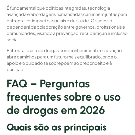
É fundamental que políticas integradas, tecnologia
avançada e abordagens humanizadas caminhem juntas para
enfrentar os impactos sociais e de saúde. O sucesso
dependerá da colaboração entre governos, profissionais e
comunidades, visando a prevenção, recuperação e inclusão
social.
Enfrentar o uso de drogas com conhecimento e inovação
abre caminhos para um futuro mais equilibrado, onde o
apoio e o cuidado se sobrepõem ao preconceito e à
punição.
FAQ – Perguntas
frequentes sobre o uso
de drogas em 2026
Quais são as principais