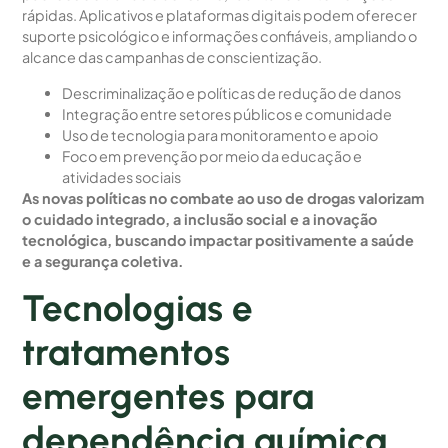
rápidas. Aplicativos e plataformas digitais podem oferecer
suporte psicológico e informações confiáveis, ampliando o
alcance das campanhas de conscientização.
Descriminalização e políticas de redução de danos
Integração entre setores públicos e comunidade
Uso de tecnologia para monitoramento e apoio
Foco em prevenção por meio da educação e
atividades sociais
As novas políticas no combate ao uso de drogas valorizam
o cuidado integrado, a inclusão social e a inovação
tecnológica, buscando impactar positivamente a saúde
e a segurança coletiva.
Tecnologias e
tratamentos
emergentes para
dependência química