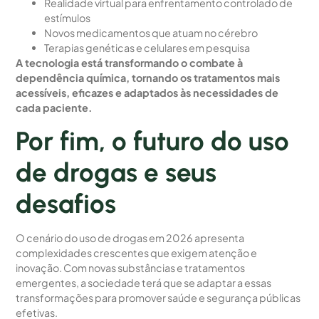
Realidade virtual para enfrentamento controlado de
estímulos
Novos medicamentos que atuam no cérebro
Terapias genéticas e celulares em pesquisa
A tecnologia está transformando o combate à
dependência química, tornando os tratamentos mais
acessíveis, eficazes e adaptados às necessidades de
cada paciente.
Por fim, o futuro do uso
de drogas e seus
desafios
O cenário do uso de drogas em 2026 apresenta
complexidades crescentes que exigem atenção e
inovação. Com novas substâncias e tratamentos
emergentes, a sociedade terá que se adaptar a essas
transformações para promover saúde e segurança públicas
efetivas.