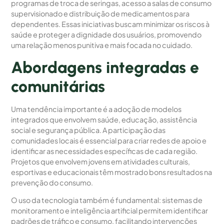
programas de troca de seringas, acesso a salas de consumo
supervisionado e distribuição de medicamentos para
dependentes. Essas iniciativas buscam minimizar os riscos à
saúde e proteger a dignidade dos usuários, promovendo
uma relação menos punitiva e mais focada no cuidado.
Abordagens integradas e
comunitárias
Uma tendência importante é a adoção de modelos
integrados que envolvem saúde, educação, assistência
social e segurança pública. A participação das
comunidades locais é essencial para criar redes de apoio e
identificar as necessidades específicas de cada região.
Projetos que envolvem jovens em atividades culturais,
esportivas e educacionais têm mostrado bons resultados na
prevenção do consumo.
O uso da tecnologia também é fundamental: sistemas de
monitoramento e inteligência artificial permitem identificar
padrões de tráfico e consumo, facilitando intervenções