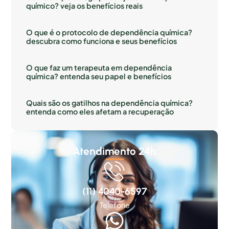
químico? veja os benefícios reais
O que é o protocolo de dependência química?
descubra como funciona e seus benefícios
O que faz um terapeuta em dependência
química? entenda seu papel e benefícios
Quais são os gatilhos na dependência química?
entenda como eles afetam a recuperação
Atendimento 24h
(11) 4040-6597
Telefone