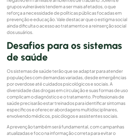
grupos vulneráveis tendem a ser mais afetados, o que
reforça a necessidade de políticas públicas focadas em
prevenção e educação. Vale destacar que o estigma social
ainda dificulta o acesso ao tratamento e a reinserção social
dos usuários.
Desafios para os sistemas
de saúde
Os sistemas de saúde terão que se adaptar para atender
populações com demandas variadas, desde emergências
por overdose até cuidados psicológicos e sociais. A
diversidade das drogas em circulação e suas formas de uso
complicam o diagnóstico e o tratamento. Profissionais de
saúde precisarão estar treinados para identificar sintomas
específicos e oferecer abordagens multidisciplinares,
envolvendo médicos, psicólogos e assistentes sociais.
A prevenção também será fundamental, com campanhas
atualizadas e foco na informação correta para evitar o