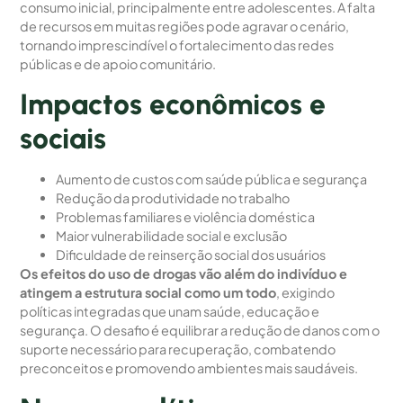
consumo inicial, principalmente entre adolescentes. A falta
de recursos em muitas regiões pode agravar o cenário,
tornando imprescindível o fortalecimento das redes
públicas e de apoio comunitário.
Impactos econômicos e
sociais
Aumento de custos com saúde pública e segurança
Redução da produtividade no trabalho
Problemas familiares e violência doméstica
Maior vulnerabilidade social e exclusão
Dificuldade de reinserção social dos usuários
Os efeitos do uso de drogas vão além do indivíduo e
atingem a estrutura social como um todo
, exigindo
políticas integradas que unam saúde, educação e
segurança. O desafio é equilibrar a redução de danos com o
suporte necessário para recuperação, combatendo
preconceitos e promovendo ambientes mais saudáveis.