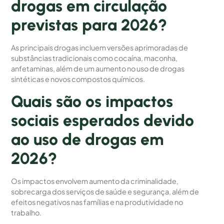
drogas em circulação
previstas para 2026?
As principais drogas incluem versões aprimoradas de
substâncias tradicionais como cocaína, maconha,
anfetaminas, além de um aumento no uso de drogas
sintéticas e novos compostos químicos.
Quais são os impactos
sociais esperados devido
ao uso de drogas em
2026?
Os impactos envolvem aumento da criminalidade,
sobrecarga dos serviços de saúde e segurança, além de
efeitos negativos nas famílias e na produtividade no
trabalho.