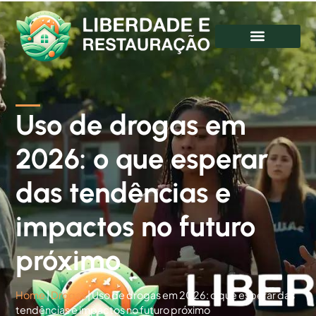
Uso de drogas em
2026: o que esperar
das tendências e
impactos no futuro
próximo
Home
|
Drogas
|
Uso de drogas em 2026: o que esperar das
tendências e impactos no futuro próximo