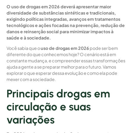
O uso de drogas em 2026 deverá apresentar maior
diversidade de substâncias sintéticas e tradicionais,
exigindo políticas integradas, avanços em tratamentos
tecnológicos e ações focadas na prevenção, redução de
danos e reinserção social para minimizar impactos à
saúde e à sociedade.
Você sabia que o
uso de drogas em 2026
pode ser bem
diferente do que conhecemos hoje? O cenário está em
constante mudança, e compreender essas transformações
ajuda a gente a se preparar melhor para o futuro. Vamos
explorar o que esperar dessa evolução e como ela pode
mexer com a sociedade.
Principais drogas em
circulação e suas
variações