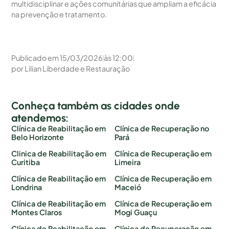
multidisciplinar e ações comunitárias que ampliam a eficácia
na prevenção e tratamento.
Publicado em
15/03/2026
às
12:00
por
Lilian Liberdade e Restauração
Conheça também as cidades onde
atendemos:
Clínica de Reabilitação em
Clínica de Recuperação no
Belo Horizonte
Pará
Clinica de Reabilitação em
Clínica de Recuperação em
Curitiba
Limeira
Clínica de Reabilitação em
Clínica de Recuperação em
Londrina
Maceió
Clínica de Reabilitação em
Clínica de Recuperação em
Montes Claros
Mogi Guaçu
Clínica de Reabilitação em
Clínica de Recuperação em