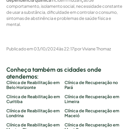
comportamento, isolamento social, necessidade constante
de usar a substância, dificuldade em controlar o consumo,
sintomas de abstinência e problemas de saúde física e
mental.
Publicado em
03/10/2024
às
22:17
por
Viviane Thomaz
Conheça também as cidades onde
atendemos:
Clínica de Reabilitação em
Clínica de Recuperação no
Belo Horizonte
Pará
Clinica de Reabilitação em
Clínica de Recuperação em
Curitiba
Limeira
Clínica de Reabilitação em
Clínica de Recuperação em
Londrina
Maceió
Clínica de Reabilitação em
Clínica de Recuperação em