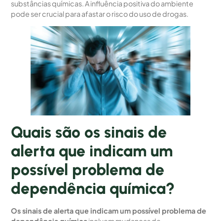
substâncias químicas. A influência positiva do ambiente
pode ser crucial para afastar o risco do uso de drogas.
Quais são os sinais de
alerta que indicam um
possível problema de
dependência química?
Os sinais de alerta que indicam um possível problema de
dependência química
incluem mudanças de