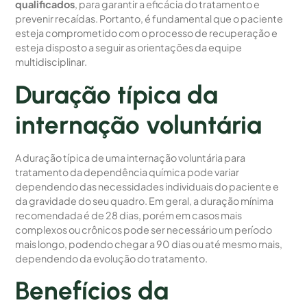
qualificados
, para garantir a eficácia do tratamento e
prevenir recaídas. Portanto, é fundamental que o paciente
esteja comprometido com o processo de recuperação e
esteja disposto a seguir as orientações da equipe
multidisciplinar.
Duração típica da
internação voluntária
A duração típica de uma internação voluntária para
tratamento da dependência química pode variar
dependendo das necessidades individuais do paciente e
da gravidade do seu quadro. Em geral, a duração mínima
recomendada é de 28 dias, porém em casos mais
complexos ou crônicos pode ser necessário um período
mais longo, podendo chegar a 90 dias ou até mesmo mais,
dependendo da evolução do tratamento.
Benefícios da