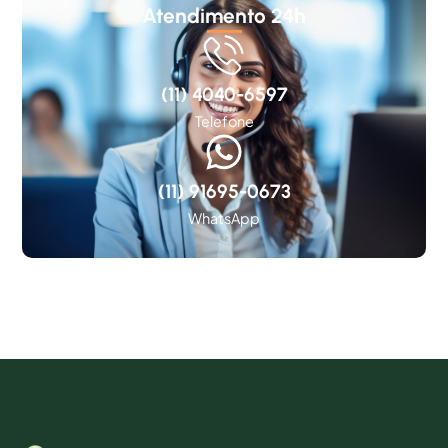
Atendimento 24h
(11) 4040-6597
Telefone
(11) 91695-0673
WhatsApp