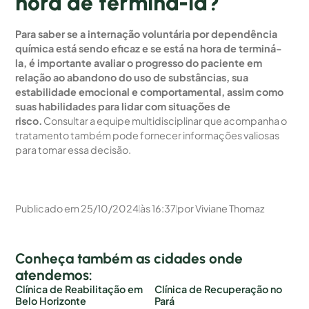
hora de terminá-la?
Para saber se a internação voluntária por dependência
química está sendo eficaz e se está na hora de terminá-
la, é importante avaliar o progresso do paciente em
relação ao abandono do uso de substâncias, sua
estabilidade emocional e comportamental, assim como
suas habilidades para lidar com situações de
risco.
Consultar a equipe multidisciplinar que acompanha o
tratamento também pode fornecer informações valiosas
para tomar essa decisão.
Publicado em
25/10/2024
às
16:37
por
Viviane Thomaz
Conheça também as cidades onde
atendemos:
Clínica de Reabilitação em
Clínica de Recuperação no
Belo Horizonte
Pará