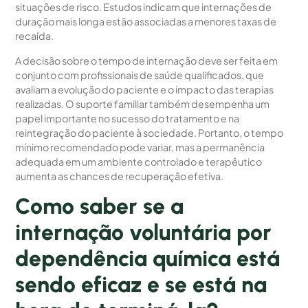
situações de risco. Estudos indicam que internações de
duração mais longa estão associadas a menores taxas de
recaída.
A decisão sobre o tempo de internação deve ser feita em
conjunto com profissionais de saúde qualificados, que
avaliam a evolução do paciente e o impacto das terapias
realizadas. O suporte familiar também desempenha um
papel importante no sucesso do tratamento e na
reintegração do paciente à sociedade. Portanto, o tempo
mínimo recomendado pode variar, mas a permanência
adequada em um ambiente controlado e terapêutico
aumenta as chances de recuperação efetiva.
Como saber se a
internação voluntária por
dependência química está
sendo eficaz e se está na