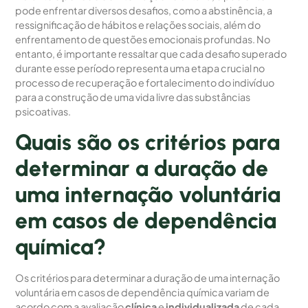
pode enfrentar diversos desafios, como a abstinência, a
ressignificação de hábitos e relações sociais, além do
enfrentamento de questões emocionais profundas. No
entanto, é importante ressaltar que cada desafio superado
durante esse período representa uma etapa crucial no
processo de recuperação e fortalecimento do indivíduo
para a construção de uma vida livre das substâncias
psicoativas.
Quais são os critérios para
determinar a duração de
uma internação voluntária
em casos de dependência
química?
Os critérios para determinar a duração de uma internação
voluntária em casos de dependência química variam de
acordo com a avaliação
clínica
e
individualizada
de cada