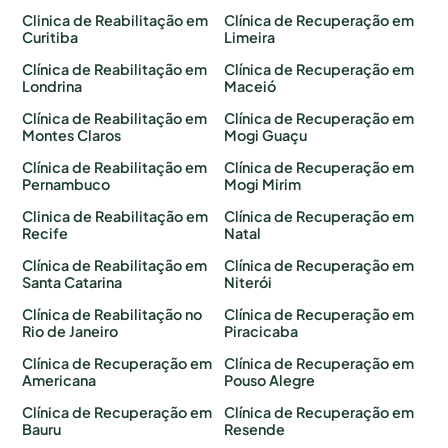
Clinica de Reabilitação em
Clínica de Recuperação em
Curitiba
Limeira
Clínica de Reabilitação em
Clínica de Recuperação em
Londrina
Maceió
Clínica de Reabilitação em
Clínica de Recuperação em
Montes Claros
Mogi Guaçu
Clínica de Reabilitação em
Clínica de Recuperação em
Pernambuco
Mogi Mirim
Clinica de Reabilitação em
Clínica de Recuperação em
Recife
Natal
Clínica de Reabilitação em
Clínica de Recuperação em
Santa Catarina
Niterói
Clínica de Reabilitação no
Clínica de Recuperação em
Rio de Janeiro
Piracicaba
Clínica de Recuperação em
Clínica de Recuperação em
Americana
Pouso Alegre
Clínica de Recuperação em
Clínica de Recuperação em
Bauru
Resende