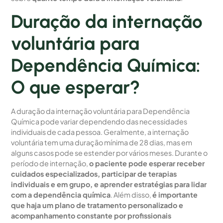
Duração da internação
voluntária para
Dependência Química:
O que esperar?
A duração da internação voluntária para Dependência
Química pode variar dependendo das necessidades
individuais de cada pessoa. Geralmente, a internação
voluntária tem uma duração mínima de 28 dias, mas em
alguns casos pode se estender por vários meses. Durante o
período de internação,
o paciente pode esperar receber
cuidados especializados, participar de terapias
individuais e em grupo, e aprender estratégias para lidar
com a dependência química
. Além disso,
é importante
que haja um plano de tratamento personalizado e
acompanhamento constante por profissionais