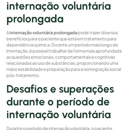
internação voluntária
prolongada
A
internação voluntária prolongada
pode trazer diversos
benefícios para o paciente que está em tratamento para
dependência química. Durante um período mais longo de
internação, é possível trabalhar de forma mais aprofundada
as questões emocionais, comportamentais e cognitivas
relacionadas ao uso de substâncias, proporcionando uma
maior estabilidade e preparação para a reintegração social
pós-tratamento.
Desafios e superações
durante o período de
internação voluntária
Durante o período de internação voluntária, o paciente