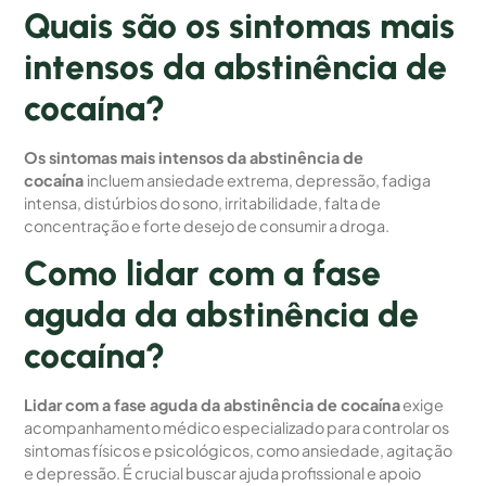
Quais são os sintomas mais
intensos da abstinência de
cocaína?
Os sintomas mais intensos da abstinência de
cocaína
incluem ansiedade extrema, depressão, fadiga
intensa, distúrbios do sono, irritabilidade, falta de
concentração e forte desejo de consumir a droga.
Como lidar com a fase
aguda da abstinência de
cocaína?
Lidar com a fase aguda da abstinência de cocaína
exige
acompanhamento médico especializado para controlar os
sintomas físicos e psicológicos, como ansiedade, agitação
e depressão. É crucial buscar ajuda profissional e apoio