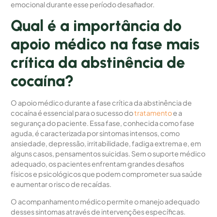
emocional durante esse período desafiador.
Qual é a importância do
apoio médico na fase mais
crítica da abstinência de
cocaína?
O apoio médico durante a fase crítica da abstinência de
cocaína é essencial para o sucesso do
tratamento
e a
segurança do paciente. Essa fase, conhecida como fase
aguda, é caracterizada por sintomas intensos, como
ansiedade, depressão, irritabilidade, fadiga extrema e, em
alguns casos, pensamentos suicidas. Sem o suporte médico
adequado, os pacientes enfrentam grandes desafios
físicos e psicológicos que podem comprometer sua saúde
e aumentar o risco de recaídas.
O acompanhamento médico permite o manejo adequado
desses sintomas através de intervenções específicas.