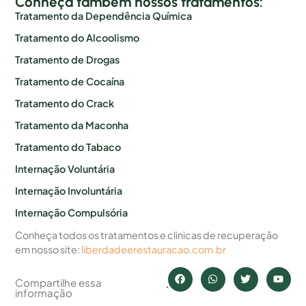
Conheça também nossos tratamentos:
Tratamento da Dependência Química
Tratamento do Alcoolismo
Tratamento de Drogas
Tratamento de Cocaína
Tratamento do Crack
Tratamento da Maconha
Tratamento do Tabaco
Internação Voluntária
Internação Involuntária
Internação Compulsória
Conheça todos os tratamentos e clinicas de recuperação
em nosso site:
liberdadeerestauracao.com.br
Compartilhe essa
informação