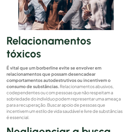
Relacionamentos
tóxicos
É vital que um borberline evite se envolver em
relacionamentos que possam desencadear
comportamentos autodestrutivos ou incentivem o
consumo de substâncias.
Relacionamentos abusivos,
codependentes ou com pessoas que não respeitam a
sobriedade do indivíduo podem representar uma ameaça
para a recuperação. Buscar apoio de pessoas que
incentivem um estilo de vida saudável e livre de substâncias
é essencial.
Negligenciar a busca