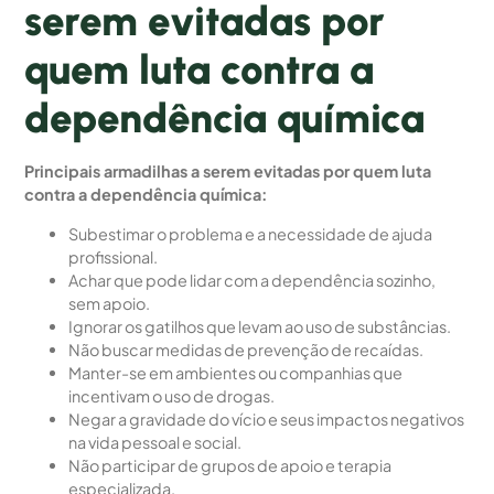
serem evitadas por
quem luta contra a
dependência química
Principais armadilhas a serem evitadas por quem luta
contra a dependência química:
Subestimar o problema e a necessidade de ajuda
profissional.
Achar que pode lidar com a dependência sozinho,
sem apoio.
Ignorar os gatilhos que levam ao uso de substâncias.
Não buscar medidas de prevenção de recaídas.
Manter-se em ambientes ou companhias que
incentivam o uso de drogas.
Negar a gravidade do vício e seus impactos negativos
na vida pessoal e social.
Não participar de grupos de apoio e terapia
especializada.