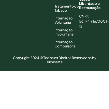
Liberdade e
Tratamento do
Restauração
Tabaco
CNPJ:
Internação
56.174.916/0001-
Voluntária
12
Internação
Involuntária
Internação
Compulsória
Copyright 2024 © Todos os Direitos Reservados by
Jucaserta