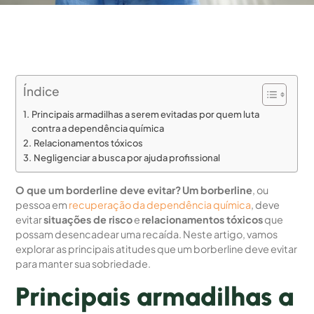
Índice
Principais armadilhas a serem evitadas por quem luta
contra a dependência química
Relacionamentos tóxicos
Negligenciar a busca por ajuda profissional
O que um borderline deve evitar?
Um borberline
, ou
pessoa em
recuperação da dependência química
, deve
evitar
situações de risco
e
relacionamentos tóxicos
que
possam desencadear uma recaída. Neste artigo, vamos
explorar as principais atitudes que um borberline deve evitar
para manter sua sobriedade.
Principais armadilhas a