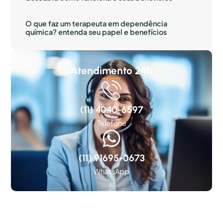
O que faz um terapeuta em dependência
química? entenda seu papel e benefícios
Atendimento 24h
(11) 4040-6597
Telefone
(11) 91695-0673
WhatsApp