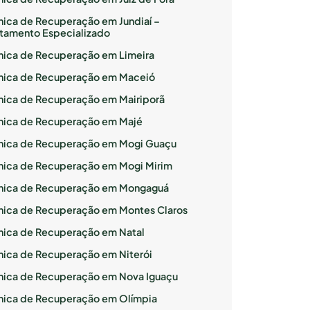
ínica de Recuperação em Jundiaí –
atamento Especializado
ínica de Recuperação em Limeira
ínica de Recuperação em Maceió
ínica de Recuperação em Mairiporã
ínica de Recuperação em Majé
ínica de Recuperação em Mogi Guaçu
ínica de Recuperação em Mogi Mirim
ínica de Recuperação em Mongaguá
ínica de Recuperação em Montes Claros
ínica de Recuperação em Natal
ínica de Recuperação em Niterói
ínica de Recuperação em Nova Iguaçu
ínica de Recuperação em Olímpia