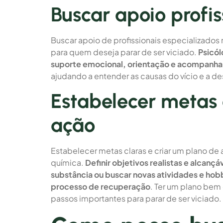
Buscar apoio profis
Buscar apoio de profissionais especializados
para quem deseja parar de ser viciado.
Psicól
suporte emocional, orientação e acompanha
ajudando a entender as causas do vício e a de
Estabelecer metas 
ação
Estabelecer metas claras e criar um plano d
química.
Definir objetivos realistas e alcan
substância ou buscar novas atividades e hob
processo de recuperação
. Ter um plano bem
passos importantes para parar de ser viciado.