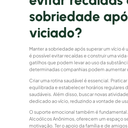
evitar recaídas
sobriedade apó
viciado?
Manter a sobriedade após superar um vício é 
é possível evitar recaídas e construir uma vid
gatilhos que podem levar ao uso da substânc
determinadas companhias podem aumentar o 
Criar uma rotina saudável é essencial. Pratica
equilibrada e estabelecer horários regulares
saudáveis. Além disso, buscar novas ativida
dedicado ao vício, reduzindo a vontade de us
O suporte emocional também é fundamental.
Alcoólicos Anônimos, oferecem um espaço seg
motivação. Ter o apoio da família e de amigo