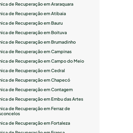
ínica de Recuperação em Araraquara
ínica de Recuperação em Atibaia
ínica de Recuperação em Bauru
ínica de Recuperação em Boituva
ínica de Recuperação em Brumadinho
ínica de Recuperação em Campinas
ínica de Recuperação em Campo do Meio
ínica de Recuperação em Cedral
ínica de Recuperação em Chapecó
ínica de Recuperação em Contagem
ínica de Recuperação em Embu das Artes
ínica de Recuperação em Ferraz de
sconcelos
ínica de Recuperação em Fortaleza
ínica de Recuperação em Franca