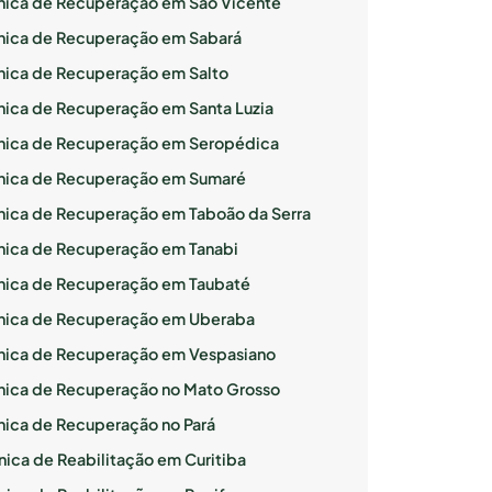
ínica de Recuperação em São Vicente
ínica de Recuperação em Sabará
ínica de Recuperação em Salto
ínica de Recuperação em Santa Luzia
ínica de Recuperação em Seropédica
ínica de Recuperação em Sumaré
ínica de Recuperação em Taboão da Serra
ínica de Recuperação em Tanabi
ínica de Recuperação em Taubaté
ínica de Recuperação em Uberaba
ínica de Recuperação em Vespasiano
ínica de Recuperação no Mato Grosso
ínica de Recuperação no Pará
nica de Reabilitação em Curitiba