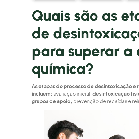
Quais são as et
de desintoxicaç
para superar a
química?
As etapas do processo de desintoxicação e r
incluem:
avaliação inicial,
desintoxicação físi
grupos de apoio,
prevenção de recaídas e rei