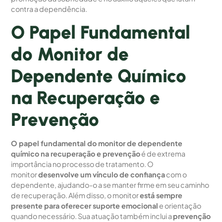
contra a dependência.
O Papel Fundamental
do Monitor de
Dependente Químico
na Recuperação e
Prevenção
O papel fundamental do monitor de dependente
químico na recuperação e prevenção
é de extrema
importância no processo de tratamento. O
monitor
desenvolve um vínculo de confiança
com o
dependente, ajudando-o a se manter firme em seu caminho
de recuperação. Além disso, o monitor
está sempre
presente para oferecer suporte emocional
e orientação
quando necessário. Sua atuação também inclui a
prevenção