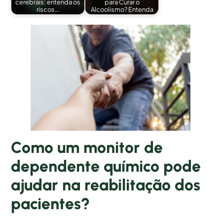
cerebrais: entenda os
para Curar o
riscos…
Alcoolismo? Entenda
Como um monitor de
dependente químico pode
ajudar na reabilitação dos
pacientes?