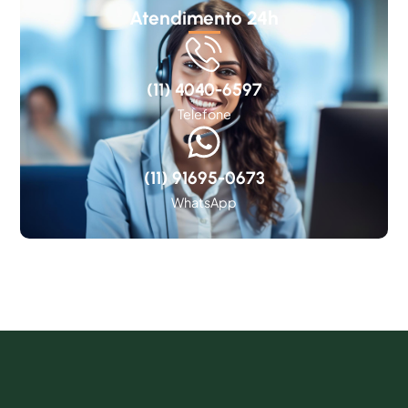
Atendimento 24h
(11) 4040-6597
Telefone
(11) 91695-0673
WhatsApp