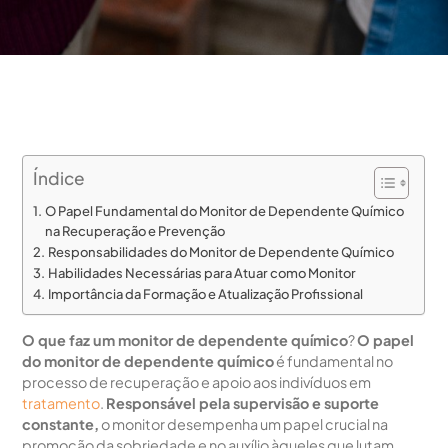
Índice
O Papel Fundamental do Monitor de Dependente Químico
na Recuperação e Prevenção
Responsabilidades do Monitor de Dependente Químico
Habilidades Necessárias para Atuar como Monitor
Importância da Formação e Atualização Profissional
O que faz um monitor de dependente químico
?
O papel
do monitor de dependente químico
é fundamental no
processo de recuperação e apoio aos indivíduos em
tratamento
.
Responsável pela supervisão e suporte
constante,
o monitor desempenha um papel crucial na
promoção da sobriedade e no auxílio àqueles que lutam