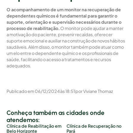
O acompanhamento de um monitor na recuperação de
dependentes químicos é fundamental para garantir o
suporte, orientação e supervisão necessários durante o
processo de reabilitação.
O monitor pode ajudar a manter
a motivação do paciente, prevenir recaídas, oferecer
suporte emocional e auxiliar na construção de novos hábitos
saudáveis. Além disso, o monitor também pode atuar como
um elo entre o dependente químico e os profissionais de
saúde, facilitando o acesso a tratamentos e recursos
adequados.
Publicado em
06/12/2024
às
18:51
por
Viviane Thomaz
Conheça também as cidades onde
atendemos:
Clínica de Reabilitação em
Clínica de Recuperação no
Belo Horizonte
Pará