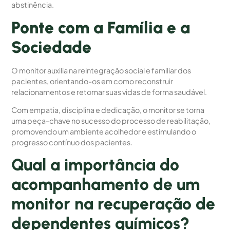
abstinência.
Ponte com a Família e a
Sociedade
O monitor auxilia na reintegração social e familiar dos
pacientes, orientando-os em como reconstruir
relacionamentos e retomar suas vidas de forma saudável.
Com empatia, disciplina e dedicação, o monitor se torna
uma peça-chave no sucesso do processo de reabilitação,
promovendo um ambiente acolhedor e estimulando o
progresso contínuo dos pacientes.
Qual a importância do
acompanhamento de um
monitor na recuperação de
dependentes químicos?