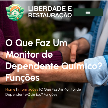
O Que Faz Um
Monitor de
Dependente Químico?
Funções
Home
|
Informações
|
O Que Faz Um Monitor de
Dependente Químico? Funções