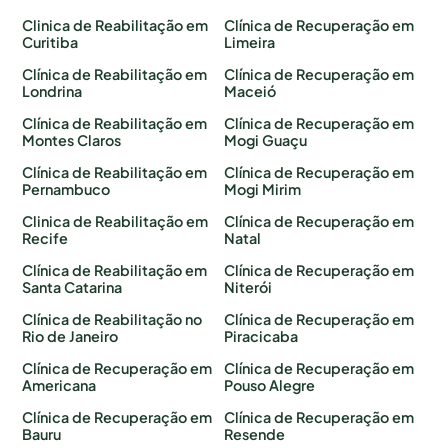
Clinica de Reabilitação em
Clínica de Recuperação em
Curitiba
Limeira
Clínica de Reabilitação em
Clínica de Recuperação em
Londrina
Maceió
Clínica de Reabilitação em
Clínica de Recuperação em
Montes Claros
Mogi Guaçu
Clínica de Reabilitação em
Clínica de Recuperação em
Pernambuco
Mogi Mirim
Clinica de Reabilitação em
Clínica de Recuperação em
Recife
Natal
Clínica de Reabilitação em
Clínica de Recuperação em
Santa Catarina
Niterói
Clínica de Reabilitação no
Clínica de Recuperação em
Rio de Janeiro
Piracicaba
Clínica de Recuperação em
Clínica de Recuperação em
Americana
Pouso Alegre
Clínica de Recuperação em
Clínica de Recuperação em
Bauru
Resende