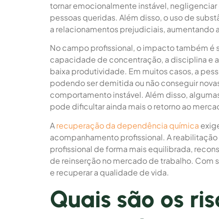
tornar emocionalmente instável, negligencia
pessoas queridas. Além disso, o uso de subst
a relacionamentos prejudiciais, aumentando 
No campo profissional, o impacto também é 
capacidade de concentração, a disciplina e a 
baixa produtividade. Em muitos casos, a pe
podendo ser demitida ou não conseguir novas
comportamento instável. Além disso, algumas
pode dificultar ainda mais o retorno ao merca
A
recuperação da dependência química
exig
acompanhamento profissional. A reabilitação 
profissional de forma mais equilibrada, reco
de reinserção no mercado de trabalho. Com 
e recuperar a qualidade de vida.
Quais são os ri