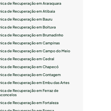
ínica de Recuperação em Araraquara
ínica de Recuperação em Atibaia
ínica de Recuperação em Bauru
ínica de Recuperação em Boituva
ínica de Recuperação em Brumadinho
ínica de Recuperação em Campinas
ínica de Recuperação em Campo do Meio
ínica de Recuperação em Cedral
ínica de Recuperação em Chapecó
ínica de Recuperação em Contagem
ínica de Recuperação em Embu das Artes
ínica de Recuperação em Ferraz de
sconcelos
ínica de Recuperação em Fortaleza
ínica de Recuperação em Franca