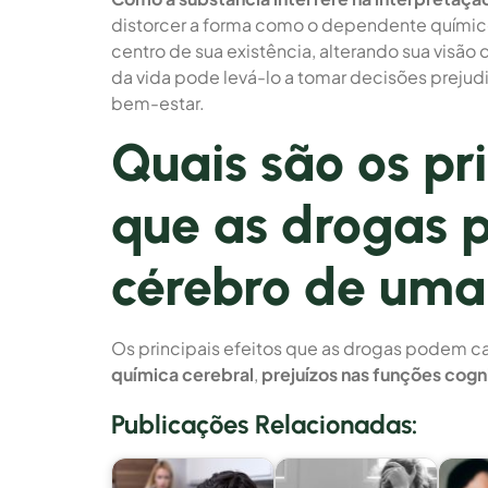
distorcer a forma como o dependente químico
centro de sua existência, alterando sua visão
da vida pode levá-lo a tomar decisões preju
bem-estar.
Quais são os pri
que as drogas 
cérebro de uma
Os principais efeitos que as drogas podem c
química cerebral
,
prejuízos nas funções cogn
Publicações Relacionadas: