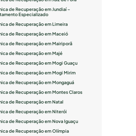
ínica de Recuperação em Jundiaí –
atamento Especializado
ínica de Recuperação em Limeira
ínica de Recuperação em Maceió
ínica de Recuperação em Mairiporã
ínica de Recuperação em Majé
ínica de Recuperação em Mogi Guaçu
ínica de Recuperação em Mogi Mirim
ínica de Recuperação em Mongaguá
ínica de Recuperação em Montes Claros
ínica de Recuperação em Natal
ínica de Recuperação em Niterói
ínica de Recuperação em Nova Iguaçu
ínica de Recuperação em Olímpia