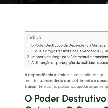
Índice
O Poder Destrutivo da Dependência Química: O
O que a droga transmite na Dependência Quí
Impacto da droga na saúde mental e emociona
A distorção da percepção da realidade causa
A dependência química
é uma realidade que 
mundo,
transmitindo dor, sofrimento e dese
transmite
e como podemos ajudar aqueles que
O Poder Destrutiv