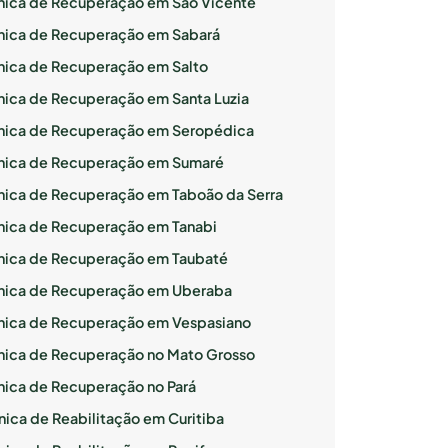
ínica de Recuperação em São Vicente
ínica de Recuperação em Sabará
ínica de Recuperação em Salto
ínica de Recuperação em Santa Luzia
ínica de Recuperação em Seropédica
ínica de Recuperação em Sumaré
ínica de Recuperação em Taboão da Serra
ínica de Recuperação em Tanabi
ínica de Recuperação em Taubaté
ínica de Recuperação em Uberaba
ínica de Recuperação em Vespasiano
ínica de Recuperação no Mato Grosso
ínica de Recuperação no Pará
nica de Reabilitação em Curitiba