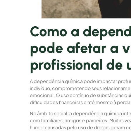
Como a depend
pode afetar a v
profissional de
A dependência química pode impactar profund
indivíduo, comprometendo seus relacionament
emocional. O uso contínuo de substâncias qu
dificuldades financeiras e até mesmo à perda
No âmbito social, a dependência química int
com familiares, amigos e parceiros. Muitas 
humor causadas pelo uso de drogas geram co