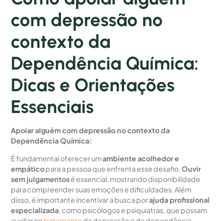
com depressão no
contexto da
Dependência Química:
Dicas e Orientações
Essenciais
Apoiar alguém com depressão no contexto da
Dependência Química:
É fundamental oferecer um
ambiente acolhedor e
empático
para a pessoa que enfrenta esse desafio.
Ouvir
sem julgamentos
é essencial, mostrando disponibilidade
para compreender suas emoções e dificuldades. Além
disso, é importante incentivar a busca por
ajuda profissional
especializada
, como psicólogos e psiquiatras, que possam
auxiliar no
tratamento
da depressão e da dependência