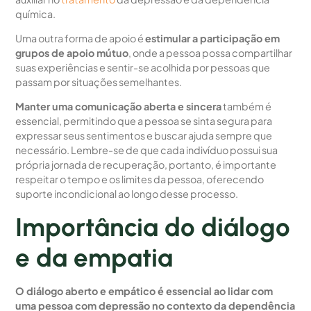
química.
Uma outra forma de apoio é
estimular a participação em
grupos de apoio mútuo
, onde a pessoa possa compartilhar
suas experiências e sentir-se acolhida por pessoas que
passam por situações semelhantes.
Manter uma comunicação aberta e sincera
também é
essencial, permitindo que a pessoa se sinta segura para
expressar seus sentimentos e buscar ajuda sempre que
necessário. Lembre-se de que cada indivíduo possui sua
própria jornada de recuperação, portanto, é importante
respeitar o tempo e os limites da pessoa, oferecendo
suporte incondicional ao longo desse processo.
Importância do diálogo
e da empatia
O diálogo aberto e empático é essencial ao lidar com
uma pessoa com depressão no contexto da dependência