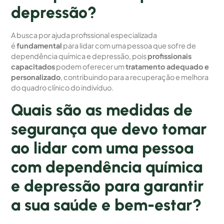
depressão?
A busca por ajuda profissional especializada
é
fundamental
para lidar com uma pessoa que sofre de
dependência química e depressão, pois
profissionais
capacitados
podem oferecer um
tratamento adequado e
personalizado
, contribuindo para a recuperação e melhora
do quadro clínico do indivíduo.
Quais são as medidas de
segurança que devo tomar
ao lidar com uma pessoa
com dependência química
e depressão para garantir
a sua saúde e bem-estar?