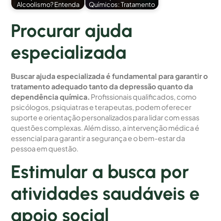
Alcoolismo? Entenda
Químicos: Tratamento
Procurar ajuda
especializada
Buscar ajuda especializada é fundamental para garantir o
tratamento adequado tanto da depressão quanto da
dependência química.
Profissionais qualificados, como
psicólogos, psiquiatras e terapeutas, podem oferecer
suporte e orientação personalizados para lidar com essas
questões complexas. Além disso, a intervenção médica é
essencial para garantir a segurança e o bem-estar da
pessoa em questão.
Estimular a busca por
atividades saudáveis e
apoio social