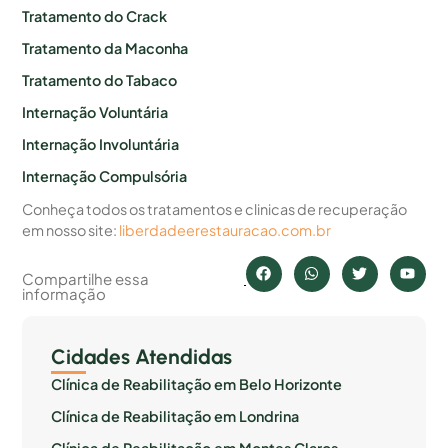
Tratamento do Crack
Tratamento da Maconha
Tratamento do Tabaco
Internação Voluntária
Internação Involuntária
Internação Compulsória
Conheça todos os tratamentos e clinicas de recuperação
em nosso site:
liberdadeerestauracao.com.br
Compartilhe essa
informação
Cidades Atendidas
Clínica de Reabilitação em Belo Horizonte
Clínica de Reabilitação em Londrina
Clínica de Reabilitação em Montes Claros