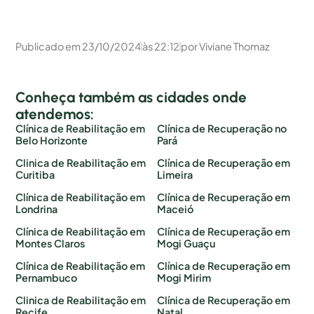
Publicado em
23/10/2024
às
22:12
por
Viviane Thomaz
Conheça também as cidades onde
atendemos:
Clínica de Reabilitação em
Clínica de Recuperação no
Belo Horizonte
Pará
Clinica de Reabilitação em
Clínica de Recuperação em
Curitiba
Limeira
Clínica de Reabilitação em
Clínica de Recuperação em
Londrina
Maceió
Clínica de Reabilitação em
Clínica de Recuperação em
Montes Claros
Mogi Guaçu
Clínica de Reabilitação em
Clínica de Recuperação em
Pernambuco
Mogi Mirim
Clinica de Reabilitação em
Clínica de Recuperação em
Recife
Natal