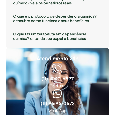
químico? veja os benefícios reais
O que é o protocolo de dependência química?
descubra como funciona e seus benefícios
O que faz um terapeuta em dependência
química? entenda seu papel e benefícios
Atendimento 24h
(11) 4040-6597
Telefone
(11) 91695-0673
WhatsApp