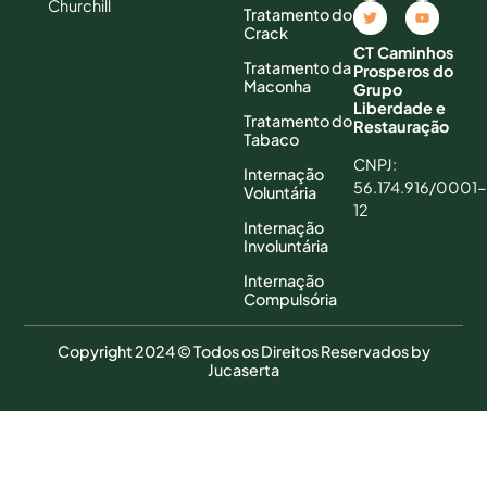
Churchill
Tratamento do
Crack
CT Caminhos
Tratamento da
Prosperos do
Maconha
Grupo
Liberdade e
Tratamento do
Restauração
Tabaco
CNPJ:
Internação
56.174.916/0001-
Voluntária
12
Internação
Involuntária
Internação
Compulsória
Copyright 2024 © Todos os Direitos Reservados by
Jucaserta