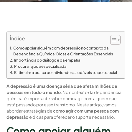
Índice
Como apoiar alguém com depressão no contexto da
Dependência Química: Dicas e Orientações Essenciais
Importância do diálogo e da empatia
Procurar ajuda especializada
Estimular a busca por atividades saudáveis e apoio social
A depressão é uma doença séria que afeta milhões de
pessoas em todo o mundo
. No contexto da dependência
química, é importante saber como agir com alguém que
está passando por esse transtorno. Neste artigo, vamos
abordar estratégias de
como agir com uma pessoa com
depressão
e dicas para oferecer o suporte necessário.
Como apoiar alguém