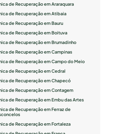
ínica de Recuperação em Araraquara
ínica de Recuperação em Atibaia
ínica de Recuperação em Bauru
ínica de Recuperação em Boituva
ínica de Recuperação em Brumadinho
ínica de Recuperação em Campinas
ínica de Recuperação em Campo do Meio
ínica de Recuperação em Cedral
ínica de Recuperação em Chapecó
ínica de Recuperação em Contagem
ínica de Recuperação em Embu das Artes
ínica de Recuperação em Ferraz de
sconcelos
ínica de Recuperação em Fortaleza
ínica de Recuperação em Franca