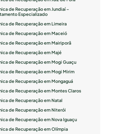
ínica de Recuperação em Jundiaí –
atamento Especializado
ínica de Recuperação em Limeira
ínica de Recuperação em Maceió
ínica de Recuperação em Mairiporã
ínica de Recuperação em Majé
ínica de Recuperação em Mogi Guaçu
ínica de Recuperação em Mogi Mirim
ínica de Recuperação em Mongaguá
ínica de Recuperação em Montes Claros
ínica de Recuperação em Natal
ínica de Recuperação em Niterói
ínica de Recuperação em Nova Iguaçu
ínica de Recuperação em Olímpia