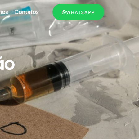
mos
Contatos
WHATSAPP
ão