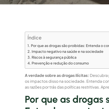
Índice
Por que as drogas são proibidas: Entenda o c
Impacto negativo na saúde e na sociedade
Riscos à segurança pública
Prevenção e redução do consumo
A verdade sobre as drogas ilícitas:
Descubra
os impactos disso na sociedade. Entenda co
as razões por trás das políticas restritivas. 
Por que as drogas 