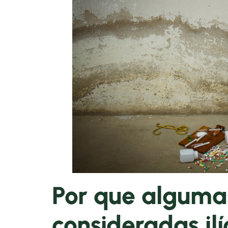
Por que alguma
consideradas ilí