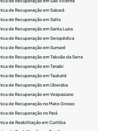
ínica de Recuperação em São Vicente
ínica de Recuperação em Sabará
ínica de Recuperação em Salto
ínica de Recuperação em Santa Luzia
ínica de Recuperação em Seropédica
ínica de Recuperação em Sumaré
ínica de Recuperação em Taboão da Serra
ínica de Recuperação em Tanabi
ínica de Recuperação em Taubaté
ínica de Recuperação em Uberaba
ínica de Recuperação em Vespasiano
ínica de Recuperação no Mato Grosso
ínica de Recuperação no Pará
nica de Reabilitação em Curitiba