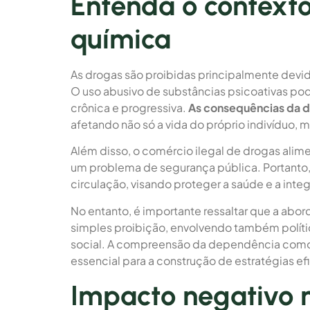
Entenda o context
química
As drogas são proibidas principalmente devid
O uso abusivo de substâncias psicoativas po
crônica e progressiva.
As consequências da 
afetando não só a vida do próprio indivíduo,
Além disso, o comércio ilegal de drogas alime
um problema de segurança pública. Portanto, 
circulação, visando proteger a saúde e a int
No entanto, é importante ressaltar que a ab
simples proibição, envolvendo também políti
social. A compreensão da dependência como
essencial para a construção de estratégias 
Impacto negativo 