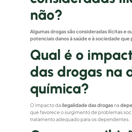
não?
Algumas drogas são consideradas ilícitas e ou
potenciais danos à saúde e à sociedade que
Qual é o impact
das drogas na 
química?
O impacto da
ilegalidade das drogas
na
depe
que favorece o surgimento de problemas socia
tratamento adequado para os dependentes.