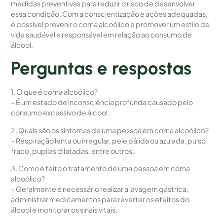
medidas preventivas para reduzir o risco de desenvolver
essa condição. Com a conscientização e ações adequadas,
é possível prevenir o coma alcoólico e promover um estilo de
vida saudável e responsável em relação ao consumo de
álcool.
Perguntas e respostas
1. O que é coma alcoólico?
– É um estado de inconsciência profunda causado pelo
consumo excessivo de álcool.
2. Quais são os sintomas de uma pessoa em coma alcoólico?
– Respiração lenta ou irregular, pele pálida ou azulada, pulso
fraco, pupilas dilatadas, entre outros.
3. Como é feito o tratamento de uma pessoa em coma
alcoólico?
– Geralmente é necessário realizar a lavagem gástrica,
administrar medicamentos para reverter os efeitos do
álcool e monitorar os sinais vitais.