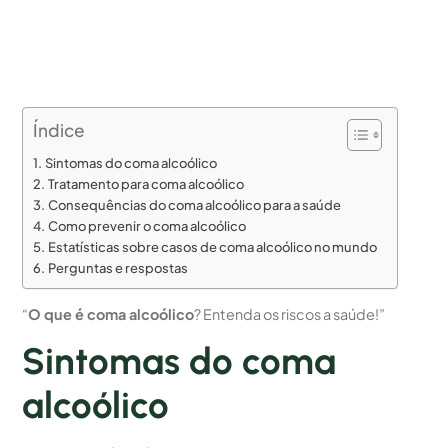
Índice
Sintomas do coma alcoólico
Tratamento para coma alcoólico
Consequências do coma alcoólico para a saúde
Como prevenir o coma alcoólico
Estatísticas sobre casos de coma alcoólico no mundo
Perguntas e respostas
“
O que é coma alcoólico
? Entenda os riscos a saúde!”
Sintomas do coma
alcoólico