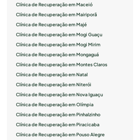
Clínica de Recuperação em Maceió
Clínica de Recuperação em Mairiporã
Clínica de Recuperação em Majé
Clínica de Recuperação em Mogi Guaçu
Clínica de Recuperação em Mogi Mirim
Clínica de Recuperação em Mongaguá
Clínica de Recuperação em Montes Claros
Clínica de Recuperação em Natal
Clínica de Recuperação em Niterói
Clínica de Recuperação em Nova Iguaçu
Clínica de Recuperação em Olímpia
Clínica de Recuperação em Pinhalzinho
Clínica de Recuperação em Piracicaba
Clínica de Recuperação em Pouso Alegre