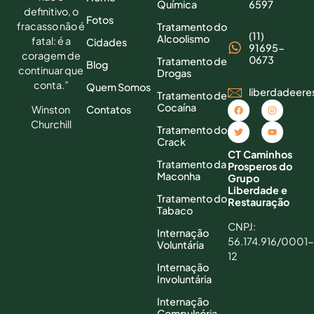
Química
6597
definitivo, o
Fotos
fracasso não é
Tratamento do
(11)
Alcoolismo
fatal: é a
Cidades
91695-
coragem de
0673
Tratamento de
Blog
continuar que
Drogas
conta.”
Quem Somos
liberdadeer
Tratamento de
Cocaína
Contatos
Winston
Churchill
Tratamento do
Crack
CT Caminhos
Tratamento da
Prosperos do
Maconha
Grupo
Liberdade e
Tratamento do
Restauração
Tabaco
CNPJ:
Internação
56.174.916/0001-
Voluntária
12
Internação
Involuntária
Internação
Compulsória