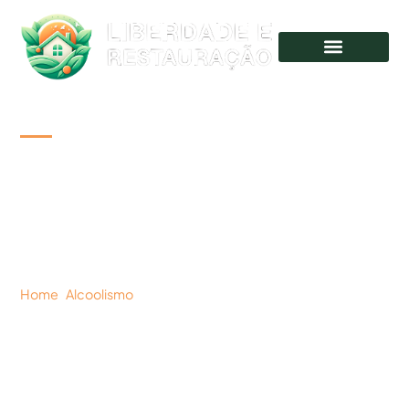
O Que é Coma
Alcoólico e Quais São
Seus Efeitos?
Home
|
Alcoolismo
|
O Que é Coma Alcoólico e Quais São
Seus Efeitos?