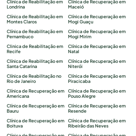
Clínica de Reabilitação em
Clínica de Recuperação em
Londrina
Maceió
Clínica de Reabilitação em
Clínica de Recuperação em
Montes Claros
Mogi Guaçu
Clínica de Reabilitação em
Clínica de Recuperação em
Pernambuco
Mogi Mirim
Clinica de Reabilitação em
Clínica de Recuperação em
Recife
Natal
Clínica de Reabilitação em
Clínica de Recuperação em
Santa Catarina
Niterói
Clínica de Reabilitação no
Clínica de Recuperação em
Rio de Janeiro
Piracicaba
Clínica de Recuperação em
Clínica de Recuperação em
Americana
Pouso Alegre
Clínica de Recuperação em
Clínica de Recuperação em
Bauru
Resende
Clínica de Recuperação em
Clínica de Recuperação em
Boituva
Ribeirão das Neves
Clínica de Recuperação em
Clínica de Recuperação em