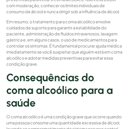
com moderação, conhecer os limites individuais de
consumo de álcool e nunca dirigir sob a influência de álcool.
Em resumo, o tratamento para coma alcoólico envolve
cuidados de suporte para garantir a estabilidade do
paciente, administração de fluidos intravenosos, lavagem
gástrica e, em alguns casos, o uso de medicamentos para
controlar os sintomas. É fundamental procurar ajuda médica
imediatamente se você suspeitar que alguém está em coma
alcoólico e adotar medidas preventivas para evitar essa
condição grave.
Consequências do
coma alcoólico para a
saúde
O coma alcoólico é uma condição grave que ocorre quando
uma pessoa consome uma quantidade excessiva de álcool,
levando ao comprometimento do sistema nervoso central.